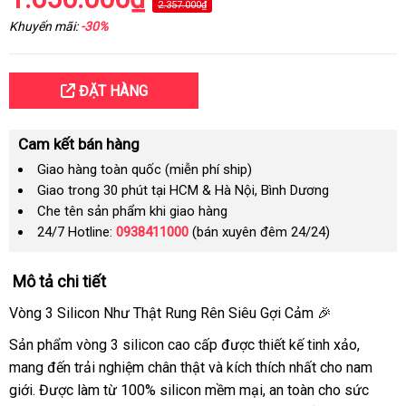
2.357.000₫
Khuyến mãi:
-30%
ĐẶT HÀNG
Cam kết bán hàng
Giao hàng toàn quốc (miễn phí ship)
Giao trong 30 phút tại HCM & Hà Nội, Bình Dương
Che tên sản phẩm khi giao hàng
24/7 Hotline:
0938411000
(bán xuyên đêm 24/24)
Mô tả chi tiết
Vòng 3 Silicon Như Thật Rung Rên Siêu Gợi Cảm 🎉
Sản phẩm vòng 3 silicon cao cấp được thiết kế tinh xảo,
mang đến trải nghiệm chân thật và kích thích nhất cho nam
giới. Được làm từ 100% silicon mềm mại, an toàn cho sức