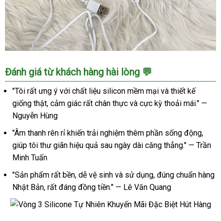
Vòng
Đánh giá từ khách hàng hài lòng 💬
3
Silicone
"Tôi rất ưng ý với chất liệu silicon mềm mại và thiết kế
Tự
giống thật, cảm giác rất chân thực và cực kỳ thoải mái." —
Nhiên
Nguyễn Hùng
Khuyến
Mãi
"Âm thanh rên rỉ khiến trải nghiệm thêm phần sống động,
Đặc
giúp tôi thư giãn hiệu quả sau ngày dài căng thẳng." — Trần
Biệt
Minh Tuấn
Hút
Hàng
"Sản phẩm rất bền, dễ vệ sinh và sử dụng, đúng chuẩn hàng
Nhật Bản, rất đáng đồng tiền." — Lê Văn Quang