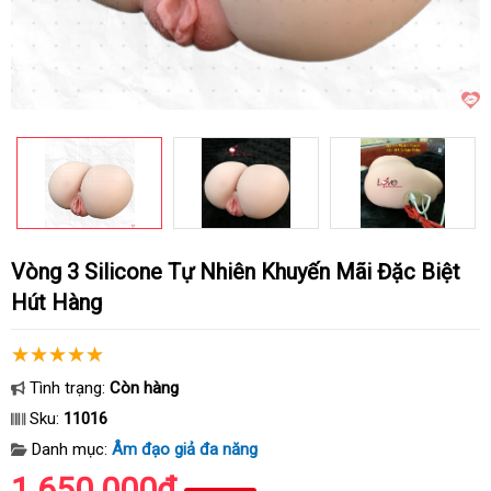
Vòng 3 Silicone Tự Nhiên Khuyến Mãi Đặc Biệt
Hút Hàng
Tình trạng:
Còn hàng
Sku:
11016
Danh mục:
Âm đạo giả đa năng
1.650.000₫