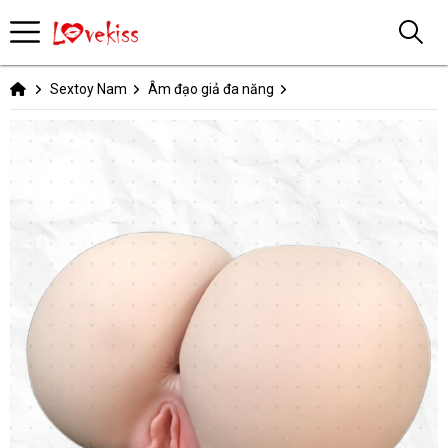
Sextoy Nam
Âm đạo giả đa năng