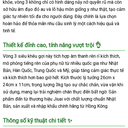
khỏe, vòng 3 không chỉ có hình dáng nảy nở quyến rũ mà còn
sở hữu âm đạo đỏ au và lỗ hậu môn giống y như thật, tạo cảm
giác tự nhiên tối đa cho người dùng. Đây chính là lựa chọn
hoàn hảo để thỏa mãn nhu cầu sinh lý một cách hiệu quả và
tinh tế.
Thiết kế đỉnh cao, tính năng vượt trội 👌
Vòng 3 siêu khêu gợi này tích hợp âm thanh rên rỉ kích thích,
mô phỏng tiếng rên của phụ nữ từ nhiều quốc gia như Nhật
Bản, Hàn Quốc, Trung Quốc và Mỹ, giúp tăng cảm giác thực tế
và kích thích hơn bao giờ hết. Kích thước lý tưởng 26cm x
24cm x 11cm, trọng lượng 3kg tạo sự chắc chắn, vừa vặn khi
sử dụng, mang lại trải nghiệm chân thực đến bất ngờ. Sản
phẩm đến từ thương hiệu Jiuai với chất lượng chuẩn Nhật
Bản, sản xuất và nhập khẩu chính hãng từ Hồng Kông.
Thông số kỹ thuật chi tiết ✨