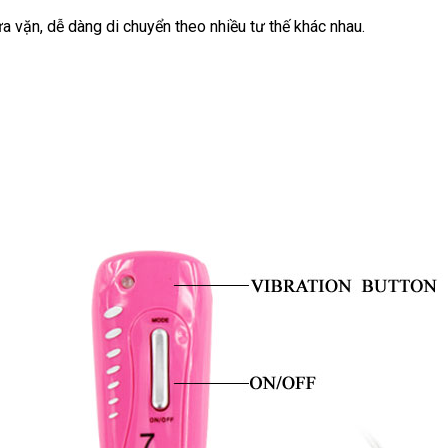
 vặn, dễ dàng di chuyển theo nhiều tư thế khác nhau.