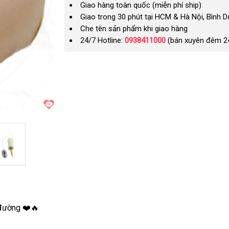
Giao hàng toàn quốc (miễn phí ship)
Giao trong 30 phút tại HCM & Hà Nội, Bình 
Che tên sản phẩm khi giao hàng
24/7 Hotline:
0938411000
(bán xuyên đêm 2
 đường ❤️🔥