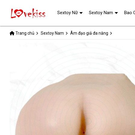
Sextoy Nữ
Sextoy Nam
Bao 
Trang chủ
Sextoy Nam
Âm đạo giả đa năng