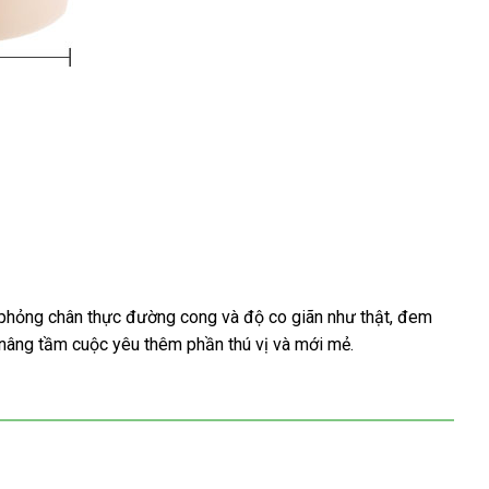
Mô phỏng chân thực đường cong và độ co giãn như thật, đem
, nâng tầm cuộc yêu thêm phần thú vị và mới mẻ.