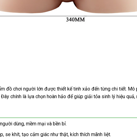
ẩm đồ chơi người lớn được thiết kế tinh xảo đến từng chi tiết. 
ây chính là lựa chọn hoàn hảo để giúp giải tỏa sinh lý hiệu quả
 người dùng, mềm mại và bền bỉ.
se khít, tạo cảm giác như thật, kích thích mãnh liệt.