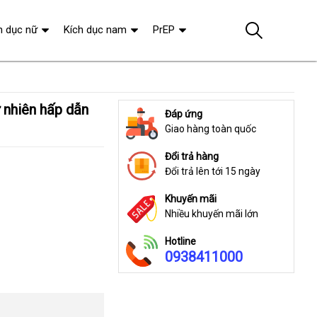
h dục nữ
Kích dục nam
PrEP
Đáp ứng
Giao hàng toàn quốc
Đổi trả hàng
Đổi trả lên tới 15 ngày
Khuyến mãi
Nhiều khuyến mãi lớn
Hotline
0938411000