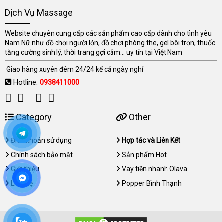
Dịch Vụ Massage
Website chuyên cung cấp các sản phẩm cao cấp dành cho tình yêu
Nam Nữ như đồ chơi người lớn, đồ chơi phòng the, gel bôi trơn, thuốc
tăng cường sinh lý, thời trang gợi cảm... uy tín tại Việt Nam
Giao hàng xuyên đêm 24/24 kể cả ngày nghỉ
Hotline:
0938411000
Category
Other
Điều khoản sử dụng
Hợp tác và Liên Kết
Chính sách bảo mật
Sản phẩm Hot
Giới thiệu
Vay tiền nhanh Olava
Liên hệ
Popper Bình Thạnh