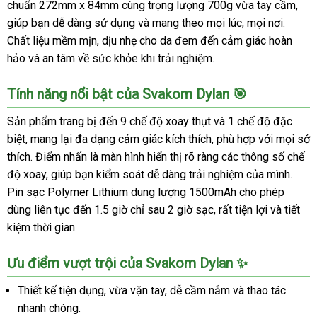
chuẩn 272mm x 84mm cùng trọng lượng 700g vừa tay cầm,
giúp bạn dễ dàng sử dụng và mang theo mọi lúc, mọi nơi.
Chất liệu mềm mịn, dịu nhẹ cho da đem đến cảm giác hoàn
hảo và an tâm về sức khỏe khi trải nghiệm.
Tính năng nổi bật của Svakom Dylan 🎯
Sản phẩm trang bị đến 9 chế độ xoay thụt và 1 chế độ đặc
biệt, mang lại đa dạng cảm giác kích thích, phù hợp với mọi sở
thích. Điểm nhấn là màn hình hiển thị rõ ràng các thông số chế
độ xoay, giúp bạn kiểm soát dễ dàng trải nghiệm của mình.
Pin sạc Polymer Lithium dung lượng 1500mAh cho phép
dùng liên tục đến 1.5 giờ chỉ sau 2 giờ sạc, rất tiện lợi và tiết
kiệm thời gian.
Ưu điểm vượt trội của Svakom Dylan ✨
Thiết kế tiện dụng, vừa vặn tay, dễ cầm nắm và thao tác
nhanh chóng.