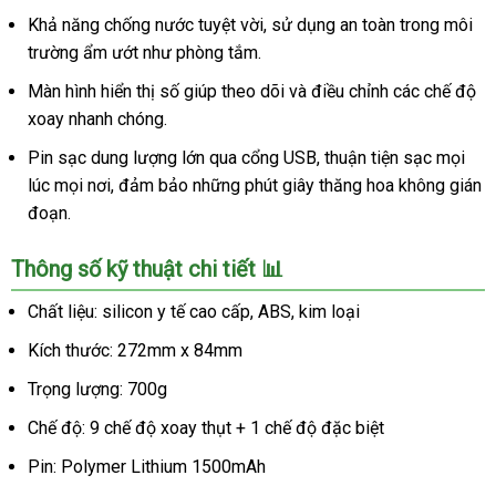
Khả năng chống nước tuyệt vời, sử dụng an toàn trong môi
trường ẩm ướt như phòng tắm.
Màn hình hiển thị số giúp theo dõi và điều chỉnh các chế độ
xoay nhanh chóng.
Pin sạc dung lượng lớn qua cổng USB, thuận tiện sạc mọi
lúc mọi nơi, đảm bảo những phút giây thăng hoa không gián
đoạn.
Thông số kỹ thuật chi tiết 📊
Chất liệu: silicon y tế cao cấp, ABS, kim loại
Kích thước: 272mm x 84mm
Trọng lượng: 700g
Chế độ: 9 chế độ xoay thụt + 1 chế độ đặc biệt
Pin: Polymer Lithium 1500mAh