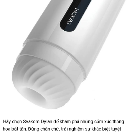
Hãy chọn Svakom Dylan để khám phá những cảm xúc thăng
Svakom
hoa bất tận. Đừng chần chừ, trải nghiệm sự khác biệt tuyệt
Dylan