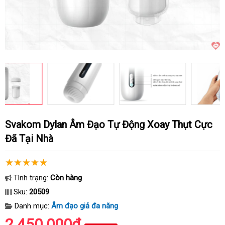
Svakom Dylan Âm Đạo Tự Động Xoay Thụt Cực
Đã Tại Nhà
Tình trạng:
Còn hàng
Sku:
20509
Danh mục:
Âm đạo giả đa năng
2.450.000₫