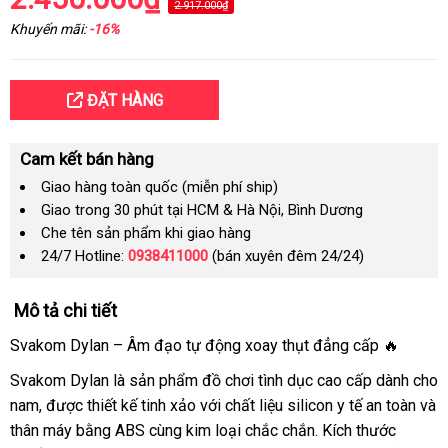
2.917.000₫
Khuyến mãi:
-16%
ĐẶT HÀNG
Cam kết bán hàng
Giao hàng toàn quốc (miễn phí ship)
Giao trong 30 phút tại HCM & Hà Nội, Bình Dương
Che tên sản phẩm khi giao hàng
24/7 Hotline:
0938411000
(bán xuyên đêm 24/24)
Mô tả chi tiết
Svakom Dylan – Âm đạo tự động xoay thụt đẳng cấp 🔥
Svakom Dylan là sản phẩm đồ chơi tình dục cao cấp dành cho
nam, được thiết kế tinh xảo với chất liệu silicon y tế an toàn và
thân máy bằng ABS cùng kim loại chắc chắn. Kích thước