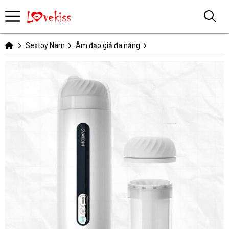
Sextoy Nam
Âm đạo giả đa năng