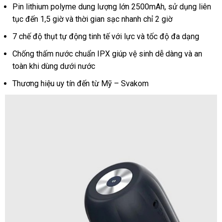
kết
Pin lithium polyme dung lượng lớn 2500mAh, sử dụng liên
nối
tục đến 1,5 giờ và thời gian sạc nhanh chỉ 2 giờ
App
tiện
7 chế độ thụt tự động tinh tế với lực và tốc độ đa dạng
lợi
Chống thấm nước chuẩn IPX giúp vệ sinh dễ dàng và an
toàn khi dùng dưới nước
Thương hiệu uy tín đến từ Mỹ – Svakom