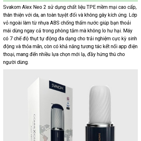
Svakom Alex Neo 2 sử dụng chất liệu TPE mềm mại cao cấp,
thân thiện với da, an toàn tuyệt đối và không gây kích ứng. Lớp
vỏ ngoài làm từ nhựa ABS chống thấm nước giúp bạn thoải
mái dùng ngay cả trong phòng tắm mà không lo hư hại. Máy
có 7 chế độ thụt tự động đa dạng cho trải nghiệm cực kỳ sinh
động và thỏa mãn, còn có khả năng tương tác kết nối app điện
thoại, mang đến nhiều lựa chọn mới lạ, đầy hứng thú cho
người dùng.