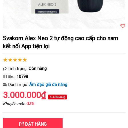
Svakom Alex Neo 2 tự động cao cấp cho nam
kết nối App tiện lợi
Tình trạng:
Còn hàng
Sku:
10798
Danh mục:
Âm đạo giả đa năng
3.000.000₫
4.478.000₫
Khuyến mãi:
-33%
ĐẶT HÀNG