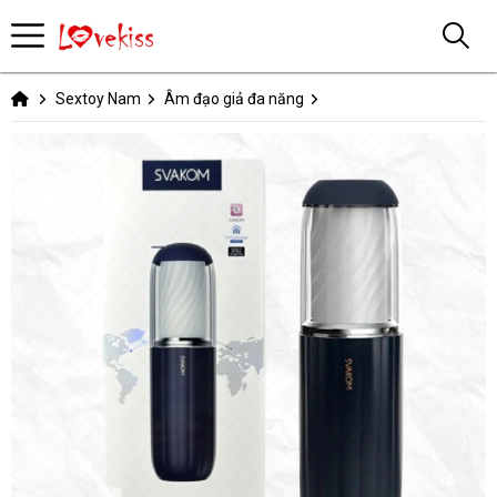
Sextoy Nam
Âm đạo giả đa năng