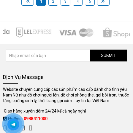
1
2
3
4
5
SUBMIT
Dịch Vụ Massage
Website chuyên cung cấp các sản phẩm cao cấp dành cho tình yêu
Nam Nữ như đồ chơi người lớn, đồ chơi phòng the, gel bôi trơn, thuốc
tăng cường sinh lý, thời trang gợi cảm... uy tín tại Việt Nam
Giao hàng xuyên đêm 24/24 kể cả ngày nghỉ
Hotline:
0938411000