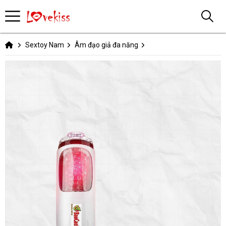
Sextoy Nam
Âm đạo giả đa năng