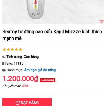
Sextoy tự động cao cấp Kapil Mizzze kích thích
mạnh mẽ
Tình trạng:
Còn hàng
Sku:
11115
Danh mục:
Âm đạo giả đa năng
1.200.000₫
1.967.000₫
Khuyến mãi:
-39%
ĐẶT HÀNG