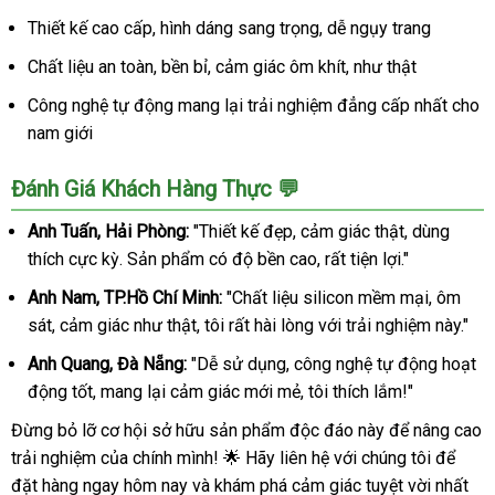
Thiết kế cao cấp, hình dáng sang trọng, dễ ngụy trang
Chất liệu an toàn, bền bỉ, cảm giác ôm khít, như thật
Công nghệ tự động mang lại trải nghiệm đẳng cấp nhất cho
nam giới
Đánh Giá Khách Hàng Thực 💬
Anh Tuấn, Hải Phòng:
"Thiết kế đẹp, cảm giác thật, dùng
thích cực kỳ. Sản phẩm có độ bền cao, rất tiện lợi."
Anh Nam, TP.Hồ Chí Minh:
"Chất liệu silicon mềm mại, ôm
sát, cảm giác như thật, tôi rất hài lòng với trải nghiệm này."
Anh Quang, Đà Nẵng:
"Dễ sử dụng, công nghệ tự động hoạt
động tốt, mang lại cảm giác mới mẻ, tôi thích lắm!"
Đừng bỏ lỡ cơ hội sở hữu sản phẩm độc đáo này để nâng cao
trải nghiệm của chính mình! 🌟 Hãy liên hệ với chúng tôi để
đặt hàng ngay hôm nay và khám phá cảm giác tuyệt vời nhất