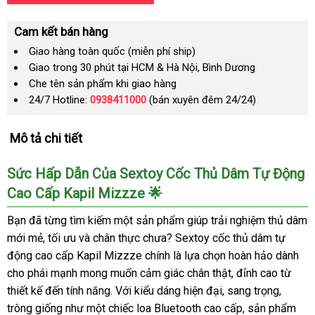
Cam kết bán hàng
Giao hàng toàn quốc (miễn phí ship)
Giao trong 30 phút tại HCM & Hà Nội, Bình Dương
Che tên sản phẩm khi giao hàng
24/7 Hotline:
0938411000
(bán xuyên đêm 24/24)
Mô tả chi tiết
Sức Hấp Dẫn Của Sextoy Cốc Thủ Dâm Tự Động
Cao Cấp Kapil Mizzze 🌟
Bạn đã từng tìm kiếm một sản phẩm giúp trải nghiệm thủ dâm
mới mẻ, tối ưu và chân thực chưa? Sextoy cốc thủ dâm tự
động cao cấp Kapil Mizzze chính là lựa chọn hoàn hảo dành
cho phái mạnh mong muốn cảm giác chân thật, đỉnh cao từ
thiết kế đến tính năng. Với kiểu dáng hiện đại, sang trọng,
trông giống như một chiếc loa Bluetooth cao cấp, sản phẩm