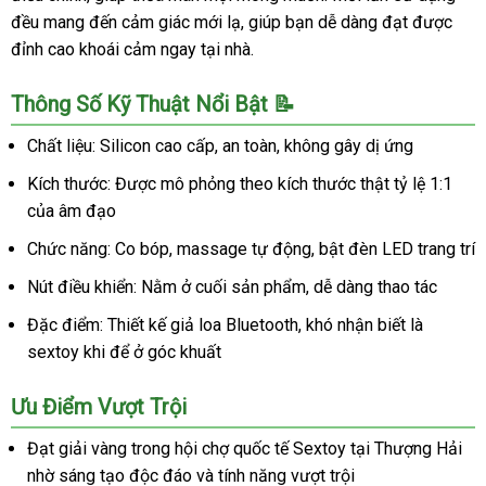
đều mang đến cảm giác mới lạ, giúp bạn dễ dàng đạt được
đỉnh cao khoái cảm ngay tại nhà.
Thông Số Kỹ Thuật Nổi Bật 📝
Chất liệu: Silicon cao cấp, an toàn, không gây dị ứng
Kích thước: Được mô phỏng theo kích thước thật tỷ lệ 1:1
của âm đạo
Chức năng: Co bóp, massage tự động, bật đèn LED trang trí
Nút điều khiển: Nằm ở cuối sản phẩm, dễ dàng thao tác
Đặc điểm: Thiết kế giả loa Bluetooth, khó nhận biết là
sextoy khi để ở góc khuất
Ưu Điểm Vượt Trội
Đạt giải vàng trong hội chợ quốc tế Sextoy tại Thượng Hải
nhờ sáng tạo độc đáo và tính năng vượt trội