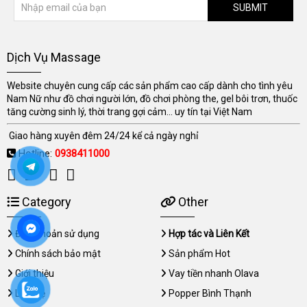
SUBMIT
Dịch Vụ Massage
Website chuyên cung cấp các sản phẩm cao cấp dành cho tình yêu
Nam Nữ như đồ chơi người lớn, đồ chơi phòng the, gel bôi trơn, thuốc
tăng cường sinh lý, thời trang gợi cảm... uy tín tại Việt Nam
Giao hàng xuyên đêm 24/24 kể cả ngày nghỉ
Hotline:
0938411000
Category
Other
Điều khoản sử dụng
Hợp tác và Liên Kết
Chính sách bảo mật
Sản phẩm Hot
Giới thiệu
Vay tiền nhanh Olava
Liên hệ
Popper Bình Thạnh