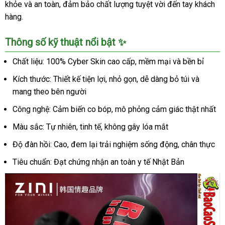
khỏe và an toàn, đảm bảo chất lượng tuyệt vời đến tay khách
hàng.
Thông số kỹ thuật nổi bật ✨
Chất liệu: 100% Cyber Skin cao cấp, mềm mại và bền bỉ
Kích thước: Thiết kế tiện lợi, nhỏ gọn, dễ dàng bỏ túi và
mang theo bên người
Công nghệ: Cảm biến co bóp, mô phỏng cảm giác thật nhất
Màu sắc: Tự nhiên, tinh tế, không gây lóa mắt
Độ đàn hồi: Cao, đem lại trải nghiệm sống động, chân thực
Tiêu chuẩn: Đạt chứng nhận an toàn y tế Nhật Bản