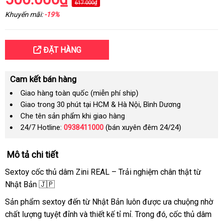
617.000₫
Khuyến mãi:
-19%
ĐẶT HÀNG
Cam kết bán hàng
Giao hàng toàn quốc (miễn phí ship)
Giao trong 30 phút tại HCM & Hà Nội, Bình Dương
Che tên sản phẩm khi giao hàng
24/7 Hotline:
0938411000
(bán xuyên đêm 24/24)
Mô tả chi tiết
Sextoy cốc thủ dâm Zini REAL – Trải nghiệm chân thật từ
Nhật Bản 🇯🇵
Sản phẩm sextoy đến từ Nhật Bản luôn được ưa chuộng nhờ
chất lượng tuyệt đỉnh và thiết kế tỉ mỉ. Trong đó, cốc thủ dâm