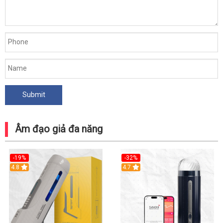
Âm đạo giả đa năng
-19%
-32%
Hot
4.8
Hot
4.7