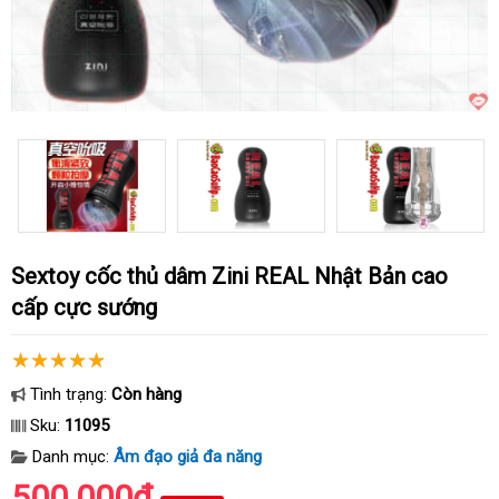
Sextoy cốc thủ dâm Zini REAL Nhật Bản cao
cấp cực sướng
Tình trạng:
Còn hàng
Sku:
11095
Danh mục:
Âm đạo giả đa năng
500.000₫