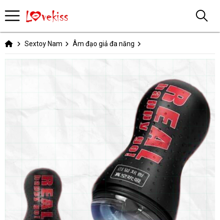
Sextoy Nam
Âm đạo giả đa năng