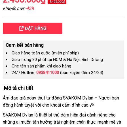
4.455.000₫
Khuyến mãi:
-45%
ĐẶT HÀNG
Cam kết bán hàng
Giao hàng toàn quốc (miễn phí ship)
Giao trong 30 phút tại HCM & Hà Nội, Bình Dương
Che tên sản phẩm khi giao hàng
24/7 Hotline:
0938411000
(bán xuyên đêm 24/24)
Mô tả chi tiết
Âm đạo giả xoay thụt tự động SVAKOM Dylan – Người bạn
đồng hành tuyệt vời cho khoái cảm đỉnh cao 🎉
SVAKOM Dylan là thiết bị thủ dâm hiện đại dành riêng cho
những ai muốn tận hưởng trải nghiệm chân thực, mạnh mẽ và