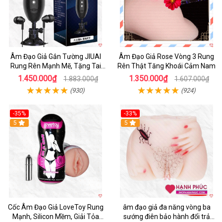
Âm Đạo Giả Gắn Tường JIUAI
Âm Đạo Giả Rose Vòng 3 Rung
Rung Rên Mạnh Mẽ, Tặng Tai
Rên Thật Tăng Khoái Cảm Nam
Nghe
1.450.000₫
1.350.000₫
1.883.000₫
1.607.000₫
(930)
(924)
-35%
-33%
5
5
Cốc Âm Đạo Giả LoveToy Rung
âm đạo giả đa năng vòng ba
Mạnh, Silicon Mềm, Giải Tỏa
sướng điên bảo hành đổi trả