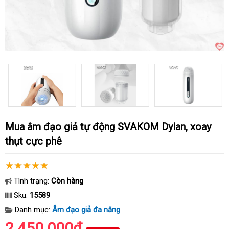
Mua âm đạo giả tự động SVAKOM Dylan, xoay
thụt cực phê
Tình trạng:
Còn hàng
Sku:
15589
Danh mục:
Âm đạo giả đa năng
2.450.000₫