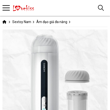
Sextoy Nam
Âm đạo giả đa năng