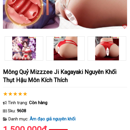
Mông Quỷ Mizzzee Ji Kagayaki Nguyên Khối
Thụt Hậu Môn Kích Thích
Tình trạng:
Còn hàng
Sku:
9608
Danh mục:
Âm đạo giả nguyên khối
1.500.000₫