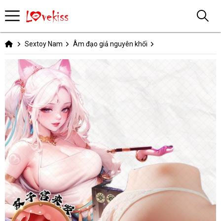
Sextoy Nam
Âm đạo giả nguyên khối