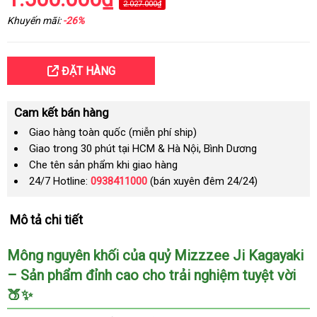
2.027.000₫
Khuyến mãi:
-26%
ĐẶT HÀNG
Cam kết bán hàng
Giao hàng toàn quốc (miễn phí ship)
Giao trong 30 phút tại HCM & Hà Nội, Bình Dương
Che tên sản phẩm khi giao hàng
24/7 Hotline:
0938411000
(bán xuyên đêm 24/24)
Mô tả chi tiết
Mông nguyên khối của quỷ Mizzzee Ji Kagayaki
– Sản phẩm đỉnh cao cho trải nghiệm tuyệt vời
🍑✨