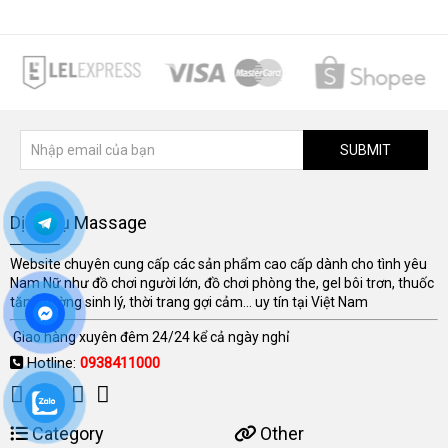
SUBMIT
Dịch Vụ Massage
Website chuyên cung cấp các sản phẩm cao cấp dành cho tình yêu
Nam Nữ như đồ chơi người lớn, đồ chơi phòng the, gel bôi trơn, thuốc
tăng cường sinh lý, thời trang gợi cảm... uy tín tại Việt Nam
Giao hàng xuyên đêm 24/24 kể cả ngày nghỉ
Hotline:
0938411000
Category
Other