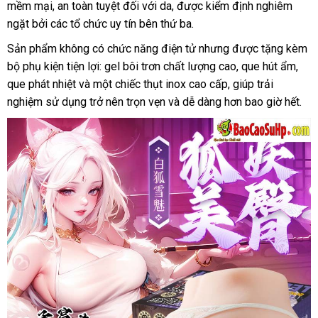
mềm mại, an toàn tuyệt đối với da, được kiểm định nghiêm
ngặt bởi các tổ chức uy tín bên thứ ba.
Sản phẩm không có chức năng điện tử nhưng được tặng kèm
bộ phụ kiện tiện lợi: gel bôi trơn chất lượng cao, que hút ẩm,
que phát nhiệt và một chiếc thụt inox cao cấp, giúp trải
nghiệm sử dụng trở nên trọn vẹn và dễ dàng hơn bao giờ hết.