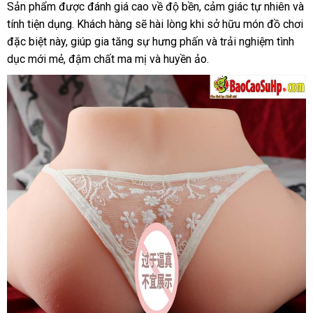
Sản phẩm được đánh giá cao về độ bền, cảm giác tự nhiên và
Thích
tính tiện dụng. Khách hàng sẽ hài lòng khi sở hữu món đồ chơi
đặc biệt này, giúp gia tăng sự hưng phấn và trải nghiệm tình
dục mới mẻ, đậm chất ma mị và huyền ảo.