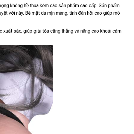
t lượng không hề thua kém các sản phẩm cao cấp. Sản phẩm
uyệt vời này. Bề mặt da mịn màng, tính đàn hồi cao giúp mô
ục xuất sắc, giúp giải tỏa căng thẳng và nâng cao khoái cảm