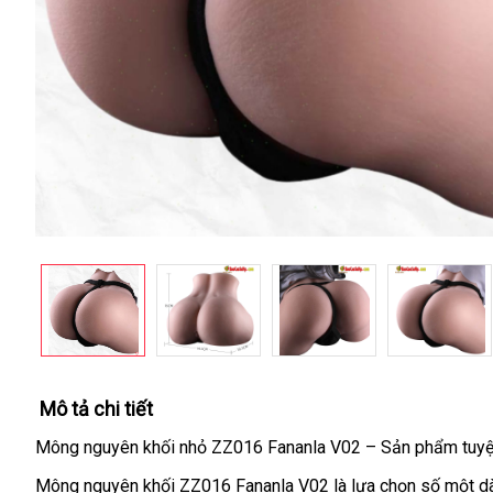
Mô tả chi tiết
Mông nguyên khối nhỏ ZZ016 Fananla V02 – Sản phẩm tuyệt 
Mông nguyên khối ZZ016 Fananla V02 là lựa chọn số một dàn