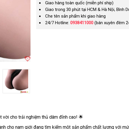
Giao hàng toàn quốc (miễn phí ship)
Giao trong 30 phút tại HCM & Hà Nội, Bình 
Che tên sản phẩm khi giao hàng
24/7 Hotline:
0938411000
(bán xuyên đêm 2
vời cho trải nghiệm thủ dâm đỉnh cao! 🌟
h cho nam giới đang tìm kiếm một sản phẩm chất lượng với mức 