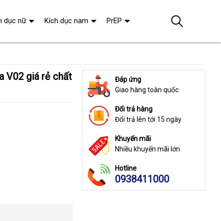
h dục nữ
Kích dục nam
PrEP
Đáp ứng
Giao hàng toàn quốc
Đổi trả hàng
Đổi trả lên tới 15 ngày
Khuyến mãi
Nhiều khuyến mãi lớn
Hotline
0938411000