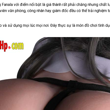
Fanala với điểm nổi bật là giá thành rất phải chăng nhưng chấ
n viên văn phòng, công nhân hay giám đốc đều có thể trải nghiệm t
heo và sử dụng mọi lúc mọi nơi. Đây thực sự là món đồ chơi tình d