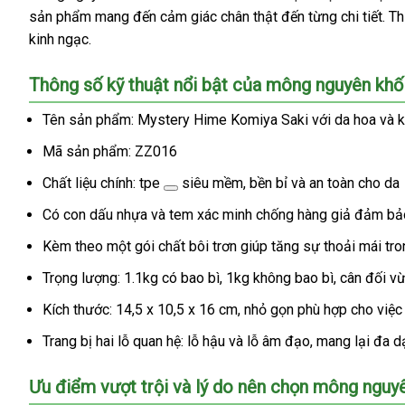
sản phẩm mang đến cảm giác chân thật đến từng chi tiết. Th
kinh ngạc.
Thông số kỹ thuật nổi bật của mông nguyên khố
Tên sản phẩm: Mystery Hime Komiya Saki với da hoa và 
Mã sản phẩm: ZZ016
Chất liệu chính:
tpe
siêu mềm, bền bỉ và an toàn cho da
Có con dấu nhựa và tem xác minh chống hàng giả đảm bảo
Kèm theo một gói chất bôi trơn giúp tăng sự thoải mái tro
Trọng lượng: 1.1kg có bao bì, 1kg không bao bì, cân đối v
Kích thước: 14,5 x 10,5 x 16 cm, nhỏ gọn phù hợp cho việc
Trang bị hai lỗ quan hệ: lỗ hậu và lỗ âm đạo, mang lại đa 
Ưu điểm vượt trội và lý do nên chọn mông nguy