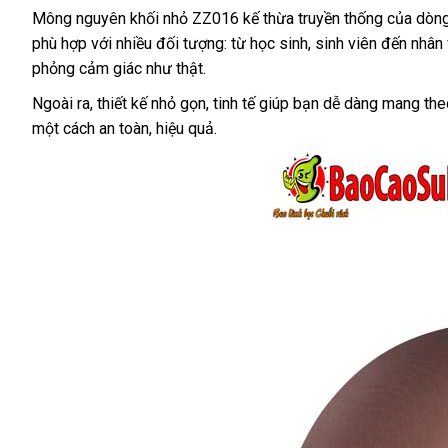
Mông nguyên khối nhỏ ZZ016 kế thừa truyền thống của dòng 
phù hợp với nhiều đối tượng: từ học sinh, sinh viên đến nhâ
phỏng cảm giác như thật.
Ngoài ra, thiết kế nhỏ gọn, tinh tế giúp bạn dễ dàng mang t
một cách an toàn, hiệu quả.