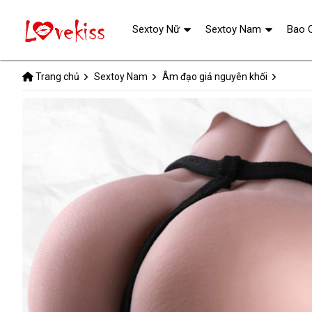
Sextoy Nữ
Sextoy Nam
Bao 
Trang chủ
Sextoy Nam
Âm đạo giả nguyên khối