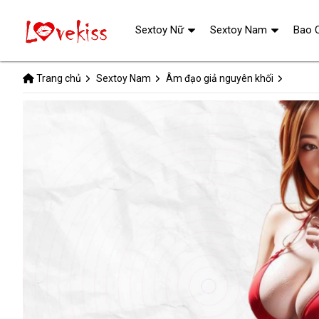
Sextoy Nữ
Sextoy Nam
Bao 
Trang chủ
Sextoy Nam
Âm đạo giả nguyên khối