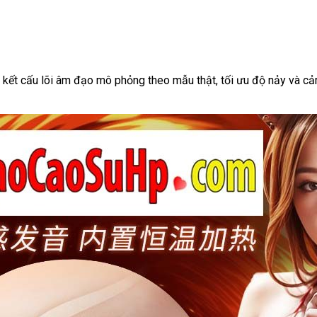
ết cấu lõi âm đạo mô phỏng theo mẫu thật, tối ưu độ nảy và cảm