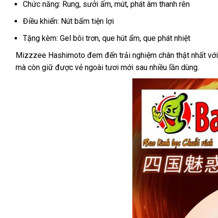
Chức năng: Rung, sưởi ấm, mút, phát âm thanh rên
Điều khiển: Nút bấm tiện lợi
Tặng kèm: Gel bôi trơn, que hút ẩm, que phát nhiệt
Mizzzee Hashimoto đem đến trải nghiệm chân thật nhất với k
mà còn giữ được vẻ ngoài tươi mới sau nhiều lần dùng.