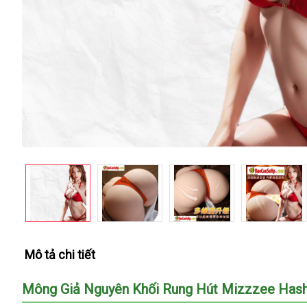
Mô tả chi tiết
Mông Giả Nguyên Khối Rung Hút Mizzzee Hashi