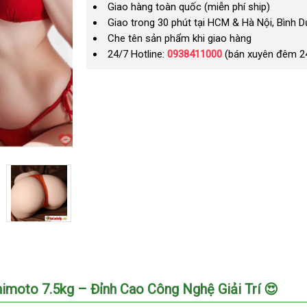
Giao hàng toàn quốc (miễn phí ship)
Giao trong 30 phút tại HCM & Hà Nội, Bình 
Che tên sản phẩm khi giao hàng
24/7 Hotline:
0938411000
(bán xuyên đêm 2
moto 7.5kg – Đỉnh Cao Công Nghệ Giải Trí 😍