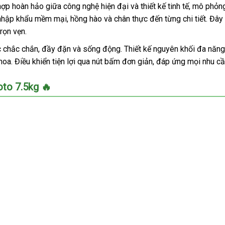
 hoàn hảo giữa công nghệ hiện đại và thiết kế tinh tế, mô phỏng
hập khẩu mềm mại, hồng hào và chân thực đến từng chi tiết. Đây 
rọn vẹn.
chắc chắn, đầy đặn và sống động. Thiết kế nguyên khối đa năng 
oa. Điều khiển tiện lợi qua nút bấm đơn giản, đáp ứng mọi nhu cầu 
to 7.5kg 🔥