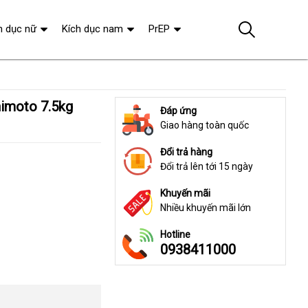
h dục nữ
Kích dục nam
PrEP
Đáp ứng
Giao hàng toàn quốc
Đổi trả hàng
Đổi trả lên tới 15 ngày
Khuyến mãi
Nhiều khuyến mãi lớn
Hotline
0938411000