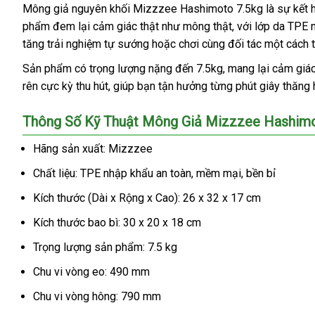
Mông giả nguyên khối Mizzzee Hashimoto 7.5kg là sự kết hợp
phẩm đem lại cảm giác thật như mông thật, với lớp da TPE n
tăng trải nghiệm tự sướng hoặc chơi cùng đối tác một cách t
Sản phẩm có trọng lượng nặng đến 7.5kg, mang lại cảm giác 
rên cực kỳ thu hút, giúp bạn tận hưởng từng phút giây thăng h
Thông Số Kỹ Thuật Mông Giả Mizzzee Hashimo
Hãng sản xuất: Mizzzee
Chất liệu: TPE nhập khẩu an toàn, mềm mại, bền bỉ
Kích thước (Dài x Rộng x Cao): 26 x 32 x 17 cm
Kích thước bao bì: 30 x 20 x 18 cm
Trọng lượng sản phẩm: 7.5 kg
Chu vi vòng eo: 490 mm
Chu vi vòng hông: 790 mm