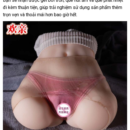
Bạn sẽ nhận được gel bôi trơn, que hút ẩm và que phát nhiệt
đi kèm thuận tiện, giúp trải nghiệm sử dụng sản phẩm thêm
trọn vẹn và thoải mái hơn bao giờ hết.