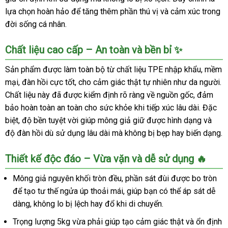
lựa chọn hoàn hảo để tăng thêm phần thú vị và cảm xúc trong
đời sống cá nhân.
Chất liệu cao cấp – An toàn và bền bỉ ✨
Sản phẩm được làm toàn bộ từ chất liệu TPE nhập khẩu, mềm
mại, đàn hồi cực tốt, cho cảm giác thật tự nhiên như da người.
Chất liệu này đã được kiểm định rõ ràng về nguồn gốc, đảm
bảo hoàn toàn an toàn cho sức khỏe khi tiếp xúc lâu dài. Đặc
biệt, độ bền tuyệt vời giúp mông giả giữ được hình dạng và
độ đàn hồi dù sử dụng lâu dài mà không bị bẹp hay biến dạng.
Thiết kế độc đáo – Vừa vặn và dễ sử dụng 🔥
Mông giả nguyên khối tròn đều, phần sát đùi được bo tròn
để tạo tư thế ngửa úp thoải mái, giúp bạn có thể áp sát dễ
dàng, không lo bị lệch hay đổ khi di chuyển.
Trọng lượng 5kg vừa phải giúp tạo cảm giác thật và ổn định