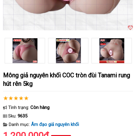
Mông giả nguyên khối COC tròn đùi Tanami rung
hút rên 5kg
Tình trạng:
Còn hàng
Sku:
9635
Danh mục:
Âm đạo giả nguyên khối
1.200.000₫