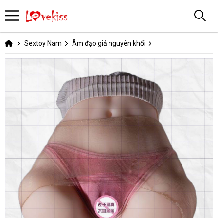
Sextoy Nam
Âm đạo giả nguyên khối