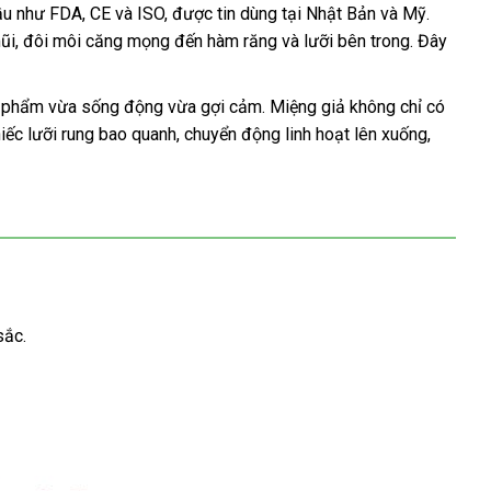
u như FDA, CE và ISO, được tin dùng tại Nhật Bản và Mỹ.
 mũi, đôi môi căng mọng đến hàm răng và lưỡi bên trong. Đây
ản phẩm vừa sống động vừa gợi cảm. Miệng giả không chỉ có
iếc lưỡi rung bao quanh, chuyển động linh hoạt lên xuống,
sắc.