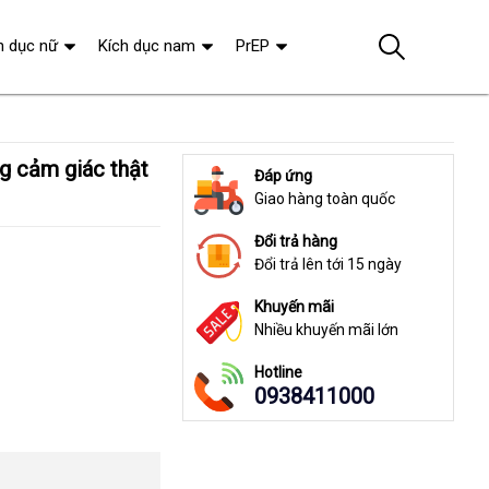
h dục nữ
Kích dục nam
PrEP
Đáp ứng
Giao hàng toàn quốc
Đổi trả hàng
Đổi trả lên tới 15 ngày
Khuyến mãi
Nhiều khuyến mãi lớn
Hotline
0938411000