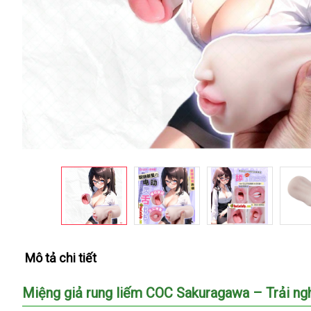
Mô tả chi tiết
Miệng giả rung liếm COC Sakuragawa – Trải ng