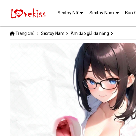
Sextoy Nữ
Sextoy Nam
Bao 
Trang chủ
Sextoy Nam
Âm đạo giả đa năng