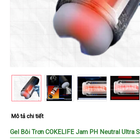
Mô tả chi tiết
Gel Bôi Trơn COKELIFE Jam PH Neutral Ultra 