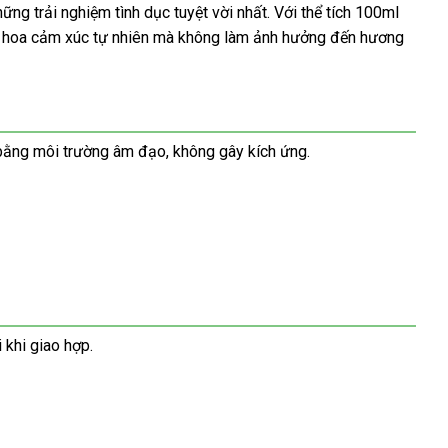
trải nghiệm tình dục tuyệt vời nhất. Với thể tích 100ml
ăng hoa cảm xúc tự nhiên mà không làm ảnh hưởng đến hương
n bằng môi trường âm đạo, không gây kích ứng.
 khi giao hợp.