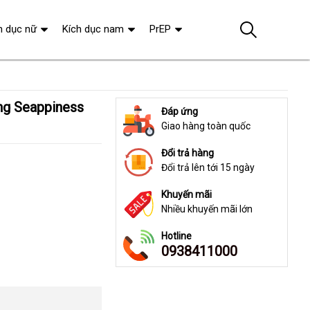
h dục nữ
Kích dục nam
PrEP
Đáp ứng
Giao hàng toàn quốc
Đổi trả hàng
Đổi trả lên tới 15 ngày
Khuyến mãi
Nhiều khuyến mãi lớn
Hotline
0938411000