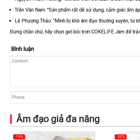
Trần Văn Nam: "Sản phẩm rất dễ sử dụng, cảm giác ấm áp t
Lê Phương Thảo: "Mình bị khô âm đạo thường xuyên, từ khi 
Đừng chần chừ, hãy chọn gel bôi trơn COKELIFE Jam để trải 
Bình luận
Âm đạo giả đa năng
-19%
-32%