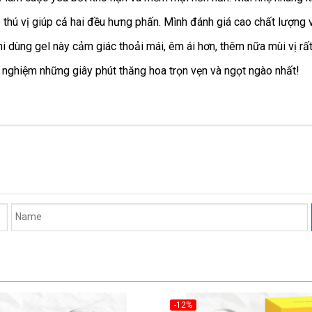
hú vị giúp cả hai đều hưng phấn. Mình đánh giá cao chất lượng v
dùng gel này cảm giác thoải mái, êm ái hơn, thêm nữa mùi vị rất 
nghiệm những giây phút thăng hoa trọn vẹn và ngọt ngào nhất!
-12%