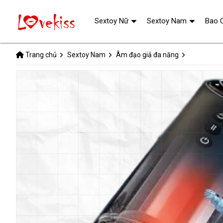
Sextoy Nữ
Sextoy Nam
Bao 
Trang chủ
Sextoy Nam
Âm đạo giả đa năng