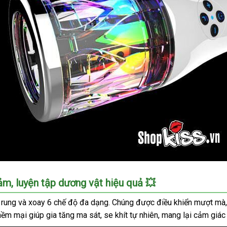
m, luyện tập dương vật hiệu quả 💥
rung và xoay 6 chế độ đa dạng. Chúng được điều khiển mượt mà, 
mềm mại giúp gia tăng ma sát, se khít tự nhiên, mang lại cảm giác