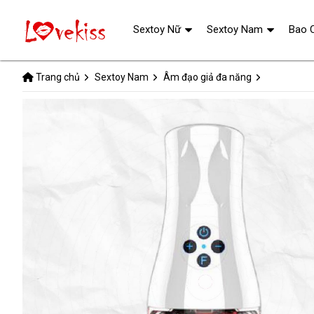
Sextoy Nữ
Sextoy Nam
Bao 
Trang chủ
Sextoy Nam
Âm đạo giả đa năng