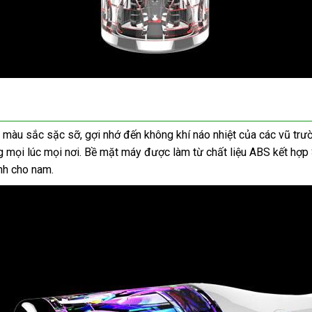
 màu sắc sặc sỡ, gợi nhớ đến không khí náo nhiệt của các vũ trư
mọi lúc mọi nơi. Bề mặt máy được làm từ chất liệu ABS kết hợp S
nh cho nam.