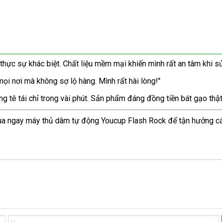
hực sự khác biệt. Chất liệu mềm mại khiến mình rất an tâm khi s
 mọi nơi mà không sợ lộ hàng. Mình rất hài lòng!"
g tê tái chỉ trong vài phút. Sản phẩm đáng đồng tiền bát gạo thật
Mua ngay máy thủ dâm tự động Youcup Flash Rock để tận hưởng c