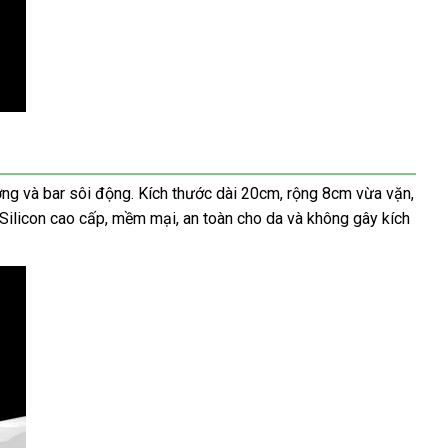
ờng và bar sôi động. Kích thước dài 20cm, rộng 8cm vừa vặn,
ilicon cao cấp, mềm mại, an toàn cho da và không gây kích