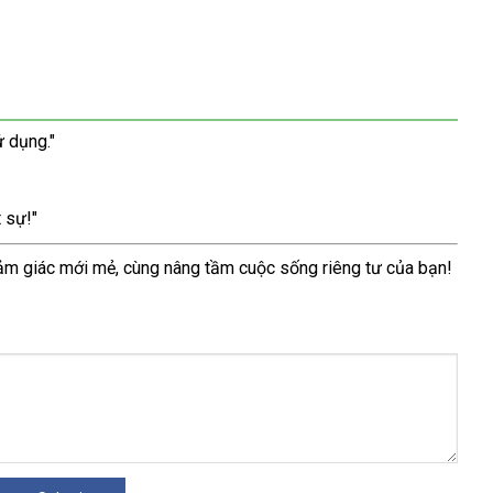
ử dụng."
 sự!"
ảm giác mới mẻ, cùng nâng tầm cuộc sống riêng tư của bạn!