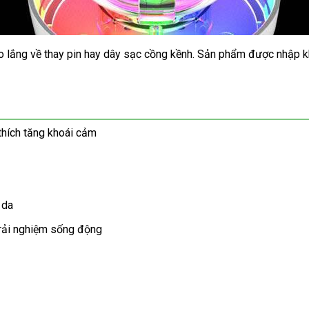
i lo lắng về thay pin hay dây sạc cồng kềnh. Sản phẩm được nhập 
thích tăng khoái cảm
 da
trải nghiệm sống động