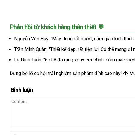
Phản hồi từ khách hàng thân thiết 💬
Nguyễn Văn Huy: "Máy dùng rất mượt, cảm giác kích thích t
Trần Minh Quân: "Thiết kế đẹp, rất tiện lợi. Có thể mang đi
Lê Đình Tuấn: "6 chế độ rung xoay cực đỉnh, cảm giác sướn
Đừng bỏ lỡ cơ hội trải nghiệm sản phẩm đỉnh cao này! 🌟 
Bình luận