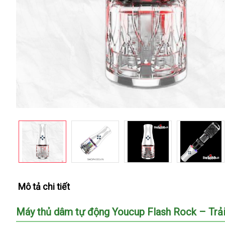
Mô tả chi tiết
Máy thủ dâm tự động Youcup Flash Rock – Trải