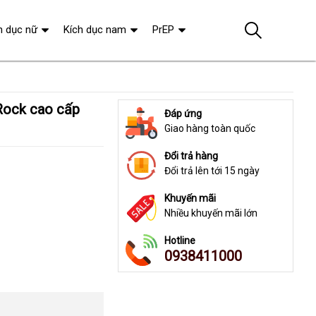
h dục nữ
Kích dục nam
PrEP
Đáp ứng
Giao hàng toàn quốc
Đổi trả hàng
Đổi trả lên tới 15 ngày
Khuyến mãi
Nhiều khuyến mãi lớn
Hotline
0938411000