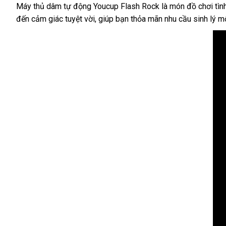
Máy thủ dâm tự động Youcup Flash Rock là món đồ chơi tình 
đến cảm giác tuyệt vời, giúp bạn thỏa mãn nhu cầu sinh lý m