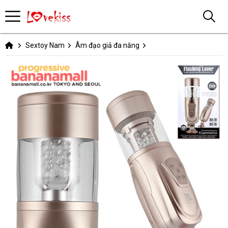
Sextoy Nam
Âm đạo giả đa năng