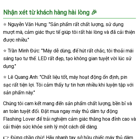
Nhận xét từ khách hàng hài lòng 🎉
⭐️ Nguyễn Văn Hưng: "Sản phẩm rất chất lượng, sử dụng
mượt mà, cảm giác thực tế giúp tôi rất hài lòng và đã cải thiện
được nhiều."
⭐️ Trần Minh Đức: "Máy dễ dùng, đế hút rất chắc, tôi thoải mái
sáng tạo tư thế. LED rất đẹp, tạo không gian tuyệt vời lúc sử
dụng."
⭐️ Lê Quang Anh: "Chất liệu tốt, máy hoạt động ổn định, pin
sạc rất tiện lợi. Tôi cảm thấy tự tin hơn nhiều khi luyện tập với
sản phẩm này."
Chúng tôi cam kết mang đến sản phẩm chất lượng, bền bỉ và
an toàn tuyệt đối. Đặt mua ngay máy thủ dâm tự động
Flashing Lover để trải nghiệm cảm giác thăng hoa đỉnh cao và
cải thiện sức khỏe sinh lý một cách dễ dàng.
👉 Đừng chần chừ! Hãy nhanh tay sở hữu chiếc máy thủ dâm