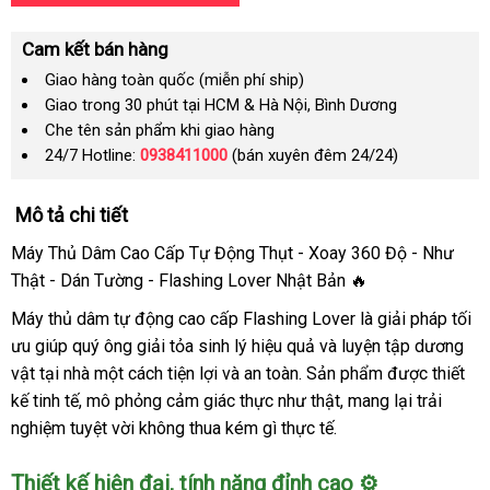
Cam kết bán hàng
Giao hàng toàn quốc (miễn phí ship)
Giao trong 30 phút tại HCM & Hà Nội, Bình Dương
Che tên sản phẩm khi giao hàng
24/7 Hotline:
0938411000
(bán xuyên đêm 24/24)
Mô tả chi tiết
Máy Thủ Dâm Cao Cấp Tự Động Thụt - Xoay 360 Độ - Như
Thật - Dán Tường - Flashing Lover Nhật Bản 🔥
Máy thủ dâm tự động cao cấp Flashing Lover là giải pháp tối
ưu giúp quý ông giải tỏa sinh lý hiệu quả và luyện tập dương
vật tại nhà một cách tiện lợi và an toàn. Sản phẩm được thiết
kế tinh tế, mô phỏng cảm giác thực như thật, mang lại trải
nghiệm tuyệt vời không thua kém gì thực tế.
Thiết kế hiện đại, tính năng đỉnh cao ⚙️