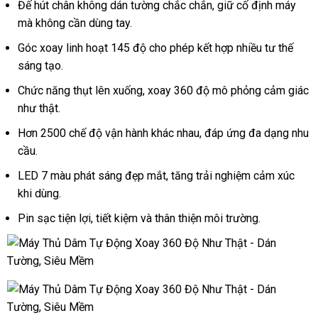
Đế hút chân không dán tường chắc chắn, giữ cố định máy
mà không cần dùng tay.
Góc xoay linh hoạt 145 độ cho phép kết hợp nhiều tư thế
sáng tạo.
Chức năng thụt lên xuống, xoay 360 độ mô phỏng cảm giác
như thật.
Hơn 2500 chế độ vận hành khác nhau, đáp ứng đa dạng nhu
cầu.
LED 7 màu phát sáng đẹp mắt, tăng trải nghiệm cảm xúc
khi dùng.
Pin sạc tiện lợi, tiết kiệm và thân thiện môi trường.