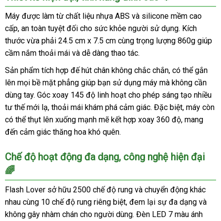
Máy được làm từ chất liệu nhựa ABS và silicone mềm cao
cấp, an toàn tuyệt đối cho sức khỏe người sử dụng. Kích
thước vừa phải 24.5 cm x 7.5 cm cùng trọng lượng 860g giúp
cầm nắm thoải mái và dễ dàng thao tác.
Sản phẩm tích hợp đế hút chân không chắc chắn, có thể gắn
lên mọi bề mặt phẳng giúp bạn sử dụng máy mà không cần
dùng tay. Góc xoay 145 độ linh hoạt cho phép sáng tạo nhiều
tư thế mới lạ, thoải mái khám phá cảm giác. Đặc biệt, máy còn
có thể thụt lên xuống mạnh mẽ kết hợp xoay 360 độ, mang
đến cảm giác thăng hoa khó quên.
Chế độ hoạt động đa dạng, công nghệ hiện đại
🌈
Flash Lover sở hữu 2500 chế độ rung và chuyển động khác
nhau cùng 10 chế độ rung riêng biệt, đem lại sự đa dạng và
không gây nhàm chán cho người dùng. Đèn LED 7 màu ánh