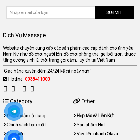
SUBMIT
Dịch Vụ Massage
Website chuyên cung cấp các sản phẩm cao cấp dành cho tình yêu
Nam Nữ như đồ chơi người lớn, đồ chơi phòng the, gel bôi trơn, thuốc
tăng cường sinh lý, thời trang gợi cảm... uy tín tại Việt Nam
Giao hàng xuyên đêm 24/24 kể cả ngày nghỉ
Hotline:
0938411000
Category
Other
Điều khoản sử dụng
Hợp tác và Liên Kết
Chính sách bảo mật
Sản phẩm Hot
Giới thiệu
Vay tiền nhanh Olava