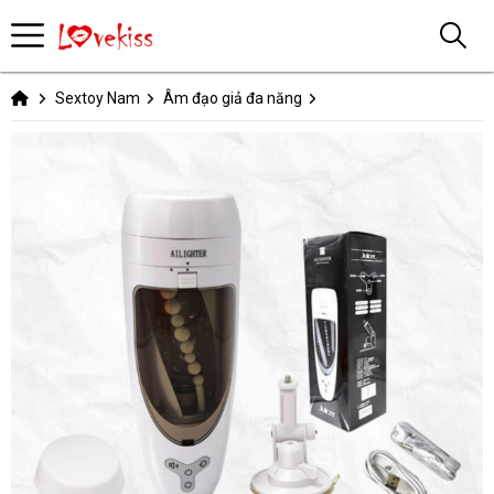
Sextoy Nam
Âm đạo giả đa năng