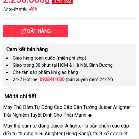
3.750.000₫
Khuyến mãi:
-40%
ĐẶT HÀNG
Cam kết bán hàng
Giao hàng toàn quốc (miễn phí ship)
Giao trong 30 phút tại HCM & Hà Nội, Bình Dương
Che tên sản phẩm khi giao hàng
24/7 Hotline:
0938411000
(bán xuyên đêm 24/24)
Mô tả chi tiết
Máy Thủ Dâm Tự Động Cao Cấp Gắn Tường Juicer Ailighter –
Trải Nghiệm Tuyệt Đỉnh Cho Phái Mạnh 🔥
Máy thủ dâm tự động Juicer Ailighter là sản phẩm cao cấp
đến từ thương hiệu Ailighter (Hong Kong), thiết kế đặc biệt