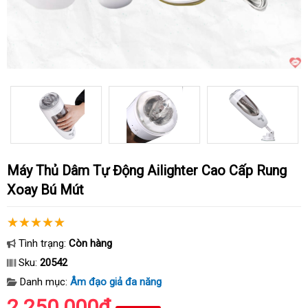
Máy Thủ Dâm Tự Động Ailighter Cao Cấp Rung
Xoay Bú Mút
Tình trạng:
Còn hàng
Sku:
20542
Danh mục:
Âm đạo giả đa năng
2.250.000₫