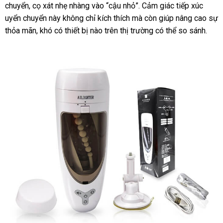
chuyển, cọ xát nhẹ nhàng vào “cậu nhỏ”. Cảm giác tiếp xúc
uyển chuyển này không chỉ kích thích mà còn giúp nâng cao sự
thỏa mãn, khó có thiết bị nào trên thị trường có thể so sánh.