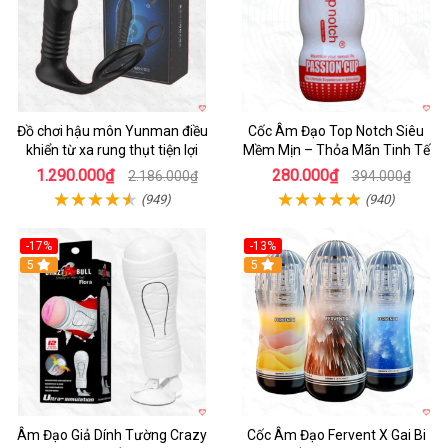
Đồ chơi hậu môn Yunman điều
Cốc Âm Đạo Top Notch Siêu
khiển từ xa rung thụt tiện lợi
Mềm Mịn – Thỏa Mãn Tinh Tế
1.290.000₫
280.000₫
2.186.000₫
394.000₫
(949)
(940)
-17%
-13%
5
Hot
5
Âm Đạo Giả Dính Tường Crazy
Cốc Âm Đạo Fervent X Gai Bi