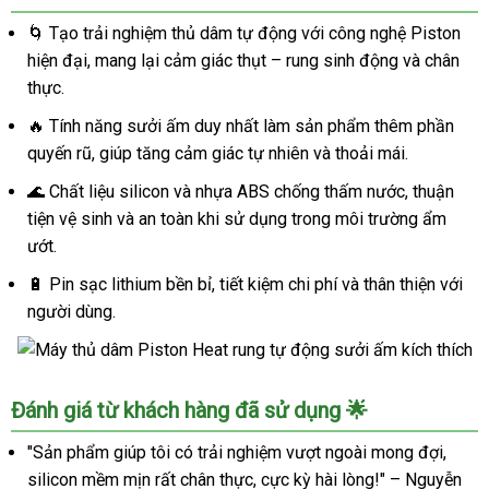
🌀 Tạo trải nghiệm thủ dâm tự động với công nghệ Piston
hiện đại, mang lại cảm giác thụt – rung sinh động và chân
thực.
🔥 Tính năng sưởi ấm duy nhất làm sản phẩm thêm phần
quyến rũ, giúp tăng cảm giác tự nhiên và thoải mái.
🌊 Chất liệu silicon và nhựa ABS chống thấm nước, thuận
tiện vệ sinh và an toàn khi sử dụng trong môi trường ẩm
ướt.
🔋 Pin sạc lithium bền bỉ, tiết kiệm chi phí và thân thiện với
người dùng.
Máy
Đánh giá từ khách hàng đã sử dụng 🌟
thủ
dâm
"Sản phẩm giúp tôi có trải nghiệm vượt ngoài mong đợi,
Piston
silicon mềm mịn rất chân thực, cực kỳ hài lòng!" – Nguyễn