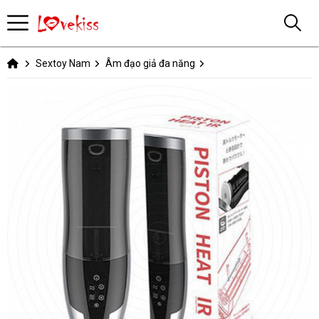
Sextoy Nam
Âm đạo giả đa năng