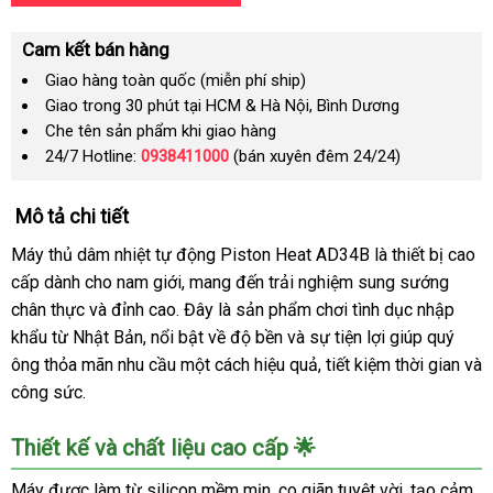
Cam kết bán hàng
Giao hàng toàn quốc (miễn phí ship)
Giao trong 30 phút tại HCM & Hà Nội, Bình Dương
Che tên sản phẩm khi giao hàng
24/7 Hotline:
0938411000
(bán xuyên đêm 24/24)
Mô tả chi tiết
Máy thủ dâm nhiệt tự động Piston Heat AD34B là thiết bị cao
cấp dành cho nam giới, mang đến trải nghiệm sung sướng
chân thực và đỉnh cao. Đây là sản phẩm chơi tình dục nhập
khẩu từ Nhật Bản, nổi bật về độ bền và sự tiện lợi giúp quý
ông thỏa mãn nhu cầu một cách hiệu quả, tiết kiệm thời gian và
công sức.
Thiết kế và chất liệu cao cấp 🌟
Máy được làm từ silicon mềm mịn, co giãn tuyệt vời, tạo cảm