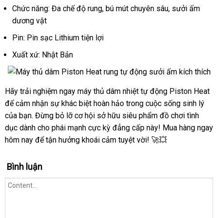
thích
Chức năng: Đa chế độ rung, bú mút chuyên sâu, sưởi ấm
dương vật
Pin: Pin sạc Lithium tiện lợi
Xuất xứ: Nhật Bản
Hãy trải nghiệm ngay máy thủ dâm nhiệt tự động Piston Heat
Máy
để cảm nhận sự khác biệt hoàn hảo trong cuộc sống sinh lý
thủ
dâm
của bạn. Đừng bỏ lỡ cơ hội sở hữu siêu phẩm đồ chơi tình
Piston
dục dành cho phái mạnh cực kỳ đẳng cấp này! Mua hàng ngay
Heat
hôm nay để tận hưởng khoái cảm tuyệt vời! 🚀💥
rung
tự
Bình luận
động
sưởi
ấm
kích
thích