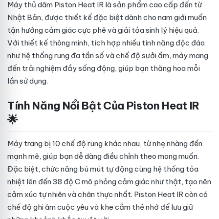
Máy thủ dâm Piston Heat IR là sản phẩm cao cấp đến từ
Nhật Bản, được thiết kế đặc biệt dành cho nam giới muốn
tận hưởng cảm giác cực phê và giải tỏa sinh lý hiệu quả.
Với thiết kế thông minh, tích hợp nhiều tính năng độc đáo
như hệ thống rung đa tần số và chế độ sưởi ấm, máy mang
đến trải nghiệm đầy sống động, giúp bạn thăng hoa mỗi
lần sử dụng.
Tính Năng Nổi Bật Của Piston Heat IR
🌟
Máy trang bị 10 chế độ rung khác nhau, từ nhẹ nhàng đến
mạnh mẽ, giúp bạn dễ dàng điều chỉnh theo mong muốn.
Đặc biệt, chức năng bú mút tự động cùng hệ thống tỏa
nhiệt lên đến 38 độ C mô phỏng cảm giác như thật, tạo nên
cảm xúc tự nhiên và chân thực nhất. Piston Heat IR còn có
chế độ ghi âm cuộc yêu và khe cắm thẻ nhớ để lưu giữ