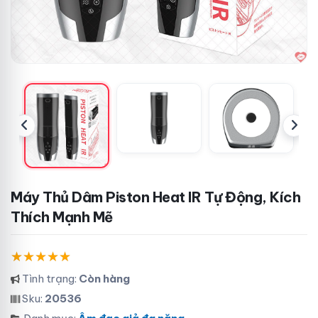
Máy Thủ Dâm Piston Heat IR Tự Động, Kích
Thích Mạnh Mẽ
Tình trạng:
Còn hàng
Sku:
20536