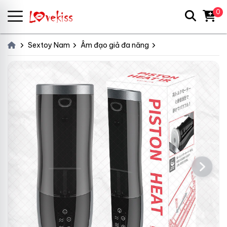
0
Sextoy Nam
Âm đạo giả đa năng