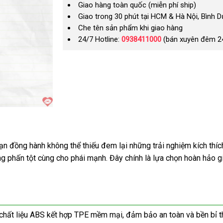
Giao hàng toàn quốc (miễn phí ship)
Giao trong 30 phút tại HCM & Hà Nội, Bình 
Che tên sản phẩm khi giao hàng
24/7 Hotline:
0938411000
(bán xuyên đêm 2
đồng hành không thể thiếu đem lại những trải nghiệm kích thích
ng phấn tột cùng cho phái mạnh. Đây chính là lựa chọn hoàn hảo g
ất liệu ABS kết hợp TPE mềm mại, đảm bảo an toàn và bền bỉ theo