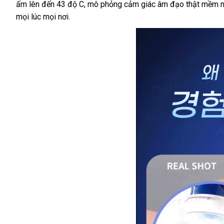
ấm lên đến 43 độ C, mô phỏng cảm giác âm đạo thật mềm mịn
mọi lúc mọi nơi.