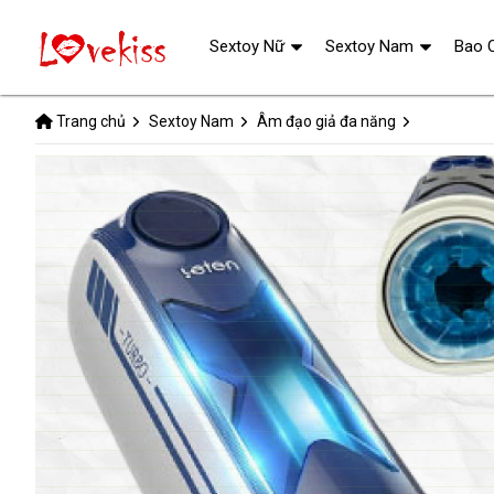
Sextoy Nữ
Sextoy Nam
Bao 
Trang chủ
Sextoy Nam
Âm đạo giả đa năng