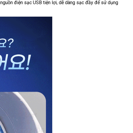
 nguồn điện sạc USB tiện lợi, dễ dàng sạc đầy để sử dụng