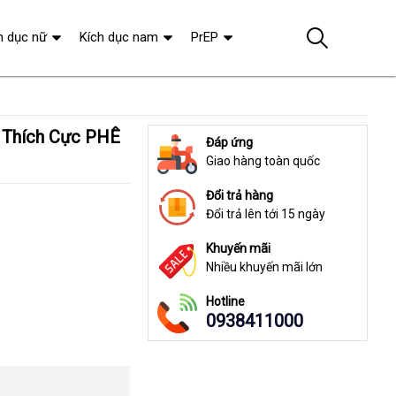
h dục nữ
Kích dục nam
PrEP
Đáp ứng
Giao hàng toàn quốc
Đổi trả hàng
Đổi trả lên tới 15 ngày
Khuyến mãi
Nhiều khuyến mãi lớn
Hotline
0938411000