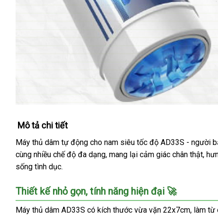
Mô tả chi tiết
Máy thủ dâm tự động cho nam siêu tốc độ AD33S - người bạn 
cùng nhiều chế độ đa dạng, mang lại cảm giác chân thật, hư
sống tình dục.
Thiết kế nhỏ gọn, tính năng hiện đại 🚀
Máy thủ dâm AD33S có kích thước vừa vặn 22x7cm, làm từ ch