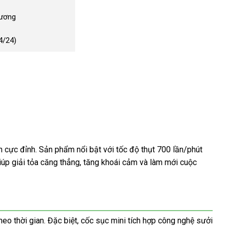
Dương
4/24)
 cực đỉnh. Sản phẩm nổi bật với tốc độ thụt 700 lần/phút
iúp giải tỏa căng thẳng, tăng khoái cảm và làm mới cuộc
 thời gian. Đặc biệt, cốc sục mini tích hợp công nghệ sưởi