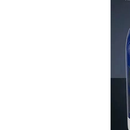
PHÊ
Mua
Ngay