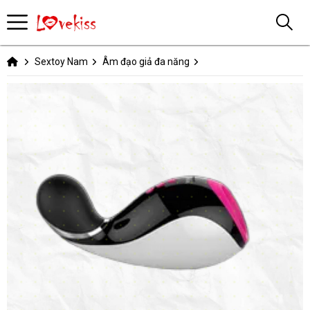
Sextoy Nam
Âm đạo giả đa năng