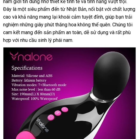
nam giới tin dùng nhờ thiết kế tinh tế và tính năng vượt trội.
Đây là một siêu phẩm đến từ Nhật Bản, nổi bật với chất lượng
cao và khả năng mang lại khoái cảm tuyệt đỉnh, giúp bạn trải
nghiệm những giây phút thăng hoa không thể quên. Chúng tôi
cam kết mang đến sản phẩm an toàn, dễ sử dụng và rất phù
hợp với nhu cầu sinh lý phái nam.