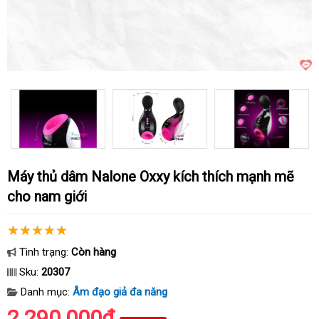
Máy thủ dâm Nalone Oxxy kích thích mạnh mẽ
cho nam giới
Tình trạng:
Còn hàng
Sku:
20307
Danh mục:
Âm đạo giả đa năng
2.290.000₫