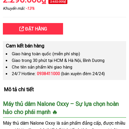
2.632.000₫
Khuyến mãi:
-13%
ĐẶT HÀNG
Cam kết bán hàng
Giao hàng toàn quốc (miễn phí ship)
Giao trong 30 phút tại HCM & Hà Nội, Bình Dương
Che tên sản phẩm khi giao hàng
24/7 Hotline:
0938411000
(bán xuyên đêm 24/24)
Mô tả chi tiết
Máy thủ dâm Nalone Oxxy – Sự lựa chọn hoàn
hảo cho phái mạnh 🔥
Máy thủ dâm Nalone Oxxy là sản phẩm đẳng cấp, được nhiều