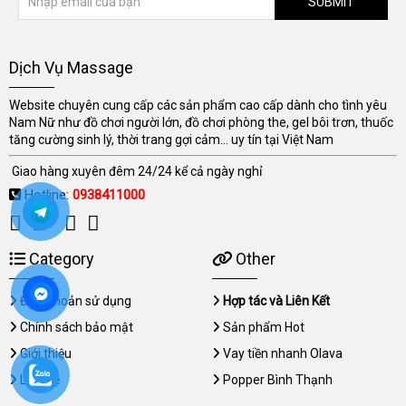
SUBMIT
Dịch Vụ Massage
Website chuyên cung cấp các sản phẩm cao cấp dành cho tình yêu
Nam Nữ như đồ chơi người lớn, đồ chơi phòng the, gel bôi trơn, thuốc
tăng cường sinh lý, thời trang gợi cảm... uy tín tại Việt Nam
Giao hàng xuyên đêm 24/24 kể cả ngày nghỉ
Hotline:
0938411000
Category
Other
Điều khoản sử dụng
Hợp tác và Liên Kết
Chính sách bảo mật
Sản phẩm Hot
Giới thiệu
Vay tiền nhanh Olava
Liên hệ
Popper Bình Thạnh