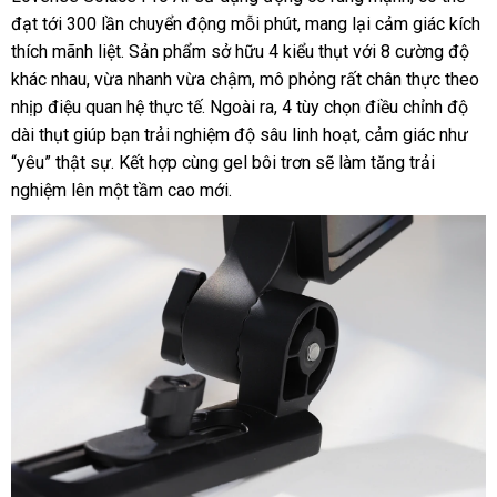
đạt tới 300 lần chuyển động mỗi phút, mang lại cảm giác kích
thích mãnh liệt. Sản phẩm sở hữu 4 kiểu thụt với 8 cường độ
khác nhau, vừa nhanh vừa chậm, mô phỏng rất chân thực theo
nhịp điệu quan hệ thực tế. Ngoài ra, 4 tùy chọn điều chỉnh độ
dài thụt giúp bạn trải nghiệm độ sâu linh hoạt, cảm giác như
“yêu” thật sự. Kết hợp cùng gel bôi trơn sẽ làm tăng trải
nghiệm lên một tầm cao mới.