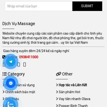
SUBMIT
Dịch Vụ Massage
Website chuyên cung cấp các sản phẩm cao cấp dành cho tình yêu
Nam Nữ như đồ chơi người lớn, đồ chơi phòng the, gel bôi trơn, thuốc
tăng cường sinh lý, thời trang gợi cảm... uy tín tại Việt Nam
Giao hàng xuyên đêm 24/24 kể cả ngày nghỉ
Hotline:
0938411000
Category
Other
Điều khoản sử dụng
Hợp tác và Liên Kết
Chính sách bảo mật
Sản phẩm Hot
Giới thiệu
Vay tiền nhanh Olava
Liên hệ
Popper Bình Thạnh