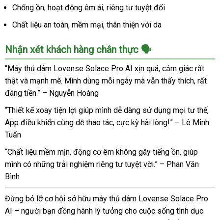
Chống ồn, hoạt động êm ái, riêng tư tuyệt đối
Chất liệu an toàn, mềm mại, thân thiện với da
Nhận xét khách hàng chân thực 🗣️
“Máy thủ dâm Lovense Solace Pro AI xịn quá, cảm giác rất
thật và mạnh mẽ. Mình dùng mỗi ngày mà vẫn thấy thích, rất
đáng tiền.” – Nguyễn Hoàng
“Thiết kế xoay tiện lợi giúp mình dễ dàng sử dụng mọi tư thế,
App điều khiển cũng dễ thao tác, cực kỳ hài lòng!” – Lê Minh
Tuấn
“Chất liệu mềm mịn, động cơ êm không gây tiếng ồn, giúp
mình có những trải nghiệm riêng tư tuyệt vời.” – Phan Văn
Bình
Đừng bỏ lỡ cơ hội sở hữu máy thủ dâm Lovense Solace Pro
AI – người bạn đồng hành lý tưởng cho cuộc sống tình dục