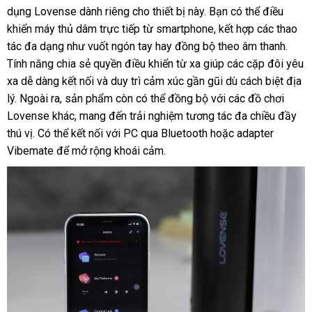
dụng Lovense dành riêng cho thiết bị này. Bạn có thể điều
Pro
khiển máy thủ dâm trực tiếp từ smartphone, kết hợp các thao
App
tác đa dạng như vuốt ngón tay hay đồng bộ theo âm thanh.
Điều
Khiển
Tính năng chia sẻ quyền điều khiển từ xa giúp các cặp đôi yêu
Tình
xa dễ dàng kết nối và duy trì cảm xúc gần gũi dù cách biệt địa
Dục
lý. Ngoài ra, sản phẩm còn có thể đồng bộ với các đồ chơi
Nam
Lovense khác, mang đến trải nghiệm tương tác đa chiều đầy
thú vị. Có thể kết nối với PC qua Bluetooth hoặc adapter
Vibemate để mở rộng khoái cảm.