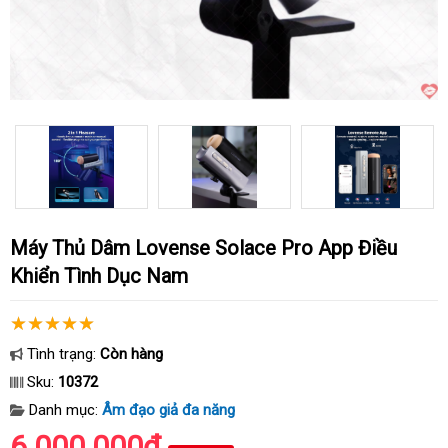
Máy Thủ Dâm Lovense Solace Pro App Điều
Khiển Tình Dục Nam
Tình trạng:
Còn hàng
Sku:
10372
Danh mục:
Âm đạo giả đa năng
6.000.000₫