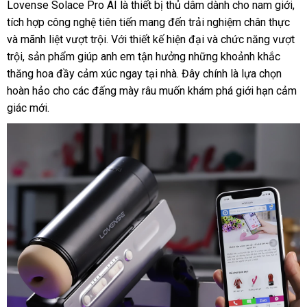
Lovense Solace Pro AI là thiết bị thủ dâm dành cho nam giới,
tích hợp công nghệ tiên tiến mang đến trải nghiệm chân thực
và mãnh liệt vượt trội. Với thiết kế hiện đại và chức năng vượt
trội, sản phẩm giúp anh em tận hưởng những khoảnh khắc
thăng hoa đầy cảm xúc ngay tại nhà. Đây chính là lựa chọn
hoàn hảo cho các đấng mày râu muốn khám phá giới hạn cảm
giác mới.