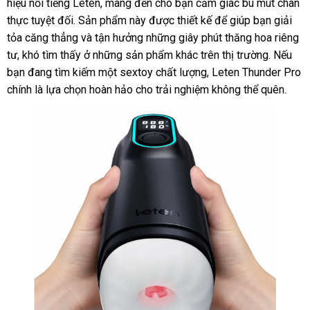
hiệu nổi tiếng Leten, mang đến cho bạn cảm giác bú mút chân
thực tuyệt đối. Sản phẩm này được thiết kế để giúp bạn giải
tỏa căng thẳng và tận hưởng những giây phút thăng hoa riêng
tư, khó tìm thấy ở những sản phẩm khác trên thị trường. Nếu
bạn đang tìm kiếm một sextoy chất lượng, Leten Thunder Pro
chính là lựa chọn hoàn hảo cho trải nghiệm không thể quên.