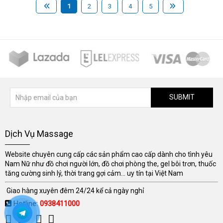
1
2
3
4
5
SUBMIT
Dịch Vụ Massage
Website chuyên cung cấp các sản phẩm cao cấp dành cho tình yêu
Nam Nữ như đồ chơi người lớn, đồ chơi phòng the, gel bôi trơn, thuốc
tăng cường sinh lý, thời trang gợi cảm... uy tín tại Việt Nam
Giao hàng xuyên đêm 24/24 kể cả ngày nghỉ
Hotline:
0938411000