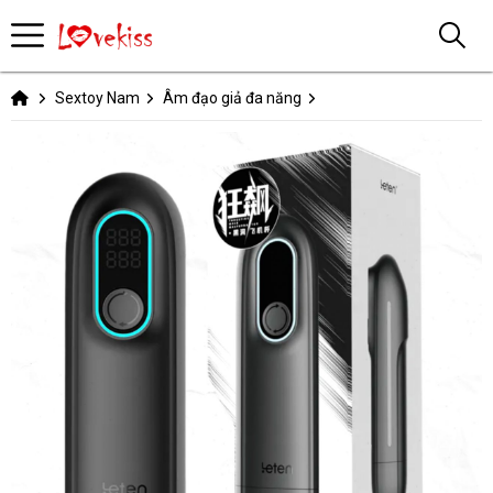
Sextoy Nam
Âm đạo giả đa năng