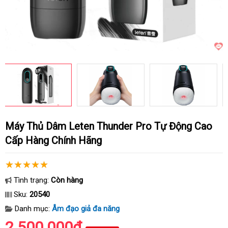
Máy Thủ Dâm Leten Thunder Pro Tự Động Cao
Cấp Hàng Chính Hãng
Tình trạng:
Còn hàng
Sku:
20540
Danh mục:
Âm đạo giả đa năng
2.500.000₫