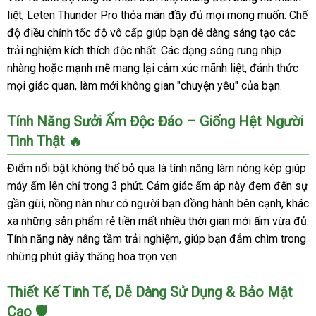
liệt, Leten Thunder Pro thỏa mãn đầy đủ mọi mong muốn. Chế
độ điều chỉnh tốc độ vô cấp giúp bạn dễ dàng sáng tạo các
trải nghiệm kích thích độc nhất. Các dạng sóng rung nhịp
nhàng hoặc mạnh mẽ mang lại cảm xúc mãnh liệt, đánh thức
mọi giác quan, làm mới không gian "chuyện yêu" của bạn.
Tính Năng Sưởi Ấm Độc Đáo – Giống Hệt Người
Tình Thật 🔥
Điểm nổi bật không thể bỏ qua là tính năng làm nóng kép giúp
máy ấm lên chỉ trong 3 phút. Cảm giác ấm áp này đem đến sự
gần gũi, nồng nàn như có người bạn đồng hành bên cạnh, khác
xa những sản phẩm rẻ tiền mất nhiều thời gian mới ấm vừa đủ.
Tính năng này nâng tầm trải nghiệm, giúp bạn đắm chìm trong
những phút giây thăng hoa trọn vẹn.
Thiết Kế Tinh Tế, Dễ Dàng Sử Dụng & Bảo Mật
Cao 🛡️