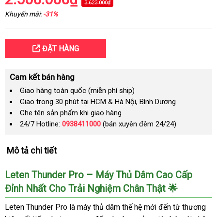
3.623.000₫
Khuyến mãi:
-31%
ĐẶT HÀNG
Cam kết bán hàng
Giao hàng toàn quốc (miễn phí ship)
Giao trong 30 phút tại HCM & Hà Nội, Bình Dương
Che tên sản phẩm khi giao hàng
24/7 Hotline:
0938411000
(bán xuyên đêm 24/24)
Mô tả chi tiết
Leten Thunder Pro – Máy Thủ Dâm Cao Cấp
Đỉnh Nhất Cho Trải Nghiệm Chân Thật 🌟
Leten Thunder Pro là máy thủ dâm thế hệ mới đến từ thương