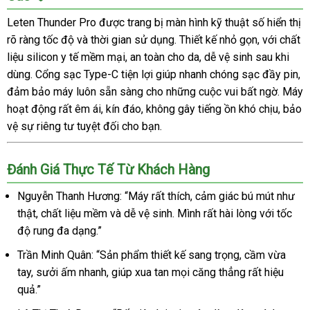
Leten Thunder Pro được trang bị màn hình kỹ thuật số hiển thị
rõ ràng tốc độ và thời gian sử dụng. Thiết kế nhỏ gọn, với chất
liệu silicon y tế mềm mại, an toàn cho da, dễ vệ sinh sau khi
dùng. Cổng sạc Type-C tiện lợi giúp nhanh chóng sạc đầy pin,
đảm bảo máy luôn sẵn sàng cho những cuộc vui bất ngờ. Máy
hoạt động rất êm ái, kín đáo, không gây tiếng ồn khó chịu, bảo
vệ sự riêng tư tuyệt đối cho bạn.
Đánh Giá Thực Tế Từ Khách Hàng
Nguyễn Thanh Hương: “Máy rất thích, cảm giác bú mút như
thật, chất liệu mềm và dễ vệ sinh. Mình rất hài lòng với tốc
độ rung đa dạng.”
Trần Minh Quân: “Sản phẩm thiết kế sang trọng, cầm vừa
tay, sưởi ấm nhanh, giúp xua tan mọi căng thẳng rất hiệu
quả.”