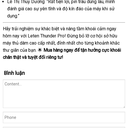
Lê Thị Thuỳ Dương: “Rất tiện lợi, pin trâu dùng lâu, mình
đánh giá cao sự yên tĩnh và độ kín đáo của máy khi sử
dụng.”
Hãy trải nghiệm sự khác biệt và nâng tầm khoái cảm ngay
hôm nay với Leten Thunder Pro! Đừng bỏ lỡ cơ hội sở hữu
máy thủ dâm cao cấp nhất, đỉnh nhất cho từng khoảnh khắc
thư giãn của bạn. 🌟
Mua hàng ngay để tận hưởng cực khoái
chân thật và tuyệt đối riêng tư!
Bình luận