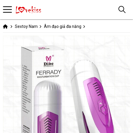
Sextoy Nam
Âm đạo giả đa năng