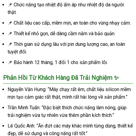
📌 Chức năng tạo nhiệt độ ấm áp như nhiệt độ da người
Rên
thật.
Thụt
Sâu
📌 Chất liệu cao cấp, mềm mịn, an toàn cho vùng nhạy cảm.
Hút
Ấm
📌 Thiết kế nhỏ gọn, dễ dàng cầm nắm và bảo quản.
📌 Thời gian sử dụng lâu với pin dung lượng cao, an toàn
tuyệt đối.
📌 Bảo hành 12 tháng, 1 đổi 1 cho sản phẩm lỗi.
Phản Hồi Từ Khách Hàng Đã Trải Nghiệm ✨
Nguyễn Văn Hưng: “Máy chạy rất êm, chất liệu silicon mềm
mịn tạo cảm giác rất thật, mình rất hài lòng về sản phẩm.”
Trần Minh Tuấn: “Đặc biệt thích chức năng làm nóng, giúp
trải nghiệm vừa tự nhiên vừa thêm phần kích thích.”
Lê Quốc Anh: “Ăn đứt các máy khác mình từng dùng, thiết kế
đẹp, dễ sử dụng và công năng rất tốt.”