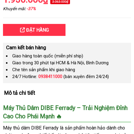
3.063.000₫
Khuyến mãi:
-37%
ĐẶT HÀNG
Cam kết bán hàng
Giao hàng toàn quốc (miễn phí ship)
Giao trong 30 phút tại HCM & Hà Nội, Bình Dương
Che tên sản phẩm khi giao hàng
24/7 Hotline:
0938411000
(bán xuyên đêm 24/24)
Mô tả chi tiết
Máy Thủ Dâm DIBE Ferrady – Trải Nghiệm Đỉnh
Cao Cho Phái Mạnh 🔥
Máy thủ dâm DIBE Ferrady là sản phẩm hoàn hảo dành cho