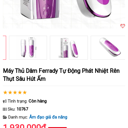
Máy Thủ Dâm Ferrady Tự Động Phát Nhiệt Rên
Thụt Sâu Hút Ấm
Tình trạng:
Còn hàng
Sku:
10767
Danh mục:
Âm đạo giả đa năng
1.930.000₫