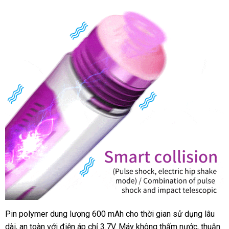
Pin polymer dung lượng 600 mAh cho thời gian sử dụng lâu
Máy
dài, an toàn với điện áp chỉ 3.7V. Máy không thấm nước, thuận
Thủ