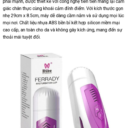
phái mạnh, được thiết kế với công nghệ tiên tiến mang lại cảm
giác chân thực cùng khoái cảm đỉnh điểm. Với kích thước gọn
nhẹ 29cm x 8.5cm, máy dễ dàng cầm nắm và sử dụng mọi lúc
mọi nơi. Chất liệu nhựa ABS bền bỉ kết hợp silicon mềm mại
cao cấp, an toàn cho da và không gây kích ứng, mang đến sự
thoải mái tuyệt đối.