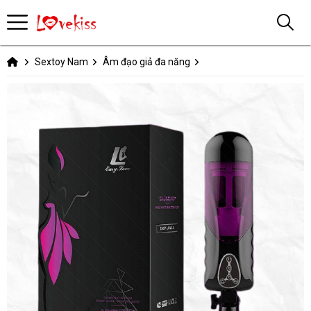
Sextoy Nam
Âm đạo giả đa năng