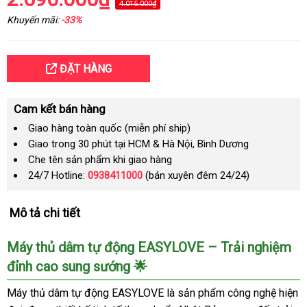
4.015.000₫
Khuyến mãi:
-33%
ĐẶT HÀNG
Cam kết bán hàng
Giao hàng toàn quốc (miễn phí ship)
Giao trong 30 phút tại HCM & Hà Nội, Bình Dương
Che tên sản phẩm khi giao hàng
24/7 Hotline:
0938411000
(bán xuyên đêm 24/24)
Mô tả chi tiết
Máy thủ dâm tự động EASYLOVE – Trải nghiệm
đỉnh cao sung sướng 🌟
Máy thủ dâm tự động EASYLOVE là sản phẩm công nghệ hiện