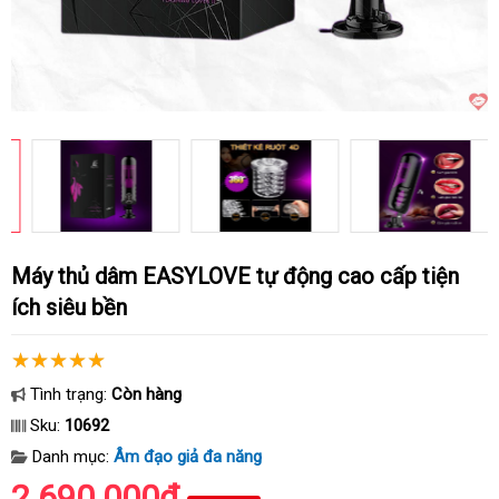
Máy thủ dâm EASYLOVE tự động cao cấp tiện
ích siêu bền
Tình trạng:
Còn hàng
Sku:
10692
Danh mục:
Âm đạo giả đa năng
2.690.000₫