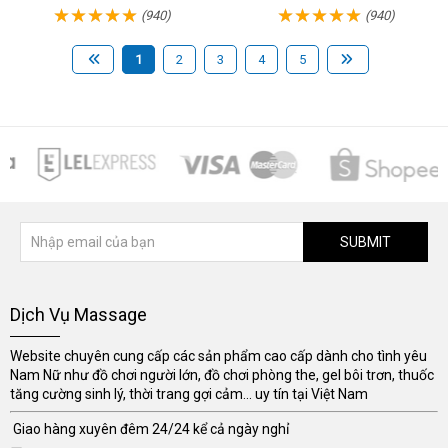
(940)
(940)
1
2
3
4
5
SUBMIT
Dịch Vụ Massage
Website chuyên cung cấp các sản phẩm cao cấp dành cho tình yêu
Nam Nữ như đồ chơi người lớn, đồ chơi phòng the, gel bôi trơn, thuốc
tăng cường sinh lý, thời trang gợi cảm... uy tín tại Việt Nam
Giao hàng xuyên đêm 24/24 kể cả ngày nghỉ