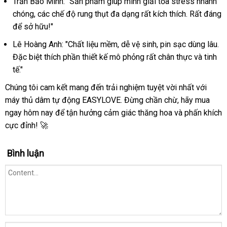
Trần Bảo Minh: "Sản phẩm giúp mình giải tỏa stress nhanh
chóng, các chế độ rung thụt đa dạng rất kích thích. Rất đáng
để sở hữu!"
Lê Hoàng Anh: "Chất liệu mềm, dễ vệ sinh, pin sạc dùng lâu.
Đặc biệt thích phần thiết kế mô phỏng rất chân thực và tinh
tế."
Chúng tôi cam kết mang đến trải nghiệm tuyệt vời nhất với
máy thủ dâm tự động EASYLOVE. Đừng chần chừ, hãy mua
ngay hôm nay để tận hưởng cảm giác thăng hoa và phấn khích
cực đỉnh! 🚀
Bình luận