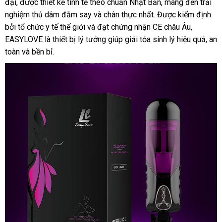
đại, được thiết kế tinh tế theo chuẩn Nhật Bản, mang đến trải
nghiệm thủ dâm đắm say và chân thực nhất. Được kiểm định
bởi tổ chức y tế thế giới và đạt chứng nhận CE châu Âu,
EASYLOVE là thiết bị lý tưởng giúp giải tỏa sinh lý hiệu quả, an
toàn và bền bỉ.