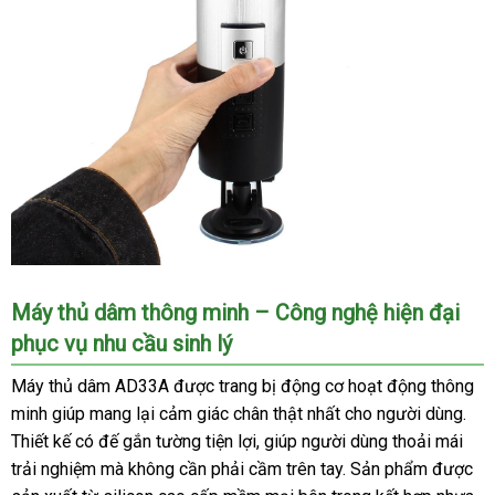
Máy
Máy thủ dâm thông minh – Công nghệ hiện đại
thủ
phục vụ nhu cầu sinh lý
dâm
cao
Máy thủ dâm AD33A được trang bị động cơ hoạt động thông
cấp
minh giúp mang lại cảm giác chân thật nhất cho người dùng.
động
Thiết kế có đế gắn tường tiện lợi, giúp người dùng thoải mái
cơ
trải nghiệm mà không cần phải cầm trên tay. Sản phẩm được
hoạt
động