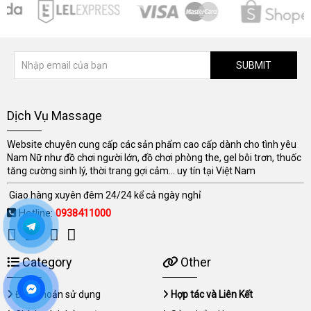
SUBMIT
Dịch Vụ Massage
Website chuyên cung cấp các sản phẩm cao cấp dành cho tình yêu
Nam Nữ như đồ chơi người lớn, đồ chơi phòng the, gel bôi trơn, thuốc
tăng cường sinh lý, thời trang gợi cảm... uy tín tại Việt Nam
Giao hàng xuyên đêm 24/24 kể cả ngày nghỉ
Hotline:
0938411000
Category
Other
Điều khoản sử dụng
Hợp tác và Liên Kết