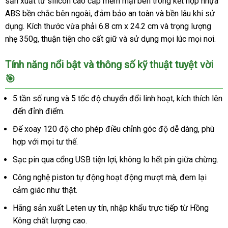
sản xuất từ silicon cao cấp mềm mại bên trong kết hợp nhựa
thông
ABS bền chắc bên ngoài, đảm bảo an toàn và bền lâu khi sử
minh
dụng. Kích thước vừa phải 6.8 cm x 24.2 cm và trọng lượng
-
nhẹ 350g, thuận tiện cho cất giữ và sử dụng mọi lúc mọi nơi.
CỰC
PHÊ
Tính năng nổi bật và thông số kỹ thuật tuyệt vời
🎯
5 tần số rung và 5 tốc độ chuyển đổi linh hoạt, kích thích lên
đến đỉnh điểm.
Đế xoay 120 độ cho phép điều chỉnh góc độ dễ dàng, phù
hợp với mọi tư thế.
Sạc pin qua cổng USB tiện lợi, không lo hết pin giữa chừng.
Công nghệ piston tự động hoạt động mượt mà, đem lại
cảm giác như thật.
Hãng sản xuất Leten uy tín, nhập khẩu trực tiếp từ Hồng
Kông chất lượng cao.