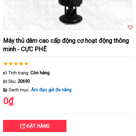
Máy thủ dâm cao cấp động cơ hoạt động thông
minh - CỰC PHÊ
Tình trạng:
Còn hàng
Sku:
20690
Danh mục:
Âm đạo giả đa năng
0₫
ĐẶT HÀNG