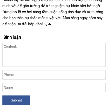
minh với đế gắn tường để trải nghiệm sự khác biệt bất ngờ.
Đừng bỏ lỡ cơ hội nâng tầm cuộc sống tình dục và tự thưởng
cho bản thân sự thỏa mãn tuyệt vời! Mua hàng ngay hôm nay
để nhận ưu đãi hấp dẫn! 🛒🔥
Bình luận