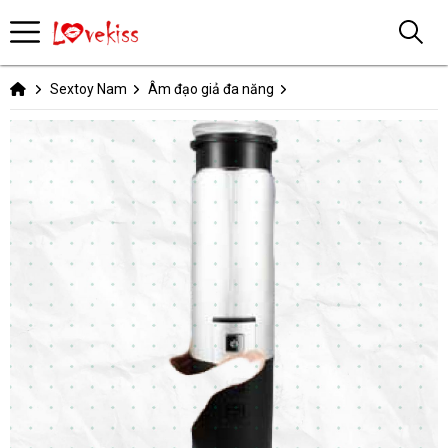
Sextoy Nam
Âm đạo giả đa năng