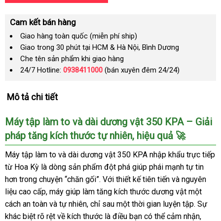
Cam kết bán hàng
Giao hàng toàn quốc (miễn phí ship)
Giao trong 30 phút tại HCM & Hà Nội, Bình Dương
Che tên sản phẩm khi giao hàng
24/7 Hotline:
0938411000
(bán xuyên đêm 24/24)
Mô tả chi tiết
Máy tập làm to và dài dương vật 350 KPA – Giải
pháp tăng kích thước tự nhiên, hiệu quả 🚀
Máy tập làm to và dài dương vật 350 KPA nhập khẩu trực tiếp
từ Hoa Kỳ là dòng sản phẩm đột phá giúp phái mạnh tự tin
hơn trong chuyện “chăn gối”. Với thiết kế tiên tiến và nguyên
liệu cao cấp, máy giúp làm tăng kích thước dương vật một
cách an toàn và tự nhiên, chỉ sau một thời gian luyện tập. Sự
khác biệt rõ rệt về kích thước là điều bạn có thể cảm nhận,