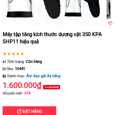
Máy tập tăng kích thước dương vật 350 KPA
SHP11 hiệu quả
Tình trạng:
Còn hàng
Sku:
10441
Danh mục:
Âm đạo giả đa năng
1.600.000₫
2.133.000₫
Khuyến mãi:
-25%
ĐẶT HÀNG