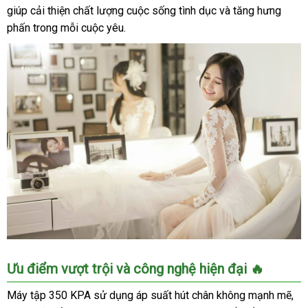
giúp cải thiện chất lượng cuộc sống tình dục và tăng hưng
phấn trong mỗi cuộc yêu.
Máy
Ưu điểm vượt trội và công nghệ hiện đại 🔥
tập
tăng
Máy tập 350 KPA sử dụng áp suất hút chân không mạnh mẽ,
kích