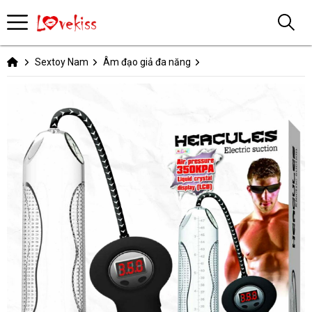
Sextoy Nam
Âm đạo giả đa năng