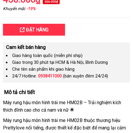
556.000₫
Khuyến mãi:
-19%
ĐẶT HÀNG
Cam kết bán hàng
Giao hàng toàn quốc (miễn phí ship)
Giao trong 30 phút tại HCM & Hà Nội, Bình Dương
Che tên sản phẩm khi giao hàng
24/7 Hotline:
0938411000
(bán xuyên đêm 24/24)
Mô tả chi tiết
Máy rung hậu môn hình trái me HM02B – Trải nghiệm kích
thích đỉnh cao cho cả nam và nữ 🌟
Máy rung hậu môn hình trái me HM02B thuộc thương hiệu
Prettylove nổi tiếng, được thiết kế đặc biệt để mang lại cảm