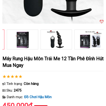
Máy Rung Hậu Môn Trái Me 12 Tần Phê Đỉnh Hút
Mua Ngay
Tình trạng:
Còn hàng
Sku:
2475
Danh mục:
Đồ Chơi Hậu Môn
450.000₫