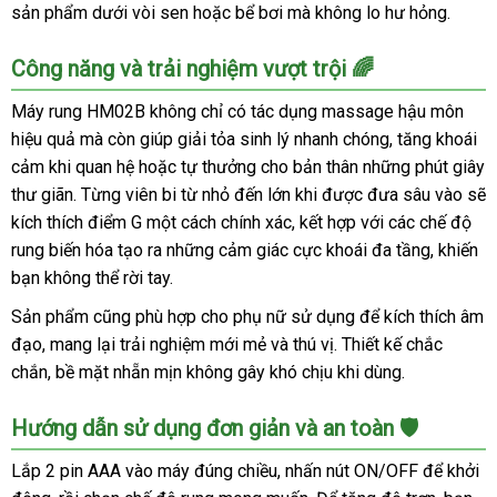
sản phẩm dưới vòi sen hoặc bể bơi mà không lo hư hỏng.
Công năng và trải nghiệm vượt trội 🌈
Máy rung HM02B không chỉ có tác dụng massage hậu môn
hiệu quả mà còn giúp giải tỏa sinh lý nhanh chóng, tăng khoái
cảm khi quan hệ hoặc tự thưởng cho bản thân những phút giây
thư giãn. Từng viên bi từ nhỏ đến lớn khi được đưa sâu vào sẽ
kích thích điểm G một cách chính xác, kết hợp với các chế độ
rung biến hóa tạo ra những cảm giác cực khoái đa tầng, khiến
bạn không thể rời tay.
Sản phẩm cũng phù hợp cho phụ nữ sử dụng để kích thích âm
đạo, mang lại trải nghiệm mới mẻ và thú vị. Thiết kế chắc
chắn, bề mặt nhẵn mịn không gây khó chịu khi dùng.
Hướng dẫn sử dụng đơn giản và an toàn 🛡️
Lắp 2 pin AAA vào máy đúng chiều, nhấn nút ON/OFF để khởi