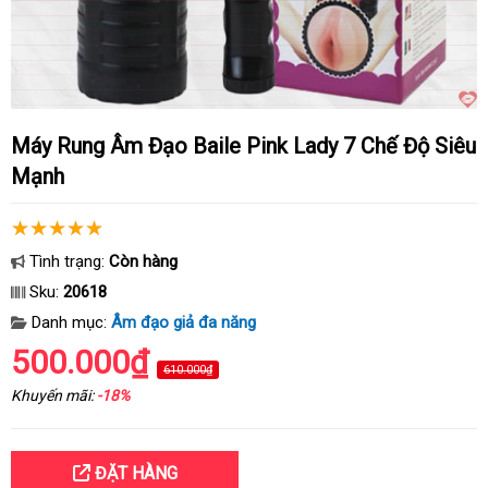
Máy Rung Âm Đạo Baile Pink Lady 7 Chế Độ Siêu
Mạnh
Tình trạng:
Còn hàng
Sku:
20618
Danh mục:
Âm đạo giả đa năng
500.000₫
610.000₫
Khuyến mãi:
-18%
ĐẶT HÀNG