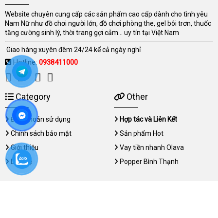
Website chuyên cung cấp các sản phẩm cao cấp dành cho tình yêu
Nam Nữ như đồ chơi người lớn, đồ chơi phòng the, gel bôi trơn, thuốc
tăng cường sinh lý, thời trang gợi cảm... uy tín tại Việt Nam
Giao hàng xuyên đêm 24/24 kể cả ngày nghỉ
Hotline:
0938411000
Category
Other
Điều khoản sử dụng
Hợp tác và Liên Kết
Chính sách bảo mật
Sản phẩm Hot
Giới thiệu
Vay tiền nhanh Olava
Liên hệ
Popper Bình Thạnh
Copyright © 2026 dichvumassage.net All rights reserved.