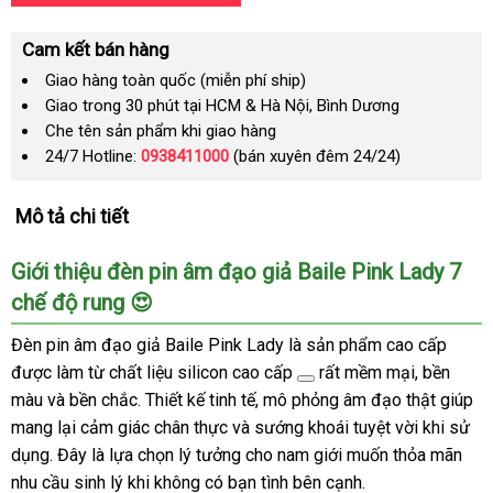
Cam kết bán hàng
Giao hàng toàn quốc (miễn phí ship)
Giao trong 30 phút tại HCM & Hà Nội, Bình Dương
Che tên sản phẩm khi giao hàng
24/7 Hotline:
0938411000
(bán xuyên đêm 24/24)
Mô tả chi tiết
Giới thiệu đèn pin âm đạo giả Baile Pink Lady 7
chế độ rung 😍
Đèn pin âm đạo giả Baile Pink Lady là sản phẩm cao cấp
được làm từ chất liệu
silicon cao cấp
rất mềm mại, bền
màu và bền chắc. Thiết kế tinh tế, mô phỏng âm đạo thật giúp
mang lại cảm giác chân thực và sướng khoái tuyệt vời khi sử
dụng. Đây là lựa chọn lý tưởng cho nam giới muốn thỏa mãn
nhu cầu sinh lý khi không có bạn tình bên cạnh.