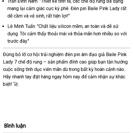
Trần Đình Nam: "Thiết kế tinh tế, các chế độ rung đa dạng
mang lại cảm giác cực kỳ phê. Đèn pin Baile Pink Lady rất
dễ cầm và vệ sinh, rất tiện lợi!"
Lê Minh Tuấn: "Chất liệu silicon mềm, an toàn và dễ sử
dụng. Tôi cảm thấy thoải mái và thỏa mãn hơn nhiều so với
trước đây."
Đừng bỏ lỡ cơ hội trải nghiệm đèn pin âm đạo giả Baile Pink
Lady 7 chế độ rung – sản phẩm đỉnh cao giúp bạn tận hưởng
cuộc sống tình dục viên mãn dù trong bất kỳ hoàn cảnh nào.
Hãy nhanh tay đặt hàng ngay hôm nay để cảm nhận sự khác
biệt! 🚀
Bình luận