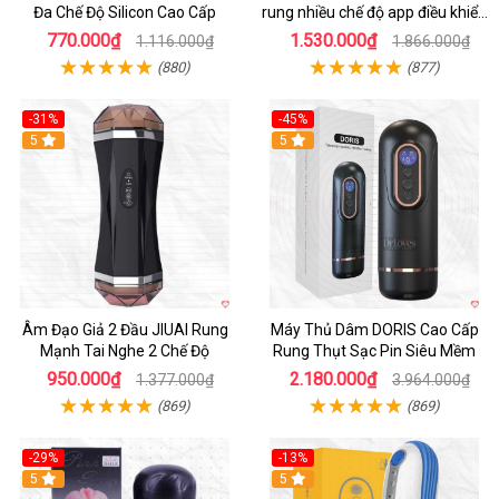
Đa Chế Độ Silicon Cao Cấp
rung nhiều chế độ app điều khiển
tiện lợi
770.000₫
1.530.000₫
1.116.000₫
1.866.000₫
(880)
(877)
-31%
-45%
5
Hot
5
Âm Đạo Giả 2 Đầu JIUAI Rung
Máy Thủ Dâm DORIS Cao Cấp
Mạnh Tai Nghe 2 Chế Độ
Rung Thụt Sạc Pin Siêu Mềm
950.000₫
2.180.000₫
1.377.000₫
3.964.000₫
(869)
(869)
-29%
-13%
5
5