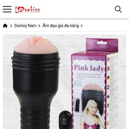
Sextoy Nam
Âm đạo giả đa năng