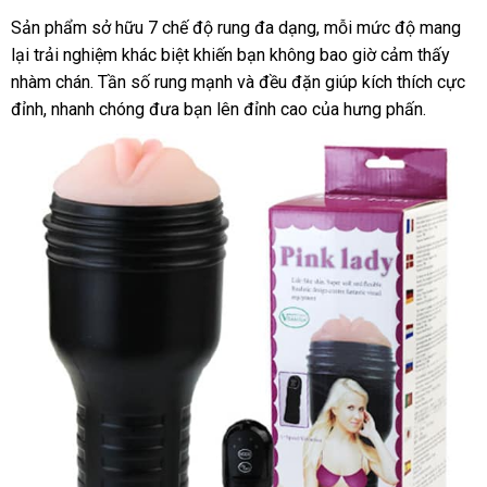
Sản phẩm sở hữu 7 chế độ rung đa dạng, mỗi mức độ mang
lại trải nghiệm khác biệt khiến bạn không bao giờ cảm thấy
nhàm chán. Tần số rung mạnh và đều đặn giúp kích thích cực
đỉnh, nhanh chóng đưa bạn lên đỉnh cao của hưng phấn.