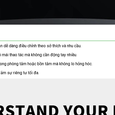
n dễ dàng điều chỉnh theo sở thích và nhu cầu.
ải mái thao tác mà không cần động tay nhiều.
trong phòng tắm hoặc bồn tắm mà không lo hỏng hóc.
m sự riêng tư tối đa.