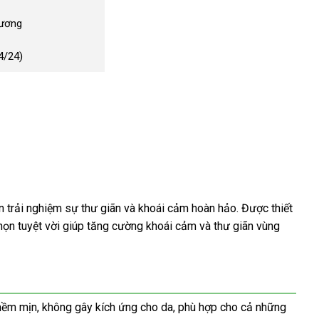
Dương
4/24)
 trải nghiệm sự thư giãn và khoái cảm hoàn hảo. Được thiết
ọn tuyệt vời giúp tăng cường khoái cảm và thư giãn vùng
mềm mịn, không gây kích ứng cho da, phù hợp cho cả những