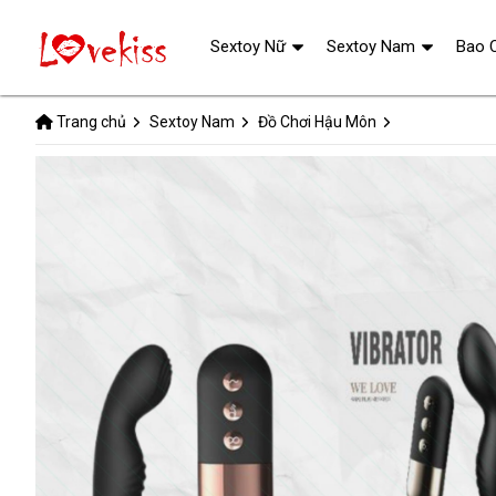
Sextoy Nữ
Sextoy Nam
Bao 
Trang chủ
Sextoy Nam
Đồ Chơi Hậu Môn