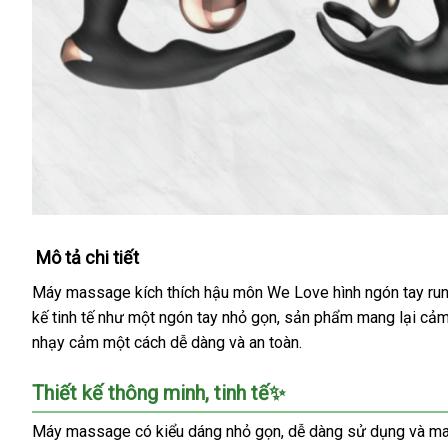
Mô tả chi tiết
Máy massage kích thích hậu môn We Love hình ngón tay rung 
kế tinh tế như một ngón tay nhỏ gọn, sản phẩm mang lại cả
nhạy cảm một cách dễ dàng và an toàn.
Thiết kế thông minh, tinh tế✨
Máy massage có kiểu dáng nhỏ gọn, dễ dàng sử dụng và mang