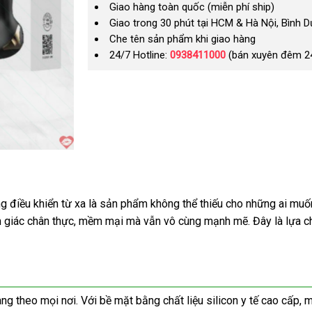
Giao hàng toàn quốc (miễn phí ship)
Giao trong 30 phút tại HCM & Hà Nội, Bình 
Che tên sản phẩm khi giao hàng
24/7 Hotline:
0938411000
(bán xuyên đêm 2
điều khiển từ xa là sản phẩm không thể thiếu cho những ai muốn
m giác chân thực, mềm mại mà vẫn vô cùng mạnh mẽ. Đây là lựa ch
 theo mọi nơi. Với bề mặt bằng chất liệu silicon y tế cao cấp, 