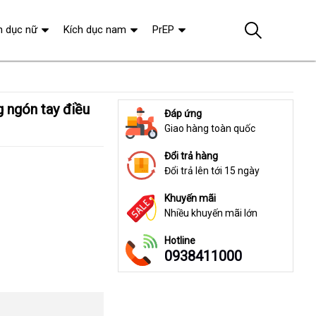
h dục nữ
Kích dục nam
PrEP
Đáp ứng
Giao hàng toàn quốc
Đổi trả hàng
Đổi trả lên tới 15 ngày
Khuyến mãi
Nhiều khuyến mãi lớn
Hotline
0938411000