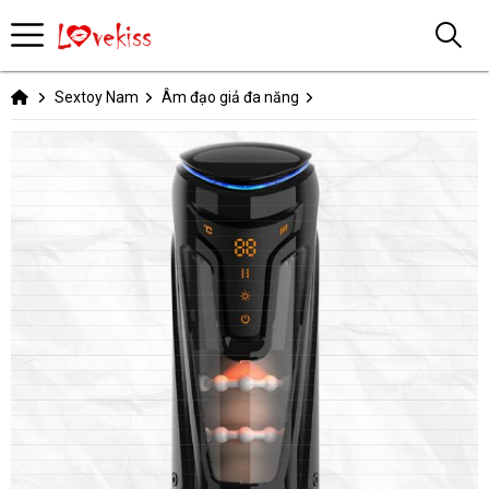
Sextoy Nam
Âm đạo giả đa năng