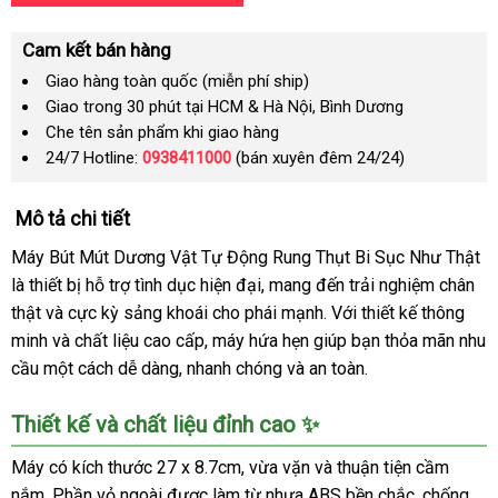
Cam kết bán hàng
Giao hàng toàn quốc (miễn phí ship)
Giao trong 30 phút tại HCM & Hà Nội, Bình Dương
Che tên sản phẩm khi giao hàng
24/7 Hotline:
0938411000
(bán xuyên đêm 24/24)
Mô tả chi tiết
Máy Bút Mút Dương Vật Tự Động Rung Thụt Bi Sục Như Thật
là thiết bị hỗ trợ tình dục hiện đại, mang đến trải nghiệm chân
thật và cực kỳ sảng khoái cho phái mạnh. Với thiết kế thông
minh và chất liệu cao cấp, máy hứa hẹn giúp bạn thỏa mãn nhu
cầu một cách dễ dàng, nhanh chóng và an toàn.
Thiết kế và chất liệu đỉnh cao ✨
Máy có kích thước 27 x 8.7cm, vừa vặn và thuận tiện cầm
nắm. Phần vỏ ngoài được làm từ nhựa ABS bền chắc, chống