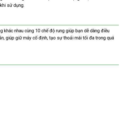
khi sử dụng.
ng khác nhau cùng 10 chế độ rung giúp bạn dễ dàng điều
, giúp giữ máy cố định, tạo sự thoải mái tối đa trong quá