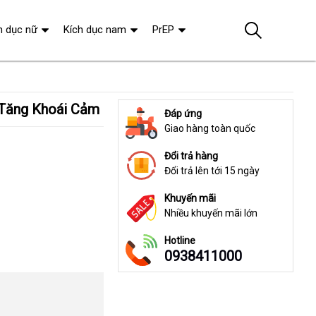
h dục nữ
Kích dục nam
PrEP
 Tăng Khoái Cảm
Đáp ứng
Giao hàng toàn quốc
Đổi trả hàng
Đổi trả lên tới 15 ngày
Khuyến mãi
Nhiều khuyến mãi lớn
Hotline
0938411000