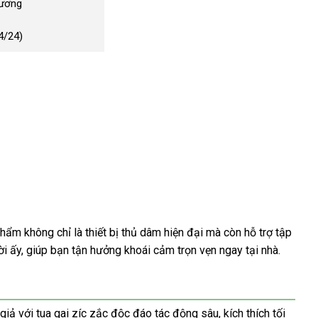
Dương
4/24)
hẩm không chỉ là thiết bị thủ dâm hiện đại mà còn hỗ trợ tập
i ấy, giúp bạn tận hưởng khoái cảm trọn vẹn ngay tại nhà.
ả với tua gai zíc zắc độc đáo tác động sâu, kích thích tối