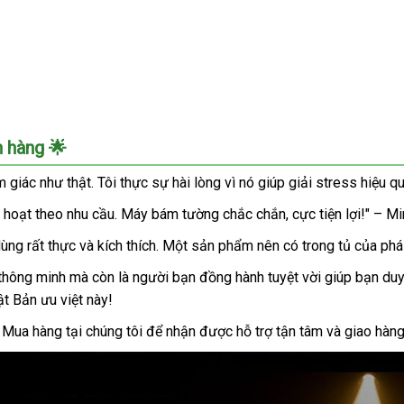
h hàng 🌟
 giác như thật. Tôi thực sự hài lòng vì nó giúp giải stress hiệu 
nh hoạt theo nhu cầu. Máy bám tường chắc chắn, cực tiện lợi!" – M
 dùng rất thực và kích thích. Một sản phẩm nên có trong tủ của phá
hông minh mà còn là người bạn đồng hành tuyệt vời giúp bạn duy 
t Bản ưu việt này!
Mua hàng tại chúng tôi để nhận được hỗ trợ tận tâm và giao hàn