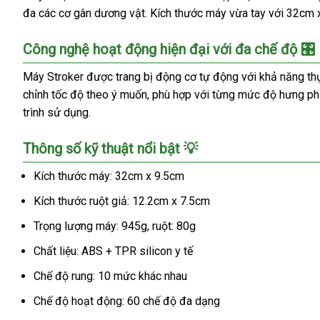
đa các cơ gân dương vật. Kích thước máy vừa tay với 32cm x
Công nghệ hoạt động hiện đại với đa chế độ 🎛️
Máy Stroker được trang bị động cơ tự động với khả năng thụ
chỉnh tốc độ theo ý muốn, phù hợp với từng mức độ hưng phấ
trình sử dụng.
Thông số kỹ thuật nổi bật 💡
Kích thước máy: 32cm x 9.5cm
Kích thước ruột giả: 12.2cm x 7.5cm
Trọng lượng máy: 945g, ruột: 80g
Chất liệu: ABS + TPR silicon y tế
Chế độ rung: 10 mức khác nhau
Chế độ hoạt động: 60 chế độ đa dạng