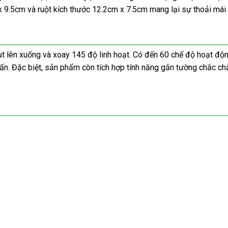
 9.5cm và ruột kích thước 12.2cm x 7.5cm mang lại sự thoải mái 
t lên xuống và xoay 145 độ linh hoạt. Có đến 60 chế độ hoạt độ
n. Đặc biệt, sản phẩm còn tích hợp tính năng gắn tường chắc chắn