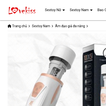
Sextoy Nữ
Sextoy Nam
Bao 
Trang chủ
Sextoy Nam
Âm đạo giả đa năng