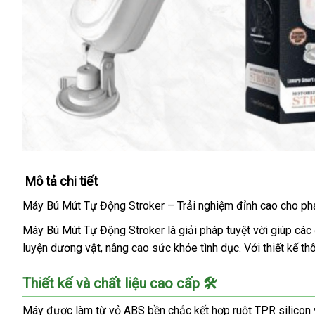
Mô tả chi tiết
Máy Bú Mút Tự Động Stroker – Trải nghiệm đỉnh cao cho ph
Máy Bú Mút Tự Động Stroker là giải pháp tuyệt vời giúp các đ
luyện dương vật, nâng cao sức khỏe tình dục. Với thiết kế t
Thiết kế và chất liệu cao cấp 🛠️
Máy được làm từ vỏ ABS bền chắc kết hợp ruột TPR silicon y 