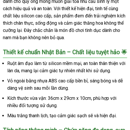
dành cho quý ông mong muốn giải tỏa nhu cầu sinh lý một
cách hiệu quả và an toàn. Với thiết kế hiện đại, tinh tế cùng
chất liệu silicon cao cấp, sản phẩm đem đến trải nghiệm kích
thích chân thực, sống động và cảm giác thăng hoa không thể
cưỡng lại. Đây chắc chắn là món đồ chơi tình dục dành cho
nam mà bạn không nên bỏ qua.
Thiết kế chuẩn Nhật Bản – Chất liệu tuyệt hảo 🌟
Ruột âm đạo làm từ silicon mềm mại, an toàn thân thiện với
làn da, mang lại cảm giác tự nhiên nhất khi sử dụng.
Vỏ ngoài bằng nhựa ABS cao cấp bền bỉ, sáng bóng và dễ
dàng vệ sinh sau mỗi lần dùng.
Kích thước vừa vặn: 36cm x 29cm x 10cm, phù hợp với
nhiều đối tượng sử dụng.
Màu trắng thanh lịch, tạo cảm giác sạch sẽ và hiện đại.