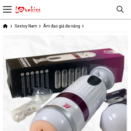
Sextoy Nam
Âm đạo giả đa năng