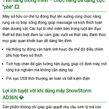
Tính năng thông minh – Chức năng đa dạng, cực
"phê" 💥
Máy sở hữu cơ chế tự động thụt lên xuống cùng chức năng
rung và co bóp sống động, giúp massage và kích thích toàn
diện dương vật. Các hạt bi nhỏ mềm bên trong ruột âm đạo
thiết kế đặc biệt đem lại cảm giác vuốt ve thật sâu, đánh thức
mọi giác quan khiến bạn dễ dàng lên đỉnh.
Hệ thống tự động vận hành linh hoạt, đa chế độ điều chỉnh
phù hợp theo sở thích.
Tích hợp chân đế gắn tường tiện dụng, giúp cố định máy, mở
rộng trải nghiệm mà không cần dùng tay.
Pin sạc USB thời thượng, an toàn và tiết kiệm điện.
Lợi ích tuyệt vời khi dùng máy SnowStorm
AD36N 💎
Sản phẩm không chỉ giúp giải quyết nhu cầu sinh lý mà còn