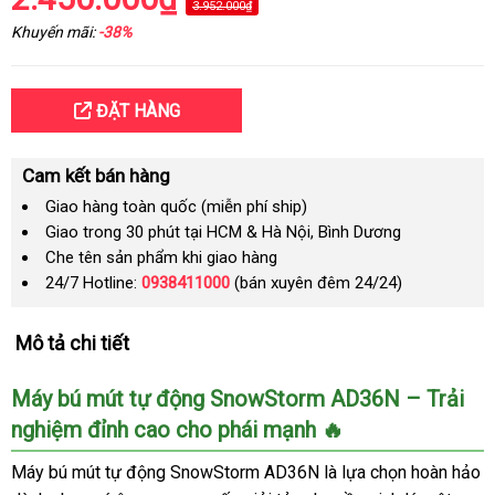
3.952.000₫
Khuyến mãi:
-38%
ĐẶT HÀNG
Cam kết bán hàng
Giao hàng toàn quốc (miễn phí ship)
Giao trong 30 phút tại HCM & Hà Nội, Bình Dương
Che tên sản phẩm khi giao hàng
24/7 Hotline:
0938411000
(bán xuyên đêm 24/24)
Mô tả chi tiết
Máy bú mút tự động SnowStorm AD36N – Trải
nghiệm đỉnh cao cho phái mạnh 🔥
Máy bú mút tự động SnowStorm AD36N là lựa chọn hoàn hảo