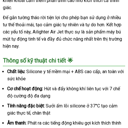
khiến khoái cảm thêm phần đỉnh cao nhờ kích thích cả thính
giác.
Đế gắn tường tháo rời tiện lợi cho phép bạn sử dụng ở nhiều
tư thế thoải mái, tạo cảm giác tự nhiên và tự do hơn. Kết hợp
các yếu tố này, Ailighter Air Jet thực sự là sản phẩm máy bú
mút tự động tinh tế và đầy đủ chức năng nhất trên thị trường
hiện nay.
Thông số kỹ thuật chi tiết 🌟
Chất liệu:
Silicone y tế mềm mại + ABS cao cấp, an toàn với
sức khỏe
Cơ chế hoạt động:
Hút và đẩy không khí liên tục với 7 chế
độ cường độ đa dạng
Tính năng đặc biệt:
Sưởi ấm lõi silicone ở 37°C tạo cảm
giác thực tế, chân thật
Âm thanh:
Phát ra các tiếng động khiêu gợi kích thích thính