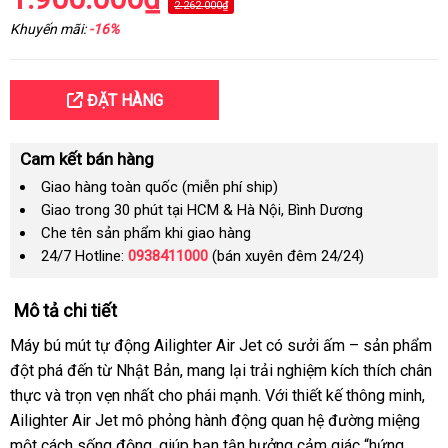
2.262.000₫
Khuyến mãi:
-16%
ĐẶT HÀNG
Cam kết bán hàng
Giao hàng toàn quốc (miễn phí ship)
Giao trong 30 phút tại HCM & Hà Nội, Bình Dương
Che tên sản phẩm khi giao hàng
24/7 Hotline:
0938411000
(bán xuyên đêm 24/24)
Mô tả chi tiết
Máy bú mút tự động Ailighter Air Jet có sưởi ấm – sản phẩm
đột phá đến từ Nhật Bản, mang lại trải nghiệm kích thích chân
thực và trọn vẹn nhất cho phái mạnh. Với thiết kế thông minh,
Ailighter Air Jet mô phỏng hành động quan hệ đường miệng
một cách sống động, giúp bạn tận hưởng cảm giác “hứng