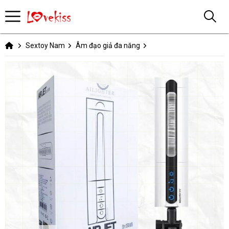
Sextoy Nam
Âm đạo giả đa năng