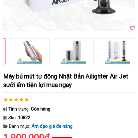
Máy bú mút tự động Nhật Bản Ailighter Air Jet
sưởi ấm tiện lợi mua ngay
Tình trạng:
Còn hàng
Sku:
10822
Danh mục:
Âm đạo giả đa năng
1.900.000₫