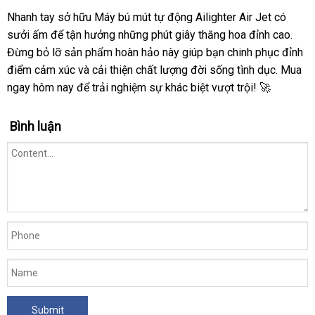
Nhanh tay sở hữu Máy bú mút tự động Ailighter Air Jet có
sưởi ấm để tận hưởng những phút giây thăng hoa đỉnh cao.
Đừng bỏ lỡ sản phẩm hoàn hảo này giúp bạn chinh phục đỉnh
điểm cảm xúc và cải thiện chất lượng đời sống tình dục. Mua
ngay hôm nay để trải nghiệm sự khác biệt vượt trội! 🚀
Bình luận