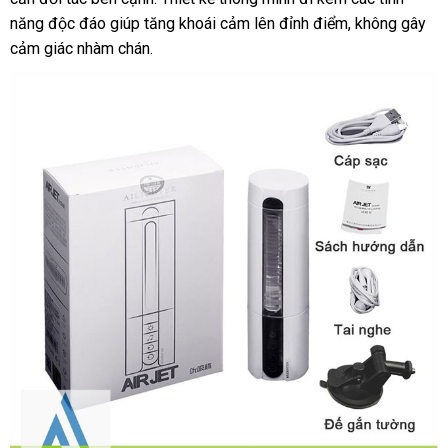
mua
năng độc đáo giúp tăng khoái cảm lên đỉnh điểm, không gây
ngay
cảm giác nhàm chán.