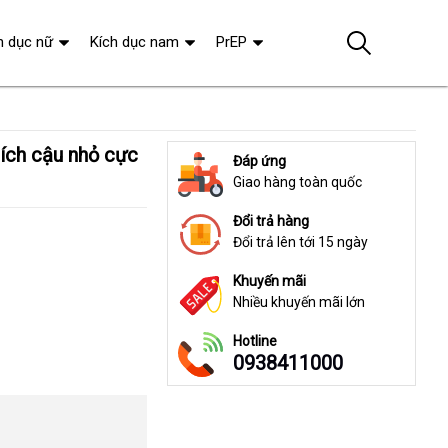
h dục nữ
Kích dục nam
PrEP
Đáp ứng
Giao hàng toàn quốc
Đổi trả hàng
Đổi trả lên tới 15 ngày
Khuyến mãi
Nhiều khuyến mãi lớn
Hotline
0938411000