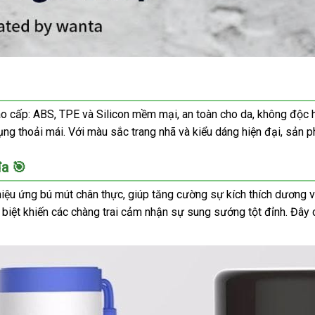
 cấp: ABS, TPE và Silicon mềm mại, an toàn cho da, không độc 
ng thoải mái. Với màu sắc trang nhã và kiểu dáng hiện đại, sản 
đa 🎯
hiệu ứng bú mút chân thực, giúp tăng cường sự kích thích dương 
 biệt khiến các chàng trai cảm nhận sự sung sướng tột đỉnh. Đây 