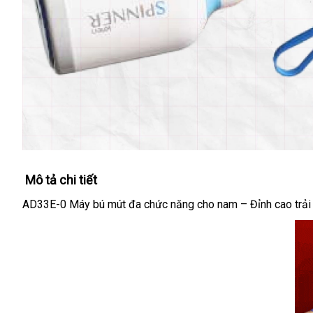
Mô tả chi tiết
AD33E-0 Máy bú mút đa chức năng cho nam – Đỉnh cao trải