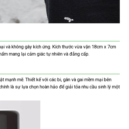
hại và không gây kích ứng. Kích thước vừa vặn 18cm x 7cm
phẩm mang lại cảm giác tự nhiên và đẳng cấp.
vật mạnh mẽ. Thiết kế với các bi, gân và gai mềm mại bên
chính là sự lựa chọn hoàn hảo để giải tỏa nhu cầu sinh lý một