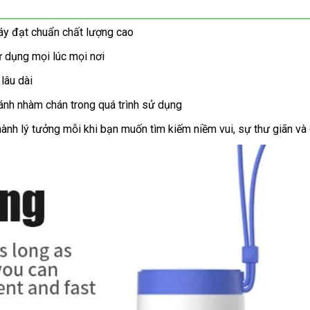
máy đạt chuẩn chất lượng cao
ử dụng mọi lúc mọi nơi
lâu dài
ránh nhàm chán trong quá trình sử dụng
h lý tưởng mỗi khi bạn muốn tìm kiếm niềm vui, sự thư giãn và 