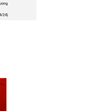
Dương
4/24)