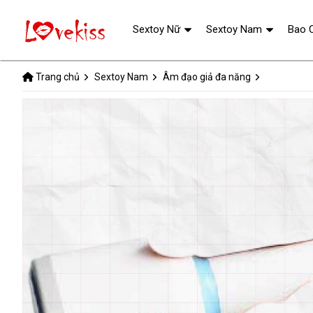
Sextoy Nữ
Sextoy Nam
Bao 
Trang chủ
Sextoy Nam
Âm đạo giả đa năng