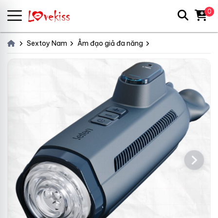
0
Sextoy Nam
Âm đạo giả đa năng