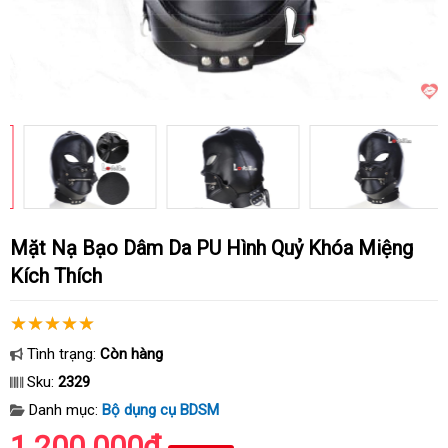
Mặt Nạ Bạo Dâm Da PU Hình Quỷ Khóa Miệng
Kích Thích
Tình trạng:
Còn hàng
Sku:
2329
Danh mục:
Bộ dụng cụ BDSM
1.200.000₫