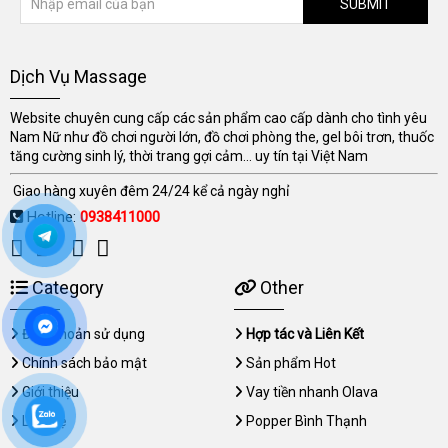
SUBMIT
Dịch Vụ Massage
Website chuyên cung cấp các sản phẩm cao cấp dành cho tình yêu
Nam Nữ như đồ chơi người lớn, đồ chơi phòng the, gel bôi trơn, thuốc
tăng cường sinh lý, thời trang gợi cảm... uy tín tại Việt Nam
Giao hàng xuyên đêm 24/24 kể cả ngày nghỉ
Hotline:
0938411000
Category
Other
Điều khoản sử dụng
Hợp tác và Liên Kết
Chính sách bảo mật
Sản phẩm Hot
Giới thiệu
Vay tiền nhanh Olava
Liên hệ
Popper Bình Thạnh