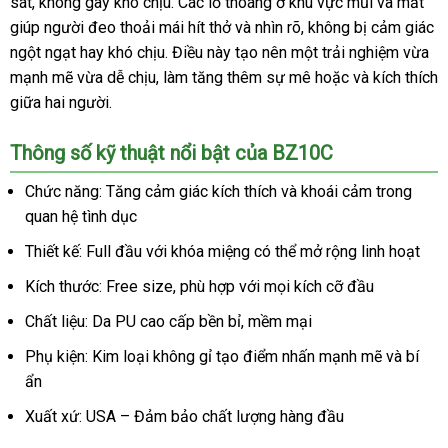
sát, không gây khó chịu. Các lỗ thoáng ở khu vực mũi và mắt
giúp người đeo thoải mái hít thở và nhìn rõ, không bị cảm giác
ngột ngạt hay khó chịu. Điều này tạo nên một trải nghiệm vừa
mạnh mẽ vừa dễ chịu, làm tăng thêm sự mê hoặc và kích thích
giữa hai người.
Thông số kỹ thuật nổi bật của BZ10C
Chức năng: Tăng cảm giác kích thích và khoái cảm trong
quan hệ tình dục
Thiết kế: Full đầu với khóa miệng có thể mở rộng linh hoạt
Kích thước: Free size, phù hợp với mọi kích cỡ đầu
Chất liệu: Da PU cao cấp bền bỉ, mềm mại
Phụ kiện: Kim loại không gỉ tạo điểm nhấn mạnh mẽ và bí
ẩn
Xuất xứ: USA – Đảm bảo chất lượng hàng đầu