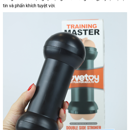
tin và phấn khích tuyệt vời.