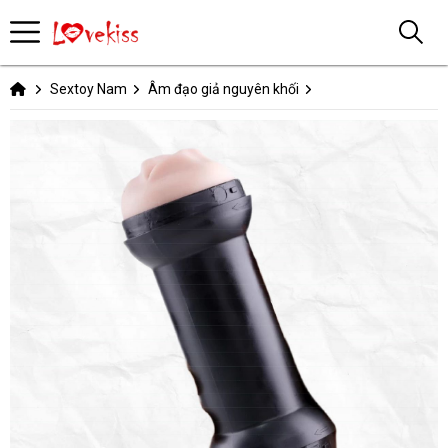
Sextoy Nam
Âm đạo giả nguyên khối