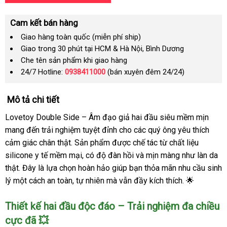
Cam kết bán hàng
Giao hàng toàn quốc (miễn phí ship)
Giao trong 30 phút tại HCM & Hà Nội, Bình Dương
Che tên sản phẩm khi giao hàng
24/7 Hotline:
0938411000
(bán xuyên đêm 24/24)
Mô tả chi tiết
Lovetoy Double Side – Âm đạo giả hai đầu siêu mềm mịn
mang đến trải nghiệm tuyệt đỉnh cho các quý ông yêu thích
cảm giác chân thật. Sản phẩm được chế tác từ chất liệu
silicone y tế mềm mại, có độ đàn hồi và mịn màng như làn da
thật. Đây là lựa chọn hoàn hảo giúp bạn thỏa mãn nhu cầu sinh
lý một cách an toàn, tự nhiên mà vẫn đầy kích thích. 🌟
Thiết kế hai đầu độc đáo – Trải nghiệm đa chiều
cực đã 💥