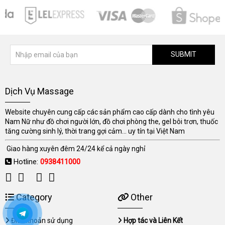
SUBMIT
Dịch Vụ Massage
Website chuyên cung cấp các sản phẩm cao cấp dành cho tình yêu
Nam Nữ như đồ chơi người lớn, đồ chơi phòng the, gel bôi trơn, thuốc
tăng cường sinh lý, thời trang gợi cảm... uy tín tại Việt Nam
Giao hàng xuyên đêm 24/24 kể cả ngày nghỉ
Hotline:
0938411000
Category
Other
Điều khoản sử dụng
Hợp tác và Liên Kết