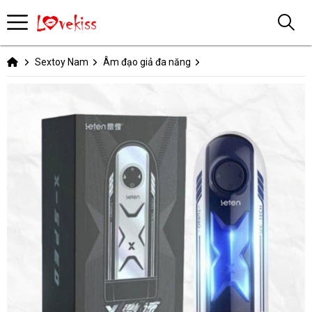
Sextoy Nam
Âm đạo giả đa năng