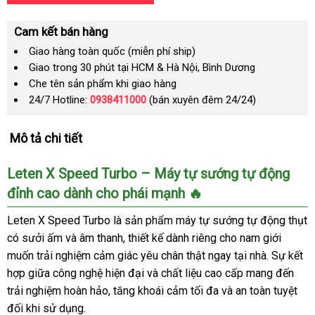
Cam kết bán hàng
Giao hàng toàn quốc (miễn phí ship)
Giao trong 30 phút tại HCM & Hà Nội, Bình Dương
Che tên sản phẩm khi giao hàng
24/7 Hotline:
0938411000
(bán xuyên đêm 24/24)
Mô tả chi tiết
Leten X Speed Turbo – Máy tự sướng tự động
đỉnh cao dành cho phái mạnh 🔥
Leten X Speed Turbo là sản phẩm máy tự sướng tự động thụt
có sưởi ấm và âm thanh, thiết kế dành riêng cho nam giới
muốn trải nghiệm cảm giác yêu chân thật ngay tại nhà. Sự kết
hợp giữa công nghệ hiện đại và chất liệu cao cấp mang đến
trải nghiệm hoàn hảo, tăng khoái cảm tối đa và an toàn tuyệt
đối khi sử dụng.