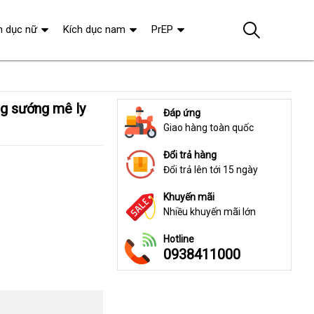
h dục nữ
Kích dục nam
PrEP
Đáp ứng
Giao hàng toàn quốc
Đổi trả hàng
Đổi trả lên tới 15 ngày
Khuyến mãi
Nhiều khuyến mãi lớn
Hotline
0938411000