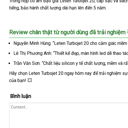
Trong hộp có âm đạo giả Leten Turbojet 20, cáp sạc và sách
tiếng, bảo hành chất lượng dài hạn lên đến 5 năm.
Review chân thật từ người dùng đã trải nghiệm 
Nguyễn Minh Hùng: “Leten Turbojet 20 cho cảm giác mềm mại 
Lê Thị Phương Anh: “Thiết kế đẹp, màn hình led dễ thao tác
Trần Văn Sơn: “Chất liệu silicon y tế chất lượng, mềm và rất
Hãy chọn Leten Turbojet 20 ngay hôm nay để trải nghiệm sự
của bạn! 💥
Bình luận