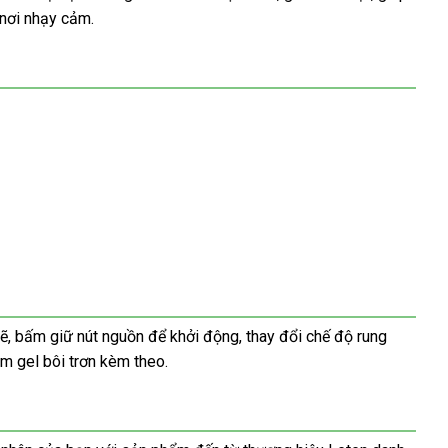
 nơi nhạy cảm.
, bấm giữ nút nguồn để khởi động, thay đổi chế độ rung
êm gel bôi trơn kèm theo.