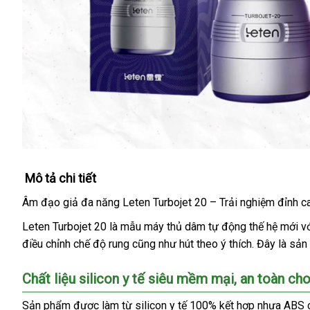
Mô tả chi tiết
Âm đạo giả đa năng Leten Turbojet 20 – Trải nghiệm đỉnh c
Leten Turbojet 20 là mẫu máy thủ dâm tự động thế hệ mới với 
điều chỉnh chế độ rung cũng như hút theo ý thích. Đây là 
Chất liệu silicon y tế siêu mềm mại, an toàn cho
Sản phẩm được làm từ silicon y tế 100% kết hợp nhựa ABS c