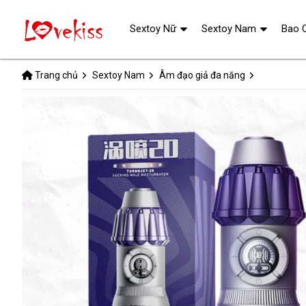
Sextoy Nữ
Sextoy Nam
Bao 
Trang chủ
Sextoy Nam
Âm đạo giả đa năng