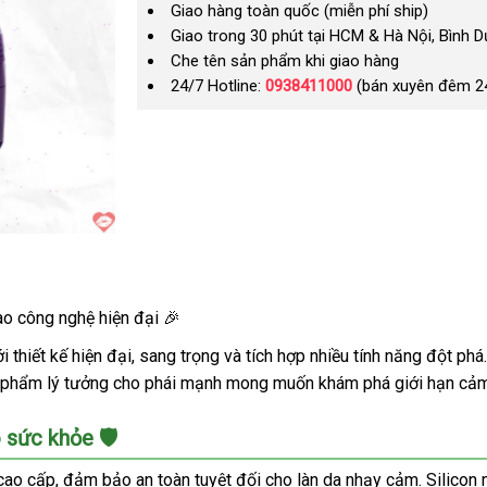
Giao hàng toàn quốc (miễn phí ship)
Giao trong 30 phút tại HCM & Hà Nội, Bình 
Che tên sản phẩm khi giao hàng
24/7 Hotline:
0938411000
(bán xuyên đêm 2
ao công nghệ hiện đại 🎉
thiết kế hiện đại, sang trọng và tích hợp nhiều tính năng đột phá
sản phẩm lý tưởng cho phái mạnh mong muốn khám phá giới hạn cả
 sức khỏe 🛡️
ao cấp, đảm bảo an toàn tuyệt đối cho làn da nhạy cảm. Silicon