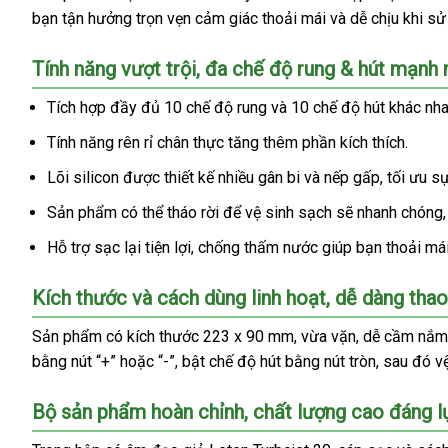
bạn tận hưởng trọn vẹn cảm giác thoải mái và dễ chịu khi sử d
Tính năng vượt trội, đa chế độ rung & hút mạnh
Tích hợp đầy đủ 10 chế độ rung và 10 chế độ hút khác nha
Tính năng rên rỉ chân thực tăng thêm phần kích thích.
Lõi silicon được thiết kế nhiều gân bi và nếp gấp, tối ưu 
Sản phẩm có thể tháo rời để vệ sinh sạch sẽ nhanh chóng, đ
Hỗ trợ sạc lại tiện lợi, chống thấm nước giúp bạn thoải má
Kích thước và cách dùng linh hoạt, dễ dàng thao
Sản phẩm có kích thước 223 x 90 mm, vừa vặn, dễ cầm nắm v
bằng nút “+” hoặc “-”, bật chế độ hút bằng nút tròn, sau đó
Bộ sản phẩm hoàn chỉnh, chất lượng cao đáng l