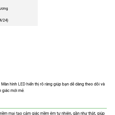
Dương
4/24)
. Màn hình LED hiển thị rõ ràng giúp bạn dễ dàng theo dõi và
m giác mới mẻ.
 mềm mại tạo cảm giác mềm êm tự nhiên, gần như thật, giúp