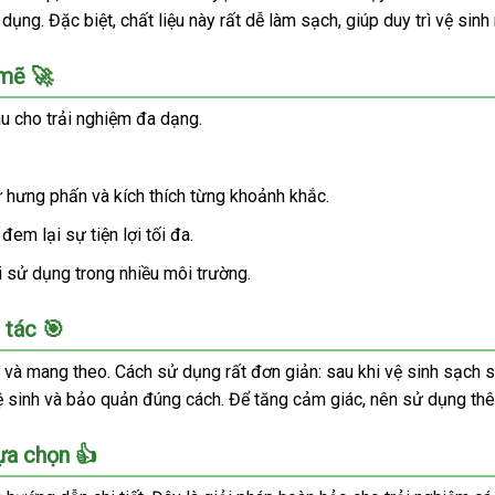
ụng. Đặc biệt, chất liệu này rất dễ làm sạch, giúp duy trì vệ sinh
 mẽ 🚀
u cho trải nghiệm đa dạng.
sự hưng phấn và kích thích từng khoảnh khắc.
em lại sự tiện lợi tối đa.
i sử dụng trong nhiều môi trường.
 tác 🎯
à mang theo. Cách sử dụng rất đơn giản: sau khi vệ sinh sạch sẽ
 vệ sinh và bảo quản đúng cách. Để tăng cảm giác, nên sử dụng th
ựa chọn 👍