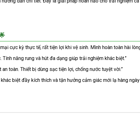
 hướng dẫn chi tiết. Đây là giải pháp hoàn hảo cho trải nghiệm 
🌟
cực kỳ thực tế, rất tiện lợi khi vệ sinh. Mình hoàn toàn hài lòn
. Tính năng rung và hút đa dạng giúp trải nghiệm khác biệt.”
 an toàn. Thiết bị dùng sạc tiện lợi, chống nước tuyệt vời.”
 khác biệt đầy kích thích và tận hưởng cảm giác mới lạ hàng n