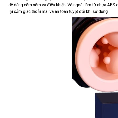
dễ dàng cầm nắm và điều khiển. Vỏ ngoài làm từ nhựa ABS cao
lại cảm giác thoải mái và an toàn tuyệt đối khi sử dụng.