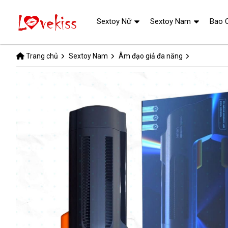
Sextoy Nữ
Sextoy Nam
Bao 
Trang chủ
Sextoy Nam
Âm đạo giả đa năng