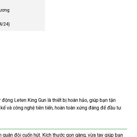
Dương
4/24)
 động Leten King Gun là thiết bị hoàn hảo, giúp bạn tận
kế và công nghệ tiên tiến, hoàn toàn xứng đáng để đầu tư.
 quân đội cuốn hút. Kích thước gọn gàng, vừa tay giúp bạn