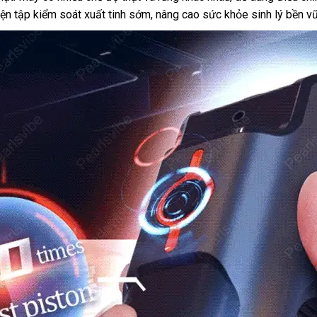
luyện tập kiểm soát xuất tinh sớm, nâng cao sức khỏe sinh lý bền v