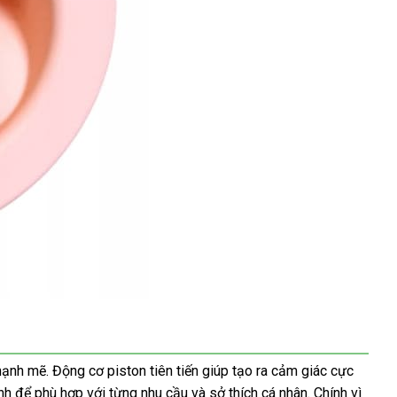
ạnh mẽ. Động cơ piston tiên tiến giúp tạo ra cảm giác cực
h để phù hợp với từng nhu cầu và sở thích cá nhân. Chính vì