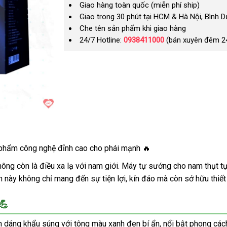
Giao hàng toàn quốc (miễn phí ship)
Giao trong 30 phút tại HCM & Hà Nội, Bình 
Che tên sản phẩm khi giao hàng
24/7 Hotline:
0938411000
(bán xuyên đêm 2
phẩm công nghệ đỉnh cao cho phái mạnh 🔥
ông còn là điều xa lạ với nam giới. Máy tự sướng cho nam thụt tự
này không chỉ mang đến sự tiện lợi, kín đáo mà còn sở hữu thiết 
💪
 dáng khẩu súng với tông màu xanh đen bí ẩn, nổi bật phong cách