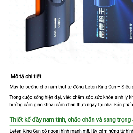
Mô tả chi tiết
Máy tự sướng cho nam thụt tự động Leten King Gun – Siêu 
Trong cuộc sống hiện đại, việc chăm sóc sức khỏe sinh lý kh
hưởng cảm giác khoái cảm chân thực ngay tại nhà. Sản phẩm 
Thiết kế đầy nam tính, chắc chắn và sang trọng 
Leten King Gun có ngoại hình mạnh mẽ, lấy cảm hứng từ hình