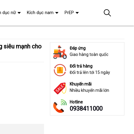
h dục nữ
Kích dục nam
PrEP
Đáp ứng
Giao hàng toàn quốc
Đổi trả hàng
Đổi trả lên tới 15 ngày
Khuyến mãi
Nhiều khuyến mãi lớn
Hotline
0938411000