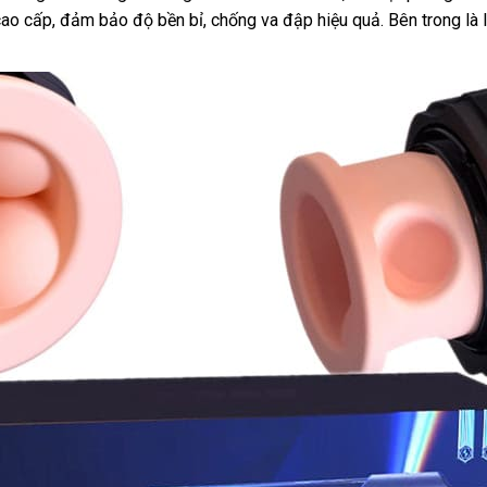
 cấp, đảm bảo độ bền bỉ, chống va đập hiệu quả. Bên trong là lõi