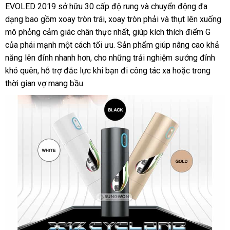
EVOLED 2019 sở hữu 30 cấp độ rung và chuyển động đa
dạng bao gồm xoay tròn trái, xoay tròn phải và thụt lên xuống
mô phỏng cảm giác chân thực nhất, giúp kích thích điểm G
của phái mạnh một cách tối ưu. Sản phẩm giúp nâng cao khả
năng lên đỉnh nhanh hơn, cho những trải nghiệm sướng đỉnh
khó quên, hỗ trợ đắc lực khi bạn đi công tác xa hoặc trong
thời gian vợ mang bầu.