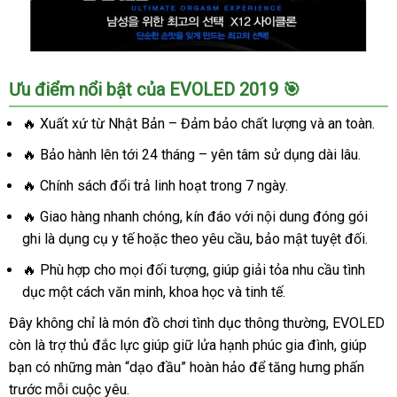
Ưu điểm nổi bật của EVOLED 2019 🎯
🔥 Xuất xứ từ Nhật Bản – Đảm bảo chất lượng và an toàn.
🔥 Bảo hành lên tới 24 tháng – yên tâm sử dụng dài lâu.
🔥 Chính sách đổi trả linh hoạt trong 7 ngày.
🔥 Giao hàng nhanh chóng, kín đáo với nội dung đóng gói
ghi là dụng cụ y tế hoặc theo yêu cầu, bảo mật tuyệt đối.
🔥 Phù hợp cho mọi đối tượng, giúp giải tỏa nhu cầu tình
dục một cách văn minh, khoa học và tinh tế.
Đây không chỉ là món đồ chơi tình dục thông thường, EVOLED
còn là trợ thủ đắc lực giúp giữ lửa hạnh phúc gia đình, giúp
bạn có những màn “dạo đầu” hoàn hảo để tăng hưng phấn
trước mỗi cuộc yêu.