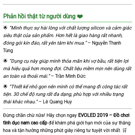
Phản hồi thật từ người dùng ❤️
🌟
“Mình thực sự hài lòng với chất lượng silicon và cảm giác
siêu thật của sản phẩm. Hơn hết là giao hàng rất nhanh,
đóng gói kín đáo, rất yên tâm khi mua.”
– Nguyễn Thanh
Tùng
🌟
“Dụng cụ này giúp mình thỏa mãn khi vợ bầu, rất tiện lợi
mà hiệu quả hơn mong đợi. Chất liệu mềm mịn nên dùng rất
an toàn và thoải mái.”
– Trần Minh Đức
🌟
“Thiết kế nhỏ gọn nên mình có thể mang đi công tác rất
tiện. 30 chế độ rung rất đa dạng, phù hợp với nhiều trạng
thái khác nhau.”
– Lê Quang Huy
Đừng chần chừ nữa! Hãy chọn ngay
EVOLED 2019 – Đồ chơi
tình dục nam cao cấp
để khám phá giới hạn mới của sự thăng
hoa và tận hưởng những phút giây riêng tư tuyệt vời nhất. 🛒