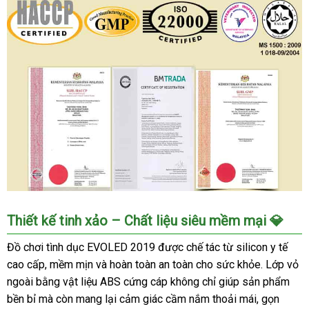
Thiết kế tinh xảo – Chất liệu siêu mềm mại 💎
Đồ chơi tình dục EVOLED 2019 được chế tác từ silicon y tế
cao cấp, mềm mịn và hoàn toàn an toàn cho sức khỏe. Lớp vỏ
ngoài bằng vật liệu ABS cứng cáp không chỉ giúp sản phẩm
bền bỉ mà còn mang lại cảm giác cầm nắm thoải mái, gọn