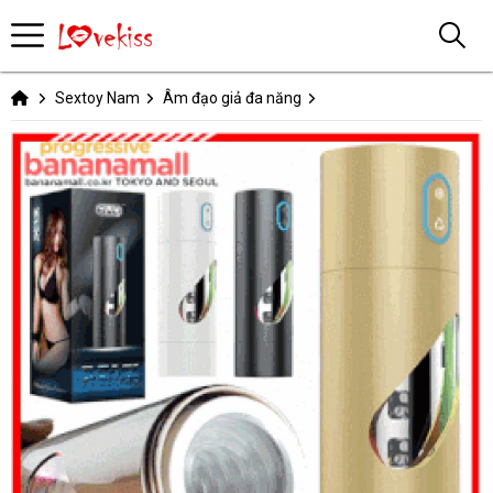
Sextoy Nam
Âm đạo giả đa năng