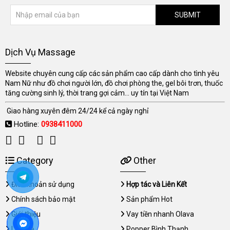
SUBMIT
Dịch Vụ Massage
Website chuyên cung cấp các sản phẩm cao cấp dành cho tình yêu
Nam Nữ như đồ chơi người lớn, đồ chơi phòng the, gel bôi trơn, thuốc
tăng cường sinh lý, thời trang gợi cảm... uy tín tại Việt Nam
Giao hàng xuyên đêm 24/24 kể cả ngày nghỉ
Hotline:
0938411000
Category
Other
Điều khoản sử dụng
Hợp tác và Liên Kết
Chính sách bảo mật
Sản phẩm Hot
Giới thiệu
Vay tiền nhanh Olava
Liên hệ
Popper Bình Thạnh