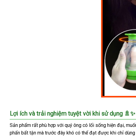
Đồ
Lợi ích và trải nghiệm tuyệt vời khi sử dụng 🚿✨
Chơi
Tình
Sản phẩm rất phù hợp với quý ông có lối sống hiện đại, muố
Dục
phấn bất tận mà trước đây khó có thể đạt được khi chỉ dùng 