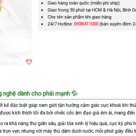
Giao hàng toàn quốc (miễn phí ship)
Giao trong 30 phút tại HCM & Hà Nội, Bình 
Che tên sản phẩm khi giao hàng
24/7 Hotline:
0938411000
(bán xuyên đêm 2
 nghệ dành cho phái mạnh 💦
ết kế đặc biệt giúp nam giới tận hưởng cảm giác cực khoái khi t
 được kích thích tối đa bởi chiếc cốc âm đạo giả êm ái, mang đến
a khả năng thư giãn sâu, giải tỏa sinh lý hiệu quả, cực kỳ phù 
 trọn vẹn, nhưng với máy thủ dâm dưới nước, mỗi phút giây đều t