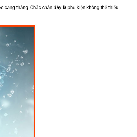
iệc căng thẳng. Chắc chắn đây là phụ kiện không thể thiếu