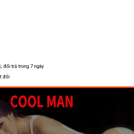
 đổi trả trong 7 ngày
t đối