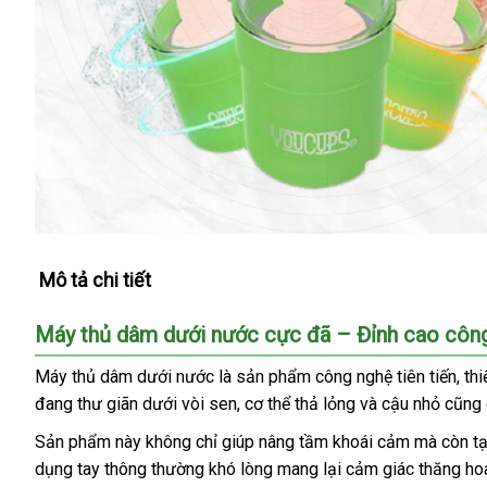
Mô tả chi tiết
Máy thủ dâm dưới nước cực đã – Đỉnh cao công
Máy thủ dâm dưới nước là sản phẩm công nghệ tiên tiến, thi
đang thư giãn dưới vòi sen, cơ thể thả lỏng và cậu nhỏ cũng
Sản phẩm này không chỉ giúp nâng tầm khoái cảm mà còn tạo r
dụng tay thông thường khó lòng mang lại cảm giác thăng hoa