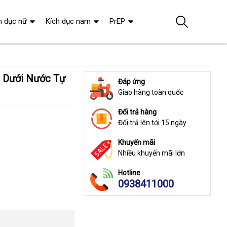
h dục nữ
Kích dục nam
PrEP
Đáp ứng
Giao hàng toàn quốc
Đổi trả hàng
Đổi trả lên tới 15 ngày
Khuyến mãi
Nhiều khuyến mãi lớn
Hotline
0938411000