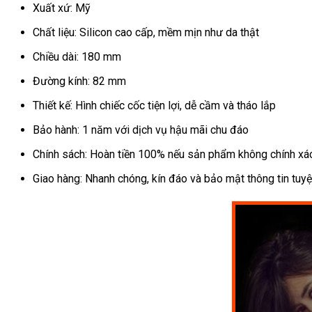
Xuất xứ: Mỹ
Nam
Máy
Chất liệu: Silicon cao cấp, mềm mịn như da thật
Thủ
Dâm
Chiều dài: 180 mm
Dưới
Đường kính: 82 mm
Nước
Tự
Thiết kế: Hình chiếc cốc tiện lợi, dễ cầm và tháo lắp
Động
Bảo hành: 1 năm với dịch vụ hậu mãi chu đáo
Chính sách: Hoàn tiền 100% nếu sản phẩm không chính xác,
Giao hàng: Nhanh chóng, kín đáo và bảo mật thông tin tuyệ