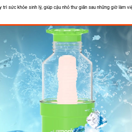
uy trì sức khỏe sinh lý, giúp cậu nhỏ thư giãn sau những giờ làm v