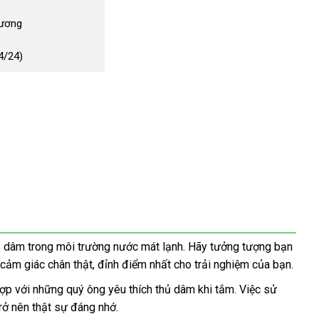
Dương
4/24)
hủ dâm trong môi trường nước mát lạnh. Hãy tưởng tượng bạn
 cảm giác chân thật, đỉnh điểm nhất cho trải nghiệm của bạn.
hợp với những quý ông yêu thích thủ dâm khi tắm. Việc sử
rở nên thật sự đáng nhớ.