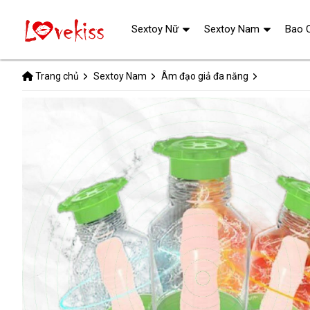
Sextoy Nữ
Sextoy Nam
Bao 
Trang chủ
Sextoy Nam
Âm đạo giả đa năng