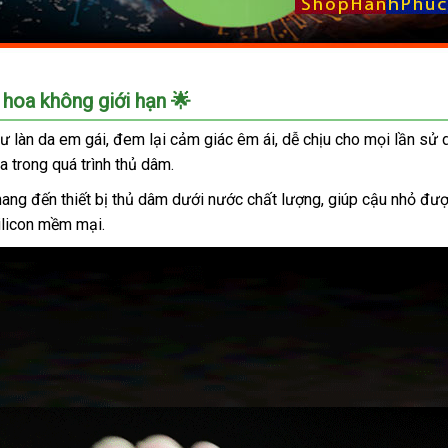
g hoa không giới hạn 🌟
hư làn da em gái, đem lại cảm giác êm ái, dễ chịu cho mọi lần s
a trong quá trình thủ dâm.
 đến thiết bị thủ dâm dưới nước chất lượng, giúp cậu nhỏ được k
ilicon mềm mại.