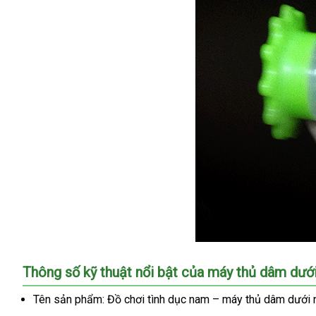
Đồ
Thông số kỹ thuật nổi bật của máy thủ dâm dướ
Chơi
Tình
Tên sản phẩm:
Đồ chơi tình dục nam – máy thủ dâm dưới
Dục