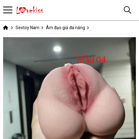
Sextoy Nam
Âm đạo giả đa năng