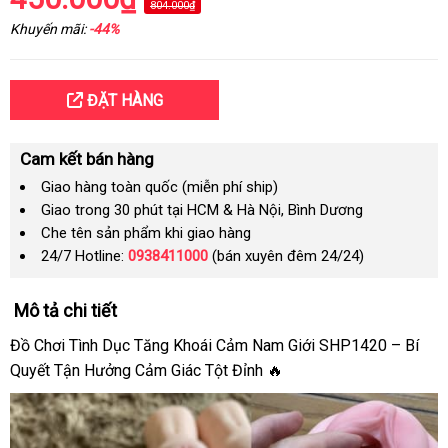
804.000₫
Khuyến mãi:
-44%
ĐẶT HÀNG
Cam kết bán hàng
Giao hàng toàn quốc (miễn phí ship)
Giao trong 30 phút tại HCM & Hà Nội, Bình Dương
Che tên sản phẩm khi giao hàng
24/7 Hotline:
0938411000
(bán xuyên đêm 24/24)
Mô tả chi tiết
Đồ Chơi Tình Dục Tăng Khoái Cảm Nam Giới SHP1420 – Bí
Quyết Tận Hưởng Cảm Giác Tột Đỉnh 🔥