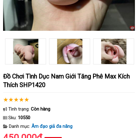
Đồ Chơi Tình Dục Nam Giới Tăng Phê Max Kích
Thích SHP1420
Tình trạng:
Còn hàng
Sku:
10550
Danh mục:
Âm đạo giả đa năng
450.000₫