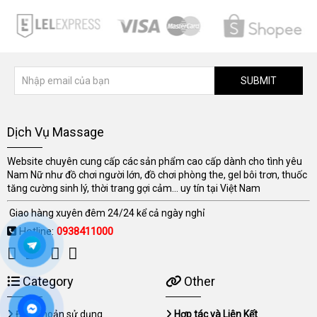
SUBMIT
Dịch Vụ Massage
Website chuyên cung cấp các sản phẩm cao cấp dành cho tình yêu
Nam Nữ như đồ chơi người lớn, đồ chơi phòng the, gel bôi trơn, thuốc
tăng cường sinh lý, thời trang gợi cảm... uy tín tại Việt Nam
Giao hàng xuyên đêm 24/24 kể cả ngày nghỉ
Hotline:
0938411000
Category
Other
Điều khoản sử dụng
Hợp tác và Liên Kết