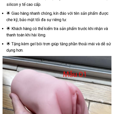
silicon y tế cao cấp.
🌟 Giao hàng nhanh chóng, kín đáo với tên sản phẩm được
che kỹ, bảo mật tối đa sự riêng tư.
🌟 Khách hàng có thể kiểm tra sản phẩm trước khi nhận và
thanh toán khi hài lòng.
🌟 Tặng kèm gel bôi trơn giúp tăng phần thoải mái và dễ sử
dụng hơn.