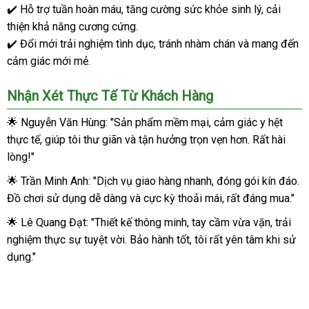
Kích
✔️ Hỗ trợ tuần hoàn máu, tăng cường sức khỏe sinh lý, cải
Thích
thiện khả năng cương cứng.
SHP1420
✔️ Đổi mới trải nghiệm tình dục, tránh nhàm chán và mang đến
cảm giác mới mẻ.
Nhận Xét Thực Tế Từ Khách Hàng
🌟 Nguyễn Văn Hùng: "Sản phẩm mềm mại, cảm giác y hệt
thực tế, giúp tôi thư giãn và tận hưởng trọn vẹn hơn. Rất hài
lòng!"
🌟 Trần Minh Anh: "Dịch vụ giao hàng nhanh, đóng gói kín đáo.
Đồ chơi sử dụng dễ dàng và cực kỳ thoải mái, rất đáng mua."
🌟 Lê Quang Đạt: "Thiết kế thông minh, tay cầm vừa vặn, trải
nghiệm thực sự tuyệt vời. Bảo hành tốt, tôi rất yên tâm khi sử
dụng."