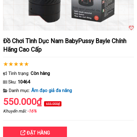
Đồ Chơi Tình Dục Nam BabyPussy Bayle Chính
Hãng Cao Cấp
Tình trạng:
Còn hàng
Sku:
10464
Danh mục:
Âm đạo giả đa năng
550.000₫
655.000₫
Khuyến mãi:
-16%
ĐẶT HÀNG