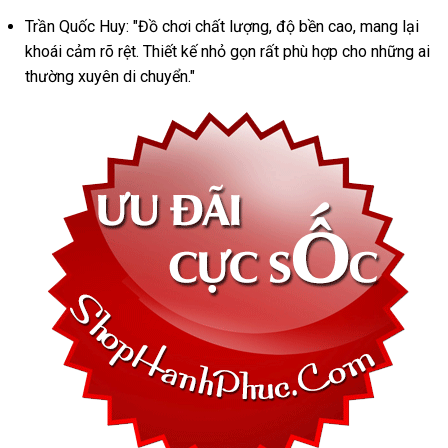
Cao
Cấp
Trần Quốc Huy: "Đồ chơi chất lượng, độ bền cao, mang lại
khoái cảm rõ rệt. Thiết kế nhỏ gọn rất phù hợp cho những ai
thường xuyên di chuyển."