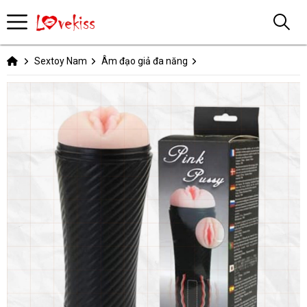
Sextoy Nam
Âm đạo giả đa năng