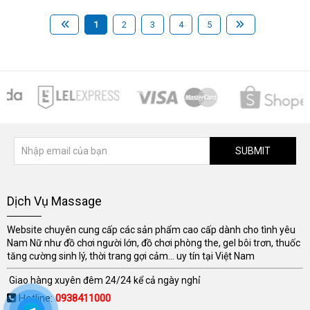
1
2
3
4
5
SUBMIT
Dịch Vụ Massage
Website chuyên cung cấp các sản phẩm cao cấp dành cho tình yêu
Nam Nữ như đồ chơi người lớn, đồ chơi phòng the, gel bôi trơn, thuốc
tăng cường sinh lý, thời trang gợi cảm... uy tín tại Việt Nam
Giao hàng xuyên đêm 24/24 kể cả ngày nghỉ
Hotline:
0938411000