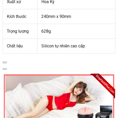
Xuất xứ
Hoa Kỳ
Kích thước
240mm x 90mm
Trọng lượng
628g
Chất liệu
Silicon tự nhiên cao cấp