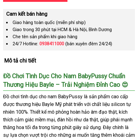
Cam kết bán hàng
Giao hàng toàn quốc (miễn phí ship)
Giao trong 30 phút tại HCM & Hà Nội, Bình Dương
Che tên sản phẩm khi giao hàng
24/7 Hotline:
0938411000
(bán xuyên đêm 24/24)
Mô tả chi tiết
Đồ Chơi Tình Dục Cho Nam BabyPussy Chuẩn
Thương Hiệu Bayle – Trải Nghiệm Đỉnh Cao 😍
Đồ chơi tình dục cho nam BabyPussy là sản phẩm cao cấp
được thương hiệu Bayle Mỹ phát triển với chất liệu silicon tự
nhiên 100%. Thiết kế mô phỏng hoàn hảo âm đạo thật, kích
thích cảm giác mềm mại, đàn hồi như da thật, giúp phái mạnh
thăng hoa tối đa trong từng phút giây sử dụng. Đây chính là
sự lựa chọn vượt trội cho những ai muốn tăng thêm khoái cảm