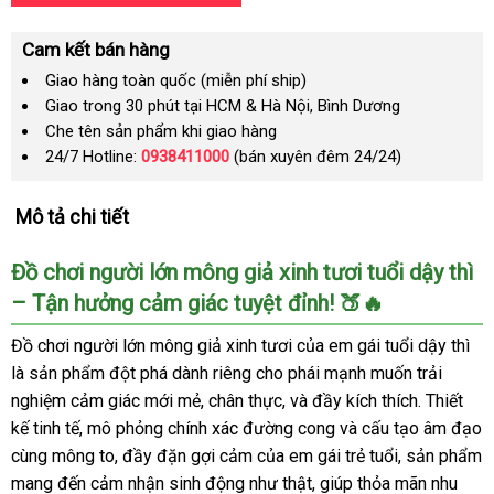
Cam kết bán hàng
Giao hàng toàn quốc (miễn phí ship)
Giao trong 30 phút tại HCM & Hà Nội, Bình Dương
Che tên sản phẩm khi giao hàng
24/7 Hotline:
0938411000
(bán xuyên đêm 24/24)
Mô tả chi tiết
Đồ chơi người lớn mông giả xinh tươi tuổi dậy thì
– Tận hưởng cảm giác tuyệt đỉnh! 🍑🔥
Đồ chơi người lớn mông giả xinh tươi của em gái tuổi dậy thì
là sản phẩm đột phá dành riêng cho phái mạnh muốn trải
nghiệm cảm giác mới mẻ, chân thực, và đầy kích thích. Thiết
kế tinh tế, mô phỏng chính xác đường cong và cấu tạo âm đạo
cùng mông to, đầy đặn gợi cảm của em gái trẻ tuổi, sản phẩm
mang đến cảm nhận sinh động như thật, giúp thỏa mãn nhu