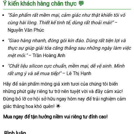
Ý kiến khách hàng chân thực 💬
"Sản phẩm rất mềm mại, cảm giác như thật khiến tôi vô
cùng hài lòng. Thiết kế tinh tế, dùng rất thoải mái!"
–
Nguyễn Văn Phúc
"Giao hàng nhanh, đóng gói kín đáo. Dùng rất tiện lợi và
thực sự giúp giải tỏa căng thẳng sau những ngày làm việc
mệt mỏi."
– Trần Hoàng Anh
"Chất liệu silicon cực chuẩn, mềm mại, dễ vệ sinh. Mình
rất ưng ý và sẽ mua tiếp!"
– Lê Thị Hạnh
Hãy để sản phẩm mông giả xinh tươi của chúng tôi biến
những phút giây riêng tư trở nên tuyệt vời và đầy cảm xúc!
Đừng bỏ lỡ cơ hội sở hữu ngay hôm nay để trải nghiệm cảm
giác thăng hoa khó quên! 🌟
Mua ngay để tận hưởng niềm vui riêng tư đỉnh cao!
Bình luận