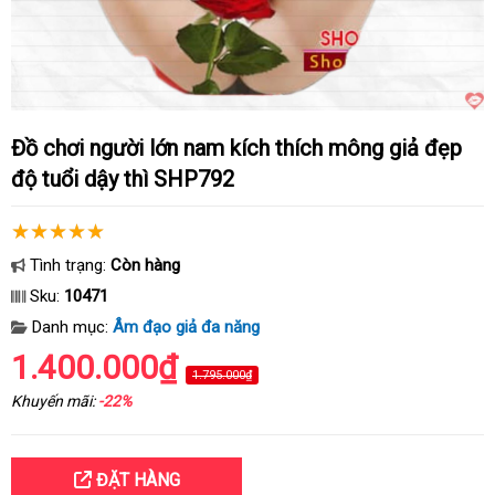
Đồ chơi người lớn nam kích thích mông giả đẹp
độ tuổi dậy thì SHP792
Tình trạng:
Còn hàng
Sku:
10471
Danh mục:
Âm đạo giả đa năng
1.400.000₫
1.795.000₫
Khuyến mãi:
-22%
ĐẶT HÀNG