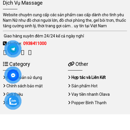
Dịch Vụ Massage
Website chuyên cung cấp các sản phẩm cao cấp dành cho tình yêu
Nam Nữ như đồ chơi người lớn, đồ chơi phòng the, gel bôi trơn, thuốc
tăng cường sinh lý, thời trang gợi cảm... uy tín tại Việt Nam
Giao hàng xuyên đêm 24/24 kể cả ngày nghỉ
Hotline:
0938411000
Category
Other
Điều khoản sử dụng
Hợp tác và Liên Kết
Chính sách bảo mật
Sản phẩm Hot
Giới thiệu
Vay tiền nhanh Olava
Liên hệ
Popper Bình Thạnh