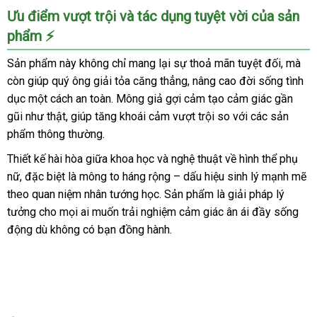
Ưu điểm vượt trội và tác dụng tuyệt vời của sản
phẩm ⚡
Sản phẩm này không chỉ mang lại sự thoả mãn tuyệt đối, mà
còn giúp quý ông giải tỏa căng thẳng, nâng cao đời sống tình
dục một cách an toàn. Mông giả gợi cảm tạo cảm giác gần
gũi như thật, giúp tăng khoái cảm vượt trội so với các sản
phẩm thông thường.
Thiết kế hài hòa giữa khoa học và nghệ thuật về hình thể phụ
nữ, đặc biệt là mông to háng rộng – dấu hiệu sinh lý mạnh mẽ
theo quan niệm nhân tướng học. Sản phẩm là giải pháp lý
tưởng cho mọi ai muốn trải nghiệm cảm giác ân ái đầy sống
động dù không có bạn đồng hành.