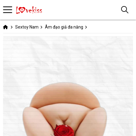
Sextoy Nam
Âm đạo giả đa năng