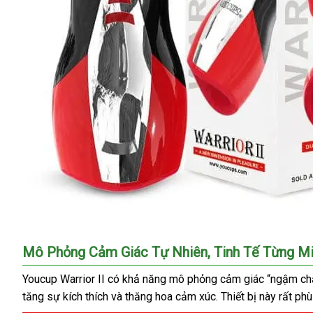
Mô Phỏng Cảm Giác Tự Nhiên, Tinh Tế Từng Mi
Youcup Warrior II có khả năng mô phỏng cảm giác “ngậm chặt” 
tăng sự kích thích và thăng hoa cảm xúc. Thiết bị này rất p