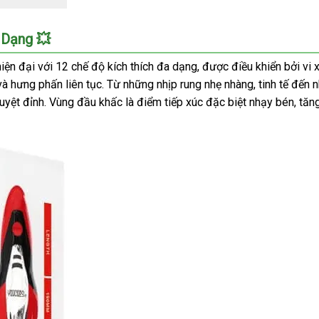
 Dạng 💥
ện đại với 12 chế độ kích thích đa dạng, được điều khiển bởi vi 
và hưng phấn liên tục. Từ những nhịp rung nhẹ nhàng, tinh tế đế
yệt đỉnh. Vùng đầu khấc là điểm tiếp xúc đặc biệt nhạy bén, tăng