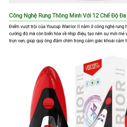
Công Nghệ Rung Thông Minh Với 12 Chế Độ Đa
Điểm vượt trội của Youcup Warrior II nằm ở công nghệ rung hi
cường độ mà còn biến hóa về nhịp điệu, tạo nên sự mới mẻ 
trọn vẹn, giúp quý ông đắm chìm trong cảm giác khoái cảm tu