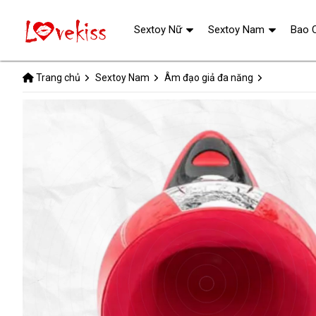
Sextoy Nữ
Sextoy Nam
Bao 
Trang chủ
Sextoy Nam
Âm đạo giả đa năng