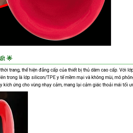
ất 🌟
thời trang, thể hiện đẳng cấp của thiết bị thủ dâm cao cấp. Với l
n trong là lớp silicon/TPE y tế mềm mại và không mùi, mô phỏng l
y kích ứng cho vùng nhạy cảm, mang lại cảm giác thoải mái tối ưu