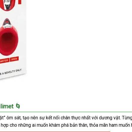
limet 🌀
ôm sát, tạo nên sự kết nối chân thực nhất với dương vật. Từng ch
hù hợp cho những ai muốn khám phá bản thân, thỏa mãn ham muốn hoặ