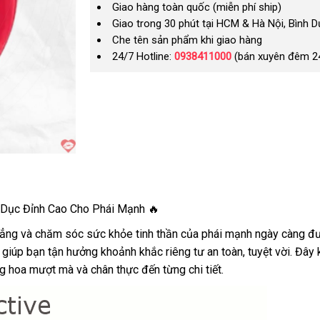
Giao hàng toàn quốc (miễn phí ship)
Giao trong 30 phút tại HCM & Hà Nội, Bình 
Che tên sản phẩm khi giao hàng
24/7 Hotline:
0938411000
(bán xuyên đêm 2
h Dục Đỉnh Cao Cho Phái Mạnh 🔥
thẳng và chăm sóc sức khỏe tinh thần của phái mạnh ngày càng đ
giúp bạn tận hưởng khoảnh khắc riêng tư an toàn, tuyệt vời. Đây k
 hoa mượt mà và chân thực đến từng chi tiết.