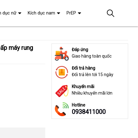
h dục nữ
Kích dục nam
PrEP
Đáp ứng
Giao hàng toàn quốc
Đổi trả hàng
Đổi trả lên tới 15 ngày
Khuyến mãi
Nhiều khuyến mãi lớn
Hotline
0938411000