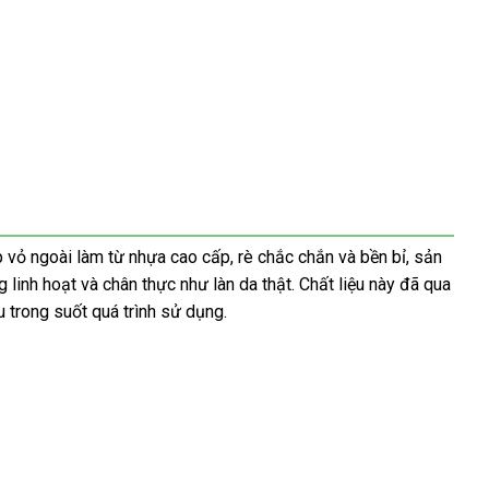
ớp vỏ ngoài làm từ nhựa cao cấp, rè chắc chắn và bền bỉ, sản
inh hoạt và chân thực như làn da thật. Chất liệu này đã qua
 trong suốt quá trình sử dụng.