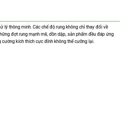
xử lý thông minh. Các chế độ rung không chỉ thay đổi về
n những đợt rung mạnh mẽ, dồn dập, sản phẩm đều đáp ứng
 cường kích thích cực đỉnh không thể cưỡng lại.