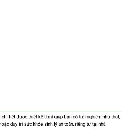
i tiết được thiết kế tỉ mỉ giúp bạn có trải nghiệm như thật,
c duy trì sức khỏe sinh lý an toàn, riêng tư tại nhà.