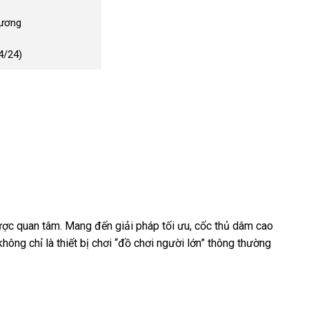
Dương
4/24)
ược quan tâm. Mang đến giải pháp tối ưu, cốc thủ dâm cao
hông chỉ là thiết bị chơi “đồ chơi người lớn” thông thường