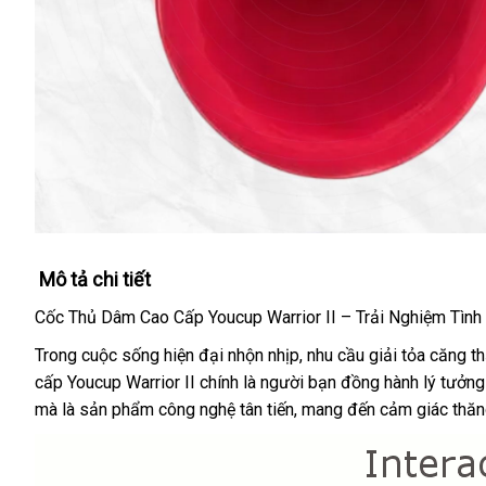
Mô tả chi tiết
Cốc Thủ Dâm Cao Cấp Youcup Warrior II – Trải Nghiệm Tìn
Trong cuộc sống hiện đại nhộn nhịp, nhu cầu giải tỏa căng 
cấp Youcup Warrior II chính là người bạn đồng hành lý tưởng 
mà là sản phẩm công nghệ tân tiến, mang đến cảm giác thăng