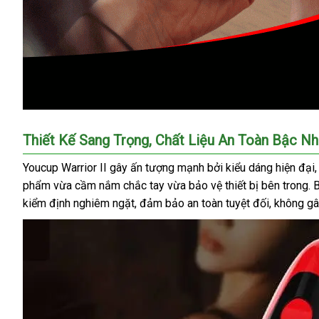
Thiết Kế Sang Trọng, Chất Liệu An Toàn Bậc Nh
Youcup Warrior II gây ấn tượng mạnh bởi kiểu dáng hiện đại, 
phẩm vừa cầm nắm chắc tay vừa bảo vệ thiết bị bên trong. Bê
kiểm định nghiêm ngặt, đảm bảo an toàn tuyệt đối, không gâ