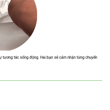
ự tương tác sống động. Hai bạn sẽ cảm nhận từng chuyển