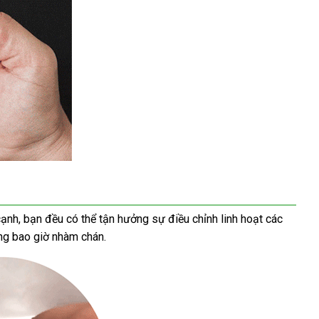
ạnh, bạn đều có thể tận hưởng sự điều chỉnh linh hoạt các
ông bao giờ nhàm chán.