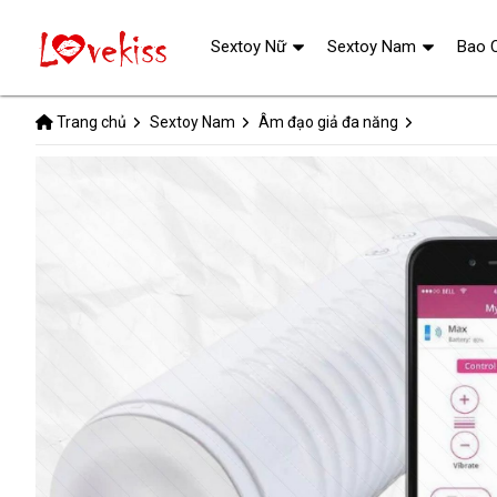
Sextoy Nữ
Sextoy Nam
Bao 
Trang chủ
Sextoy Nam
Âm đạo giả đa năng