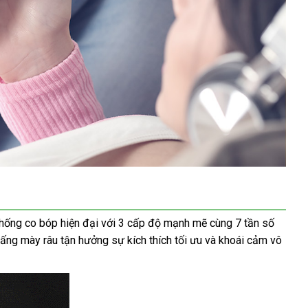
thống co bóp hiện đại với 3 cấp độ mạnh mẽ cùng 7 tần số
ng mày râu tận hưởng sự kích thích tối ưu và khoái cảm vô