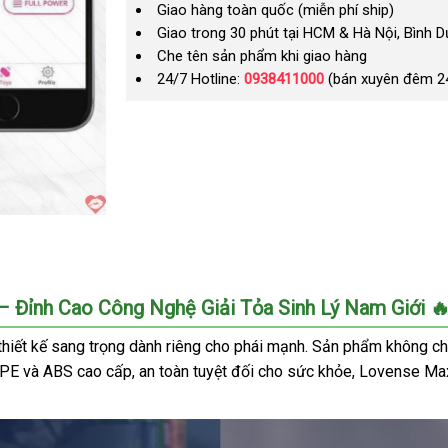
Giao hàng toàn quốc (miễn phí ship)
Giao trong 30 phút tại HCM & Hà Nội, Bình 
Che tên sản phẩm khi giao hàng
24/7 Hotline:
0938411000
(bán xuyên đêm 2
Đỉnh Cao Công Nghệ Giải Tỏa Sinh Lý Nam Giới 
iết kế sang trọng dành riêng cho phái mạnh. Sản phẩm không chỉ 
u TPE và ABS cao cấp, an toàn tuyệt đối cho sức khỏe, Lovense M