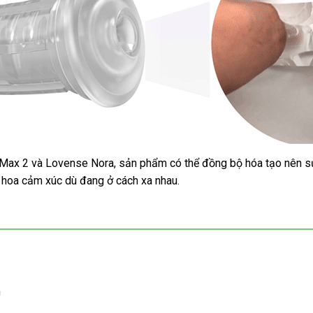
 Max 2 và Lovense Nora, sản phẩm có thể đồng bộ hóa tạo nên s
g hoa cảm xúc dù đang ở cách xa nhau.
h