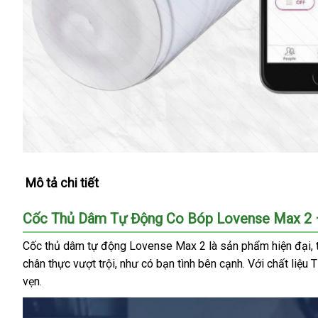
Mô tả chi tiết
Cốc Thủ Dâm Tự Động Co Bóp Lovense Max 2 – 
Cốc thủ dâm tự động Lovense Max 2 là sản phẩm hiện đại, th
chân thực vượt trội, như có bạn tình bên cạnh. Với chất liệ
vẹn.