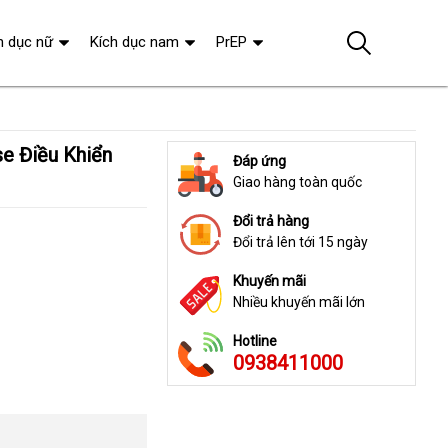
h dục nữ
Kích dục nam
PrEP
Đáp ứng
Giao hàng toàn quốc
Đổi trả hàng
Đổi trả lên tới 15 ngày
Khuyến mãi
Nhiều khuyến mãi lớn
Hotline
0938411000