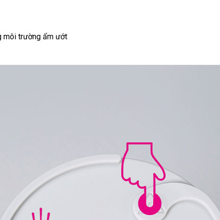
g môi trường ẩm ướt