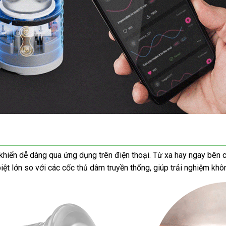
hiển dễ dàng qua ứng dụng trên điện thoại. Từ xa hay ngay bên c
ệt lớn so với các cốc thủ dâm truyền thống, giúp trải nghiệm kh