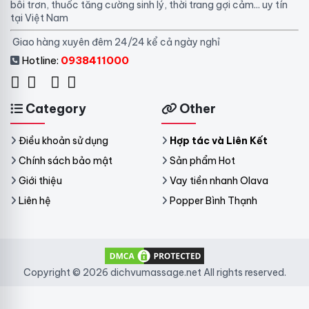
bôi trơn, thuốc tăng cường sinh lý, thời trang gợi cảm... uy tín
tại Việt Nam
Giao hàng xuyên đêm 24/24 kể cả ngày nghỉ
Hotline:
0938411000
Category
Other
Điều khoản sử dụng
Hợp tác và Liên Kết
Chính sách bảo mật
Sản phẩm Hot
Giới thiệu
Vay tiền nhanh Olava
Liên hệ
Popper Bình Thạnh
Copyright © 2026 dichvumassage.net All rights reserved.