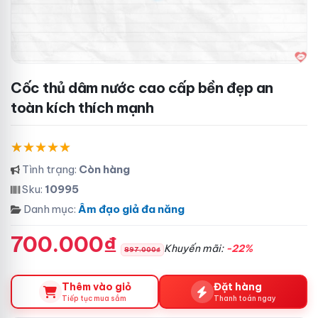
Cốc thủ dâm nước cao cấp bền đẹp an
toàn kích thích mạnh
Tình trạng:
Còn hàng
Sku:
10995
Danh mục:
Âm đạo giả đa năng
700.000₫
Khuyến mãi:
-22%
897.000₫
Thêm vào giỏ
Đặt hàng
Tiếp tục mua sắm
Thanh toán ngay