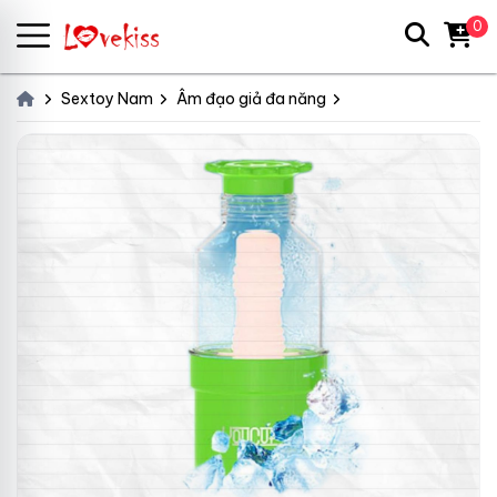
0
Sextoy Nam
Âm đạo giả đa năng