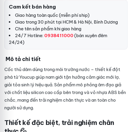
Cam kết bán hàng
Giao hàng toàn quốc (miễn phí ship)
Giao trong 30 phút tại HCM & Hà Nội, Bình Dương
Che tên sản phẩm khi giao hàng
24/7 Hotline:
0938411000
(bán xuyên đêm
24/24)
Mô tả chi tiết
Cốc thủ dâm dùng trong môi trường nước – thiết kế đột
phá từ Youcup giúp nam giới tận hưởng cảm giác mới lạ,
giải tỏa sinh lý hiệu quả. Sản phẩm mô phỏng âm đạo giả
với chất liệu silicon cao cấp bên trong và vỏ nhựa ABS bền
chắc, mang đến trải nghiệm chân thực và an toàn cho
người sử dụng.
Thiết kế đặc biệt, trải nghiệm chân
thực 💦