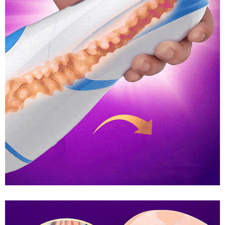
Cốc
Thủ
Dâm