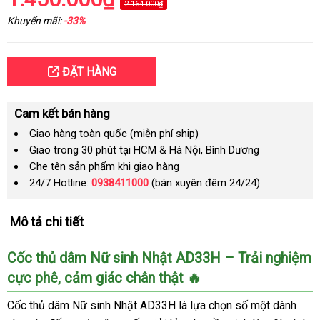
2.164.000₫
Khuyến mãi:
-33%
ĐẶT HÀNG
Cam kết bán hàng
Giao hàng toàn quốc (miễn phí ship)
Giao trong 30 phút tại HCM & Hà Nội, Bình Dương
Che tên sản phẩm khi giao hàng
24/7 Hotline:
0938411000
(bán xuyên đêm 24/24)
Mô tả chi tiết
Cốc thủ dâm Nữ sinh Nhật AD33H – Trải nghiệm
cực phê, cảm giác chân thật 🔥
Cốc thủ dâm Nữ sinh Nhật AD33H là lựa chọn số một dành