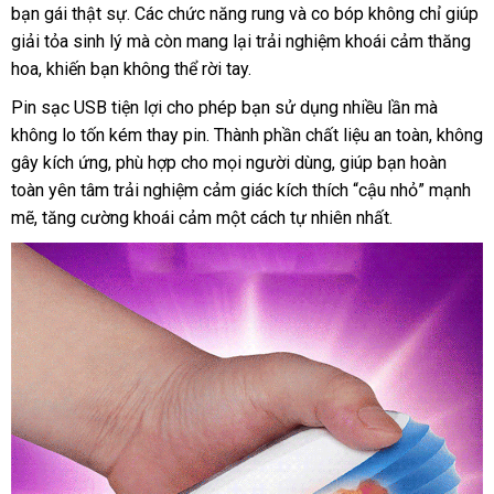
bạn gái thật sự. Các chức năng rung và co bóp không chỉ giúp
giải tỏa sinh lý mà còn mang lại trải nghiệm khoái cảm thăng
hoa, khiến bạn không thể rời tay.
Pin sạc USB tiện lợi cho phép bạn sử dụng nhiều lần mà
không lo tốn kém thay pin. Thành phần chất liệu an toàn, không
gây kích ứng, phù hợp cho mọi người dùng, giúp bạn hoàn
toàn yên tâm trải nghiệm cảm giác kích thích “cậu nhỏ” mạnh
mẽ, tăng cường khoái cảm một cách tự nhiên nhất.