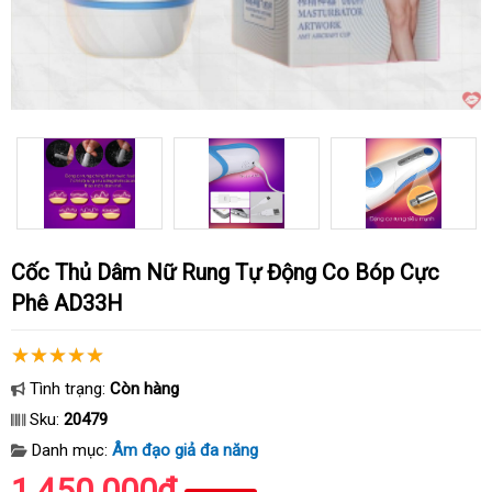
Cốc Thủ Dâm Nữ Rung Tự Động Co Bóp Cực
Phê AD33H
Tình trạng:
Còn hàng
Sku:
20479
Danh mục:
Âm đạo giả đa năng
1.450.000₫