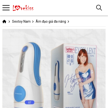
Sextoy Nam
Âm đạo giả đa năng