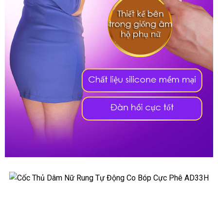
Cốc
Thủ
Dâm
Cốc
Nữ
Thủ
Rung