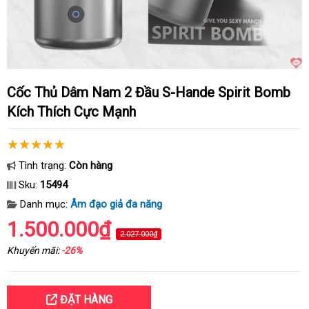
Cốc Thủ Dâm Nam 2 Đầu S-Hande Spirit Bomb
Kích Thích Cực Mạnh
Tình trạng:
Còn hàng
Sku:
15494
Danh mục:
Âm đạo giả đa năng
1.500.000₫
2.027.000₫
Khuyến mãi:
-26%
ĐẶT HÀNG