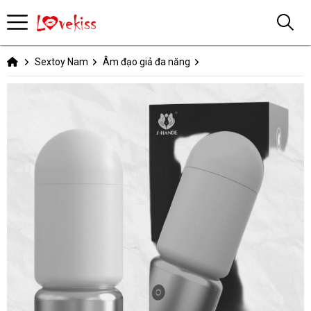
Sextoy Nam
Âm đạo giả đa năng