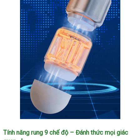
Cốc
Tính năng rung 9 chế độ – Đánh thức mọi giác
Thủ