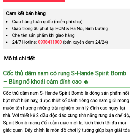
Cam kết bán hàng
Giao hàng toàn quốc (miễn phí ship)
Giao trong 30 phút tại HCM & Hà Nội, Bình Dương
Che tên sản phẩm khi giao hàng
24/7 Hotline:
0938411000
(bán xuyên đêm 24/24)
Mô tả chi tiết
Cốc thủ dâm nam có rung S-Hande Spirit Bomb
– Bùng nổ khoái cảm đỉnh cao 🔥
Cốc thủ dâm nam S-Hande Spirit Bomb là dòng sản phẩm nổi
bật nhất hiện nay, được thiết kế dành riêng cho nam giới mong
muốn tận hưởng những trải nghiệm sinh lý đỉnh cao ngay tại
nhà. Với thiết kế 2 đầu độc đáo cùng tính năng rung đa chế độ,
Spirit Bomb mang đến cảm giác mới lạ, kích thích tối đa mọi
giác quan. Đây chính là món đồ chơi lý tưởng giúp bạn giải tỏa