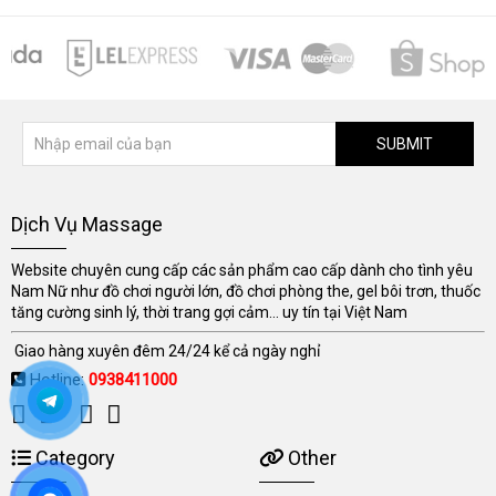
SUBMIT
Dịch Vụ Massage
Website chuyên cung cấp các sản phẩm cao cấp dành cho tình yêu
Nam Nữ như đồ chơi người lớn, đồ chơi phòng the, gel bôi trơn, thuốc
tăng cường sinh lý, thời trang gợi cảm... uy tín tại Việt Nam
Giao hàng xuyên đêm 24/24 kể cả ngày nghỉ
Hotline:
0938411000
Category
Other